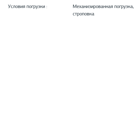
Условия погрузки :
Механизированная погрузка,
строповка