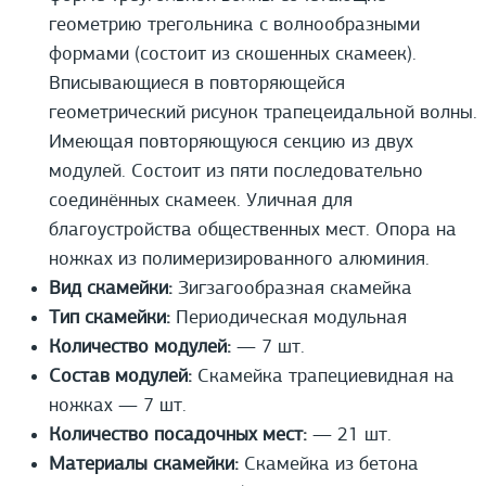
геометрию трегольника с волнообразными
формами (состоит из скошенных скамеек).
Вписывающиеся в повторяющейся
геометрический рисунок трапецеидальной волны.
Имеющая повторяющуюся секцию из двух
модулей. Состоит из пяти последовательно
соединённых скамеек. Уличная для
благоустройства общественных мест. Опора на
ножках из полимеризированного алюминия.
Вид скамейки:
Зигзагообразная скамейка
Тип скамейки:
Периодическая модульная
Количество модулей:
— 7 шт.
Состав модулей:
Скамейка трапециевидная на
ножках — 7 шт.
Количество посадочных мест:
— 21 шт.
Материалы скамейки:
Скамейка из бетона