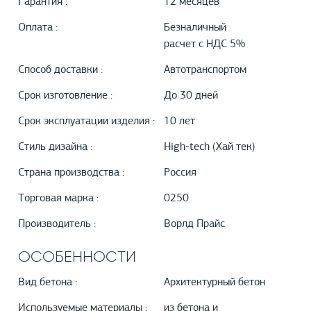
Гарантия :
12 месяцев
Оплата :
Безналичный
расчет с НДС 5%
Способ доставки :
Автотранспортом
Срок изготовление :
До 30 дней
Срок эксплуатации изделия :
10 лет
Стиль дизайна :
High-tech (Хай тек)
Страна производства :
Россия
Торговая марка :
0250
Производитель :
Ворлд Прайс
ОСОБЕННОСТИ
Вид бетона :
Архитектурный бетон
Используемые материалы :
из бетона и