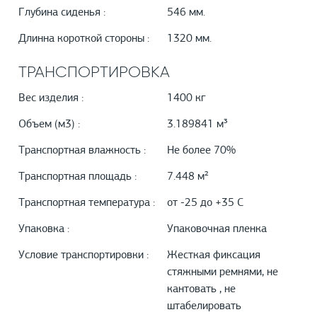
Глубина сиденья :
546 мм.
Длинна короткой стороны :
1320 мм.
ТРАНСПОРТИРОВКА
Вес изделия :
1400 кг
Объем (м3) :
3.189841 м³
Транспортная влажность :
Не более 70%
Транспортная площадь :
7.448 м²
Транспортная температура :
от -25 до +35 С
Упаковка :
Упаковочная пленка
Условие транспортировки :
Жесткая фиксация
стяжными ремнями, не
кантовать , не
штабелировать