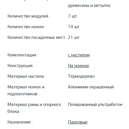
древесины и металла
Количество модулей :
7 шт.
Количество ножек :
14 шт.
Количество посадочных мест
21 шт.
:
Комплектация :
с настилом
Конструкция :
На ножках
Материал настила :
Термодерево
Материал ножек и
Алюминии окрашенный
подлокотников :
Материал рамы и опорного
Полированный ультрабетон
блока :
Назначение :
Парковые