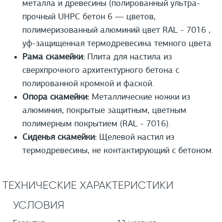
металла и древесины (полированный ультра-
прочный UHPС бетон 6 — цветов,
полимеризованный алюминий цвет RAL - 7016 ,
уф-защищенная термодревесина темного цвета
Рама скамейки:
Плита для настила из
сверхпрочного архитектурного бетона с
полированной кромкой и фаской.
Опора скамейки:
Металлические ножки из
алюминия, покрытые защитным, цветным
полимерным покрытием (RAL - 7016).
Сиденья скамейки:
Щелевой настил из
термодревесины, не контактирующий с бетоном.
ТЕХНИЧЕСКИЕ ХАРАКТЕРИСТИКИ
УСЛОВИЯ