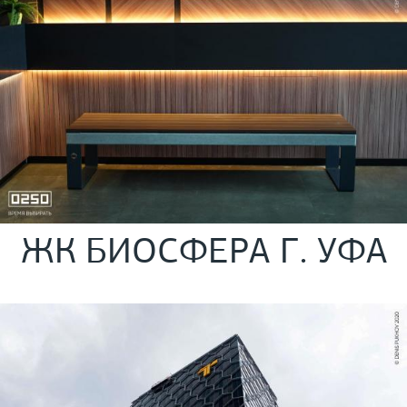
ЖК БИОСФЕРА Г. УФА