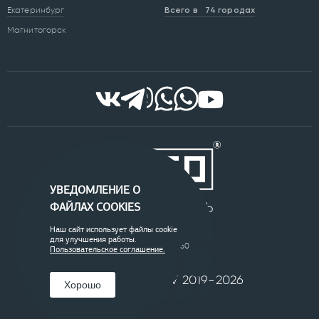
Екатеринбург
Всего в 74 городах
Магнитогорск
УВЕДОМЛЕНИЕ О
ФАЙЛАХ COOKIES
ООО "ВОРЛД ПРАЙС"
Наш сайт использует файлы cookie
ОГРН: 1077453008940
для улучшения работы.
ИНН: 7453179750
Пользовательское соглашение.
© DENIS PUKHOV 2019-2026
Хорошо