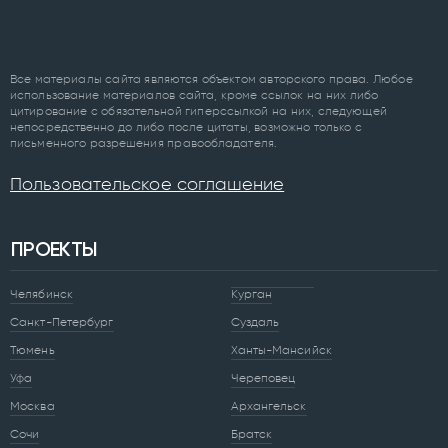
Все материалы сайта являются объектом авторского права. Любое
использование материалов сайта, кроме ссылок на них либо
цитирование с обязательной гиперссылкой на них, следующей
непосредственно до либо после цитаты, возможно только с
письменного разрешения правообладателя.
Пользовательское соглашение
ПРОЕКТЫ
Челябинск
Курган
Санкт-Петербург
Суздаль
Тюмень
Ханты-Мансийск
Уфа
Череповец
Москва
Архангельск
Сочи
Братск