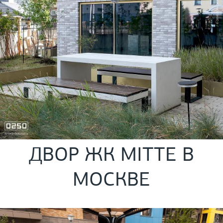
ДВОР ЖК MITTE В
МОСКВЕ