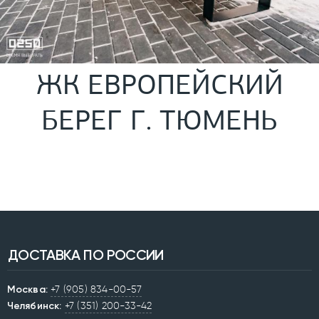
ЖК ЕВРОПЕЙСКИЙ
БЕРЕГ Г. ТЮМЕНЬ
ДОСТАВКА ПО РОССИИ
Москва:
+7 (905) 834-00-57
Челябинск:
+7 (351) 200-33-42