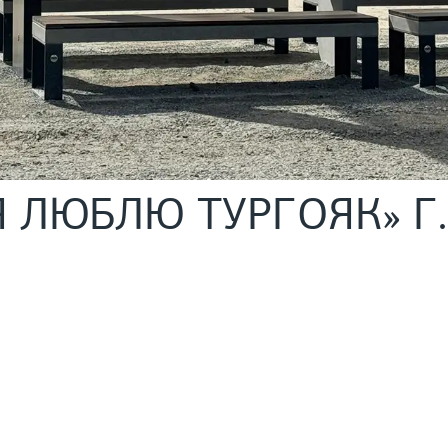
Я ЛЮБЛЮ ТУРГОЯК» Г