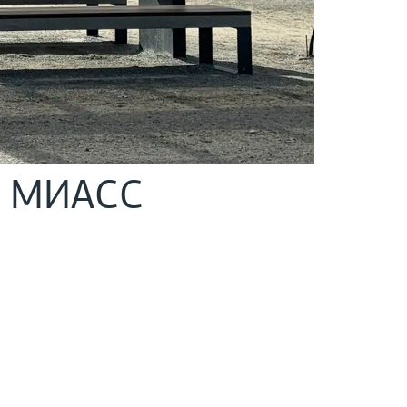
. МИАСС