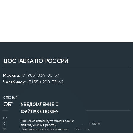
ДОСТАВКА ПО РОССИИ
Москва:
+7 (905) 834-00-57
Челябинск:
+7 (351) 200-33-42
office@0250.ru
ОБЪЕКТЫ
УВЕДОМЛЕНИЕ О
ФАЙЛАХ COOKIES
Парки
Бульвары
Наш сайт использует файлы cookie
Скверы
Академии спорта
для улучшения работы.
Жилые комплексы
Скейтпарки
Пользовательское соглашение.