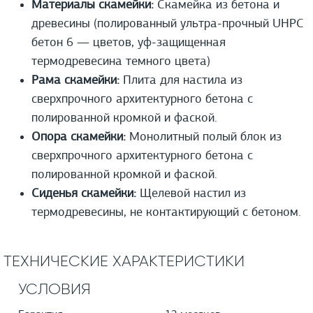
Материалы скамейки:
Скамейка из бетона и
древесины (полированный ультра-прочный UHPС
бетон 6 — цветов, уф-защищенная
термодревесина темного цвета)
Рама скамейки:
Плита для настила из
сверхпрочного архитектурного бетона с
полированной кромкой и фаской.
Опора скамейки:
Монолитный полый блок из
сверхпрочного архитектурного бетона с
полированной кромкой и фаской.
Сиденья скамейки:
Щелевой настил из
термодревесины, не контактирующий с бетоном.
ТЕХНИЧЕСКИЕ ХАРАКТЕРИСТИКИ
УСЛОВИЯ