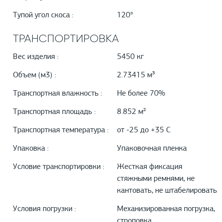
Тупой угол скоса :
120°
ТРАНСПОРТИРОВКА
Вес изделия :
5450 кг
Объем (м3) :
2.73415 м³
Транспортная влажность :
Не более 70%
Транспортная площадь :
8.852 м²
Транспортная температура :
от -25 до +35 С
Упаковка :
Упаковочная пленка
Условие транспортировки :
Жесткая фиксация
стяжными ремнями, не
кантовать, не штабелировать
Условия погрузки :
Механизированная погрузка,
строповка