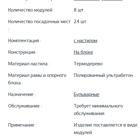
Количество модулей :
8 шт.
Количество посадочных мест
24 шт.
:
Комплектация :
с настилом
Конструкция :
На блоке
Материал настила :
Термодерево
Материал рамы и опорного
Полированный ультрабетон
блока :
Назначение :
Бульварные
Обслуживание :
Требует минимального
обслуживания
Примечание :
Изделие поставляется в виде
модулей