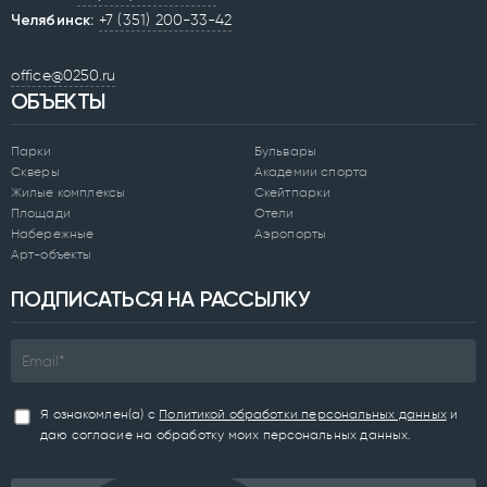
Челябинск:
+7 (351) 200-33-42
office@0250.ru
ОБЪЕКТЫ
Парки
Бульвары
Скверы
Академии спорта
Жилые комплексы
Скейтпарки
Площади
Отели
Набережные
Аэропорты
Арт-объекты
ПОДПИСАТЬСЯ НА РАССЫЛКУ
Я ознакомлен(а) с
Политикой обработки персональных данных
и
даю согласие на обработку моих персональных данных.