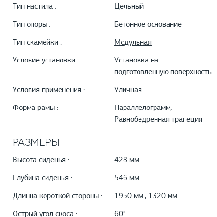
Тип настила :
Цельный
Тип опоры :
Бетонное основание
Тип скамейки :
Модульная
Условие установки :
Установка на
подготовленную поверхность
Условия применения :
Уличная
Форма рамы :
Параллелограмм,
Равнобедренная трапеция
РАЗМЕРЫ
Высота сиденья :
428 мм.
Глубина сиденья :
546 мм.
Длинна короткой стороны :
1950 мм., 1320 мм.
Острый угол скоса :
60°