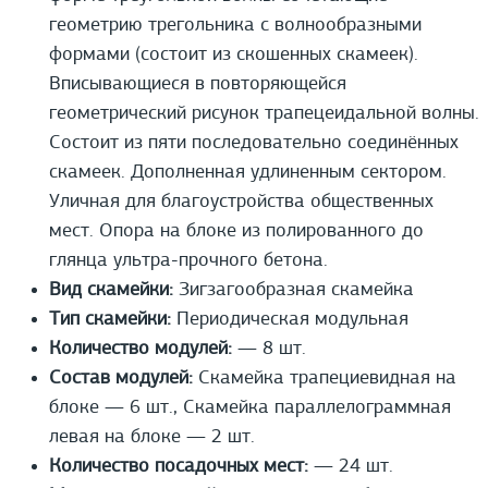
геометрию трегольника с волнообразными
формами (состоит из скошенных скамеек).
Вписывающиеся в повторяющейся
геометрический рисунок трапецеидальной волны.
Состоит из пяти последовательно соединённых
скамеек. Дополненная удлиненным сектором.
Уличная для благоустройства общественных
мест. Опора на блоке из полированного до
глянца ультра-прочного бетона.
Вид скамейки:
Зигзагообразная скамейка
Тип скамейки:
Периодическая модульная
Количество модулей:
— 8 шт.
Состав модулей:
Скамейка трапециевидная на
блоке — 6 шт., Скамейка параллелограммная
левая на блоке — 2 шт.
Количество посадочных мест:
— 24 шт.