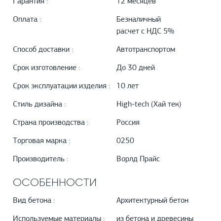
Гарантия :
12 месяцев
Оплата :
Безналичный
расчет с НДС 5%
Способ доставки :
Автотранспортом
Срок изготовление :
До 30 дней
Срок эксплуатации изделия :
10 лет
Стиль дизайна :
High-tech (Хай тек)
Страна производства :
Россия
Торговая марка :
0250
Производитель :
Ворлд Прайс
ОСОБЕННОСТИ
Вид бетона :
Архитектурный бетон
Используемые материалы :
из бетона и древесины