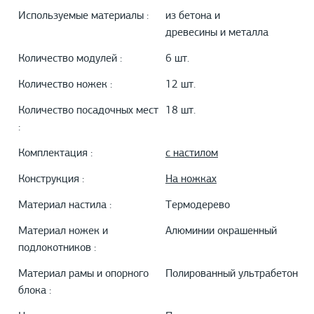
Используемые материалы :
из бетона и
древесины и металла
Количество модулей :
6 шт.
Количество ножек :
12 шт.
Количество посадочных мест
18 шт.
:
Комплектация :
с настилом
Конструкция :
На ножках
Материал настила :
Термодерево
Материал ножек и
Алюминии окрашенный
подлокотников :
Материал рамы и опорного
Полированный ультрабетон
блока :