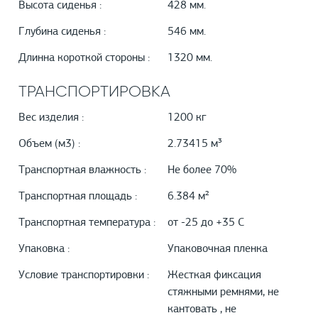
Высота сиденья :
428 мм.
Глубина сиденья :
546 мм.
Длинна короткой стороны :
1320 мм.
ТРАНСПОРТИРОВКА
Вес изделия :
1200 кг
Объем (м3) :
2.73415 м³
Транспортная влажность :
Не более 70%
Транспортная площадь :
6.384 м²
Транспортная температура :
от -25 до +35 С
Упаковка :
Упаковочная пленка
Условие транспортировки :
Жесткая фиксация
стяжными ремнями, не
кантовать , не