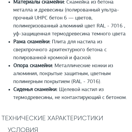
Материалы скамейки:
Скамейка из бетона
металла и древесины (полированный ультра-
прочный UHPС бетон 6 — цветов,
полимеризованный алюминий цвет RAL - 7016 ,
уф-защищенная термодревесина темного цвета
Рама скамейки:
Плита для настила из
сверхпрочного архитектурного бетона с
полированной кромкой и фаской.
Опора скамейки:
Металлические ножки из
алюминия, покрытые защитным, цветным
полимерным покрытием (RAL - 7016).
Сиденья скамейки:
Щелевой настил из
термодревесины, не контактирующий с бетоном.
ТЕХНИЧЕСКИЕ ХАРАКТЕРИСТИКИ
УСЛОВИЯ