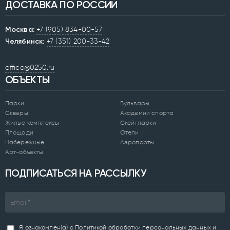
ДОСТАВКА ПО РОССИИ
Москва:
+7 (905) 834-00-57
Челябинск:
+7 (351) 200-33-42
office@0250.ru
ОБЪЕКТЫ
Парки
Бульвары
Скверы
Академии спорта
Жилые комплексы
Скейтпарки
Площади
Отели
Набережные
Аэропорты
Арт-объекты
ПОДПИСАТЬСЯ НА РАССЫЛКУ
Я ознакомлен(а) с
Политикой обработки персональных данных
и