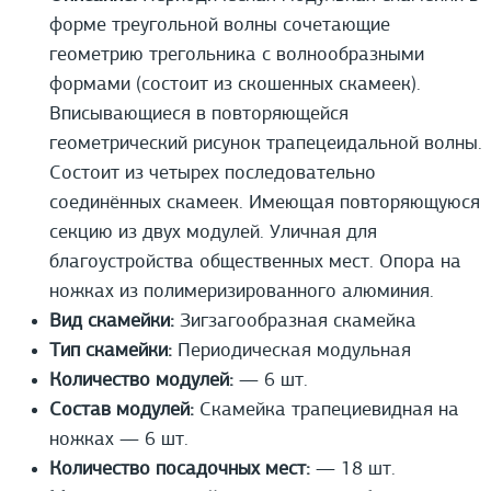
форме треугольной волны сочетающие
геометрию трегольника с волнообразными
формами (состоит из скошенных скамеек).
Вписывающиеся в повторяющейся
геометрический рисунок трапецеидальной волны.
Состоит из четырех последовательно
соединённых скамеек. Имеющая повторяющуюся
секцию из двух модулей. Уличная для
благоустройства общественных мест. Опора на
ножках из полимеризированного алюминия.
Вид скамейки:
Зигзагообразная скамейка
Тип скамейки:
Периодическая модульная
Количество модулей:
— 6 шт.
Состав модулей:
Скамейка трапециевидная на
ножках — 6 шт.
Количество посадочных мест:
— 18 шт.