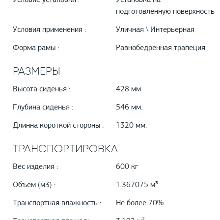
Условие установки :
Установка на
подготовленную поверхность
Условия применения :
Уличная \ Интерьерная
Форма рамы :
Равнобедренная трапеция
РАЗМЕРЫ
Высота сиденья :
428 мм.
Глубина сиденья :
546 мм.
Длинна короткой стороны :
1320 мм.
ТРАНСПОРТИРОВКА
Вес изделия :
600 кг
Объем (м3) :
1.367075 м³
Транспортная влажность :
Не более 70%