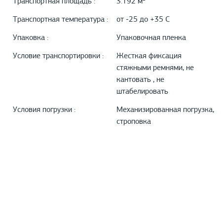
Транспортная площадь :
3.192 м²
Транспортная температура :
от -25 до +35 С
Упаковка :
Упаковочная пленка
Условие транспортировки :
Жесткая фиксация
стяжными ремнями, не
кантовать , не
штабелировать
Условия погрузки :
Механизированная погрузка,
строповка