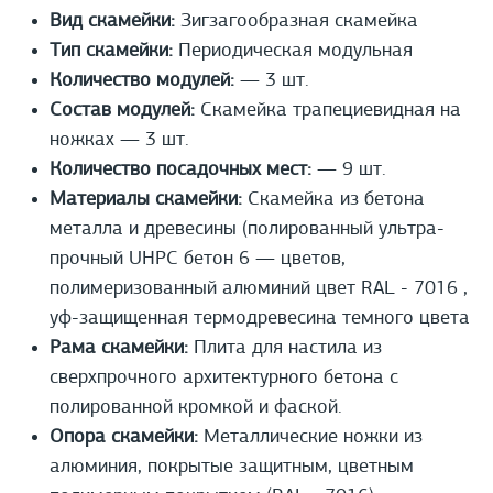
Вид скамейки:
Зигзагообразная скамейка
Тип скамейки:
Периодическая модульная
Количество модулей:
— 3 шт.
Состав модулей:
Скамейка трапециевидная на
ножках — 3 шт.
Количество посадочных мест:
— 9 шт.
Материалы скамейки:
Скамейка из бетона
металла и древесины (полированный ультра-
прочный UHPС бетон 6 — цветов,
полимеризованный алюминий цвет RAL - 7016 ,
уф-защищенная термодревесина темного цвета
Рама скамейки:
Плита для настила из
сверхпрочного архитектурного бетона с
полированной кромкой и фаской.
Опора скамейки:
Металлические ножки из
алюминия, покрытые защитным, цветным