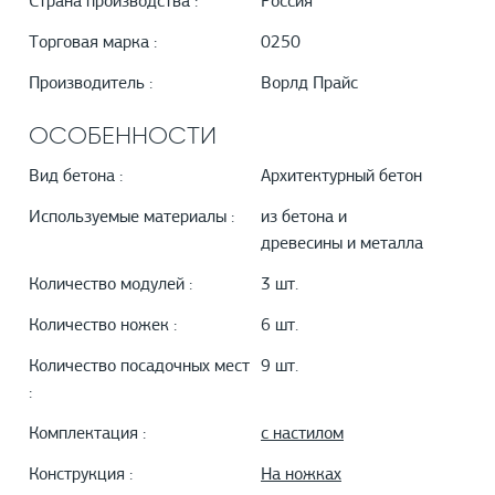
Страна производства :
Россия
Торговая марка :
0250
Производитель :
Ворлд Прайс
ОСОБЕННОСТИ
Вид бетона :
Архитектурный бетон
Используемые материалы :
из бетона и
древесины и металла
Количество модулей :
3 шт.
Количество ножек :
6 шт.
Количество посадочных мест
9 шт.
:
Комплектация :
с настилом
Конструкция :
На ножках