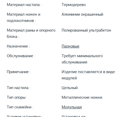
Материал настила :
Термодерево
Материал ножек и
Алюминии окрашенный
подлокотников :
Материал рамы и опорного
Полированный ультрабетон
блока :
Назначение :
Парковые
Обслуживание :
Требует минимального
обслуживания
Примечание :
Изделие поставляется в виде
модулей
Тип настила :
Цельный
Тип опоры :
Металлические ножки
Тип скамейки :
Модульная