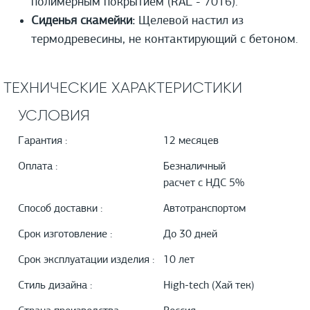
полимерным покрытием (RAL - 7016).
Сиденья скамейки:
Щелевой настил из
термодревесины, не контактирующий с бетоном.
ТЕХНИЧЕСКИЕ ХАРАКТЕРИСТИКИ
УСЛОВИЯ
Гарантия :
12 месяцев
Оплата :
Безналичный
расчет с НДС 5%
Способ доставки :
Автотранспортом
Срок изготовление :
До 30 дней
Срок эксплуатации изделия :
10 лет
Стиль дизайна :
High-tech (Хай тек)