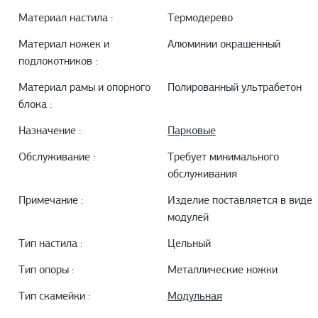
Материал настила :
Термодерево
Материал ножек и
Алюминии окрашенный
подлокотников :
Материал рамы и опорного
Полированный ультрабетон
блока :
Назначение :
Парковые
Обслуживание :
Требует минимального
обслуживания
Примечание :
Изделие поставляется в виде
модулей
Тип настила :
Цельный
Тип опоры :
Металлические ножки
Тип скамейки :
Модульная