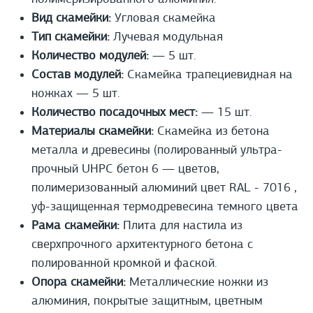
Вид скамейки:
Угловая скамейка
Тип скамейки:
Лучевая модульная
Количество модулей:
— 5 шт.
Состав модулей:
Скамейка трапециевидная на
ножках — 5 шт.
Количество посадочных мест:
— 15 шт.
Материалы скамейки:
Скамейка из бетона
металла и древесины (полированный ультра-
прочный UHPС бетон 6 — цветов,
полимеризованный алюминий цвет RAL - 7016 ,
уф-защищенная термодревесина темного цвета
Рама скамейки:
Плита для настила из
сверхпрочного архитектурного бетона с
полированной кромкой и фаской.
Опора скамейки:
Металлические ножки из
алюминия, покрытые защитным, цветным