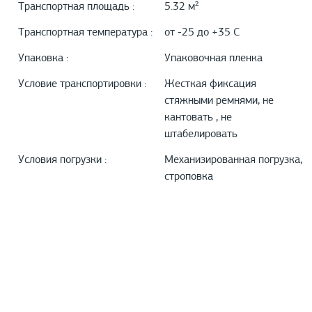
Транспортная площадь :
5.32 м²
Транспортная температура :
от -25 до +35 С
Упаковка :
Упаковочная пленка
Условие транспортировки :
Жесткая фиксация
стяжными ремнями, не
кантовать , не
штабелировать
Условия погрузки :
Механизированная погрузка,
строповка