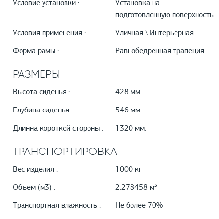
Условие установки :
Установка на
подготовленную поверхность
Условия применения :
Уличная \ Интерьерная
Форма рамы :
Равнобедренная трапеция
РАЗМЕРЫ
Высота сиденья :
428 мм.
Глубина сиденья :
546 мм.
Длинна короткой стороны :
1320 мм.
ТРАНСПОРТИРОВКА
Вес изделия :
1000 кг
Объем (м3) :
2.278458 м³
Транспортная влажность :
Не более 70%