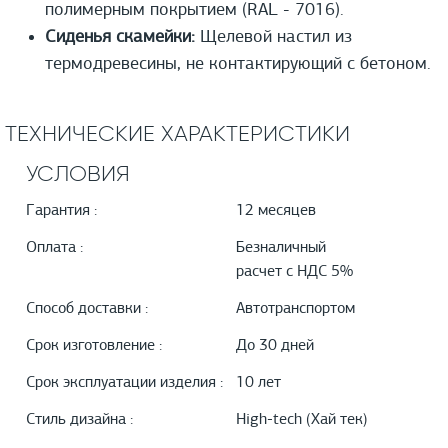
полимерным покрытием (RAL - 7016).
Сиденья скамейки:
Щелевой настил из
термодревесины, не контактирующий с бетоном.
ТЕХНИЧЕСКИЕ ХАРАКТЕРИСТИКИ
УСЛОВИЯ
Гарантия :
12 месяцев
Оплата :
Безналичный
расчет с НДС 5%
Способ доставки :
Автотранспортом
Срок изготовление :
До 30 дней
Срок эксплуатации изделия :
10 лет
Стиль дизайна :
High-tech (Хай тек)