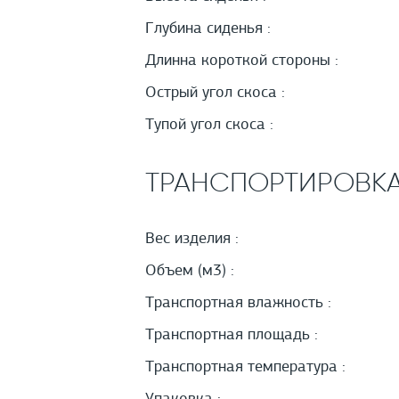
Глубина сиденья :
Длинна короткой стороны :
Острый угол скоса :
Тупой угол скоса :
ТРАНСПОРТИРОВК
Вес изделия :
Объем (м3) :
Транспортная влажность :
Транспортная площадь :
Транспортная температура :