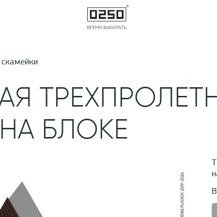
 скамейки
АЯ ТРЕХПРОЛЕТ
НА БЛОКЕ
Т
н
В