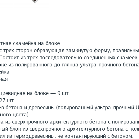
тная скамейка на блоке
 трех сторон образующая замкнутую форму, правильны
 Состоит из трех последовательно соединённых скамеек
ке из полированного до глянца ультра-прочного бетона
ейка
ная
иевидная на блоке — 9 шт.
7 шт.
з бетона и древесины (полированный ультра-прочный U
ного цвета)
а из сверхпрочного архитектурного бетона с полирован
й блок из сверхпрочного архитектурного бетона с пол
л из термодревесины, не контактирующий с бетоном.