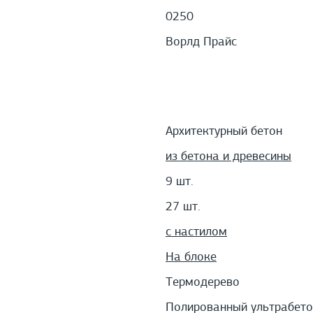
0250
Ворлд Прайс
Архитектурный бетон
из бетона и древесины
9 шт.
27 шт.
с настилом
На блоке
Термодерево
Полированный ультрабето