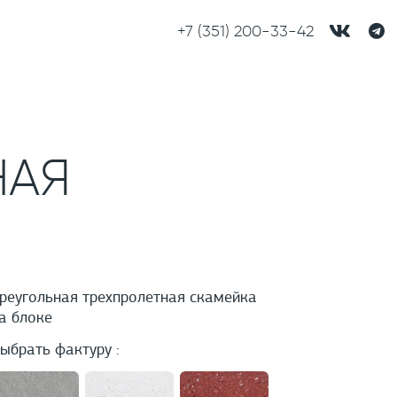
+7 (351) 200-33-42
НАЯ
реугольная трехпролетная скамейка
а блоке
ыбрать фактуру :