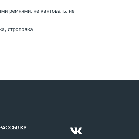
ми ремнями, не кантовать, не
ка, строповка
 РАССЫЛКУ