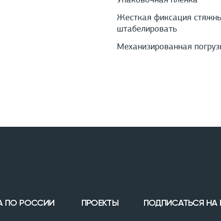
Упаковочная пленка
Жесткая фиксация стяжны
штабелировать
Механизированная погруз
А ПО РОССИИ
ПРОЕКТЫ
ПОДПИСАТЬСЯ НА