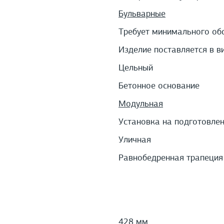
Бульварные
Требует минимального об
Изделие поставляется в в
Цельный
Бетонное основание
Модульная
Установка на подготовле
Уличная
Равнобедренная трапеция
428 мм.