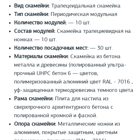
Вид скамейки:
Трапецеидальная скамейка
Тип скамейки:
Периодическая модульная
Количество модулей:
— 10 шт.
Состав модулей:
Скамейка трапециевидная на
ножках — 10 шт.
Количество посадочных мест:
— 30 шт.
Материалы скамейки:
Скамейка из бетона
металла и древесины (полированный ультра-
прочный UHPС бетон 6 — цветов,
полимеризованный алюминий цвет RAL - 7016 ,
уф-защищенная термодревесина темного цвета
Рама скамейки:
Плита для настила из
сверхпрочного архитектурного бетона с
полированной кромкой и фаской.
Опора скамейки:
Металлические ножки из
алюминия, покрытые защитным, цветным