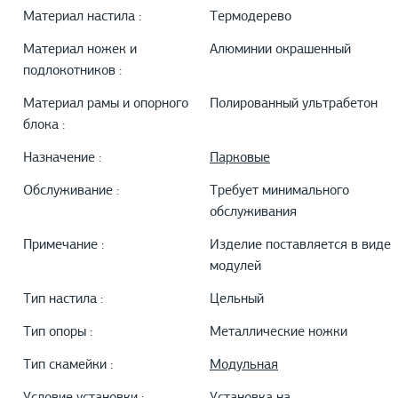
Материал настила :
Термодерево
Материал ножек и
Алюминии окрашенный
подлокотников :
Материал рамы и опорного
Полированный ультрабетон
блока :
Назначение :
Парковые
Обслуживание :
Требует минимального
обслуживания
Примечание :
Изделие поставляется в виде
модулей
Тип настила :
Цельный
Тип опоры :
Металлические ножки
Тип скамейки :
Модульная