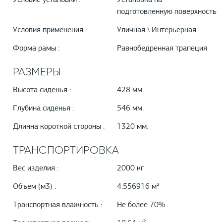
Условие установки :
Установка на
подготовленную поверхность
Условия применения :
Уличная \ Интерьерная
Форма рамы :
Равнобедренная трапеция
РАЗМЕРЫ
Высота сиденья :
428 мм.
Глубина сиденья :
546 мм.
Длинна короткой стороны :
1320 мм.
ТРАНСПОРТИРОВКА
Вес изделия :
2000 кг
Объем (м3) :
4.556916 м³
Транспортная влажность :
Не более 70%