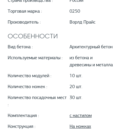
Страна производства :
Россия
Торговая марка :
0250
Производитель :
Ворлд Прайс
ОСОБЕННОСТИ
Вид бетона :
Архитектурный бетон
Используемые материалы :
из бетона и
древесины и металла
Количество модулей :
10 шт.
Количество ножек :
20 шт.
Количество посадочных мест
30 шт.
:
Комплектация :
с настилом
Конструкция :
На ножках