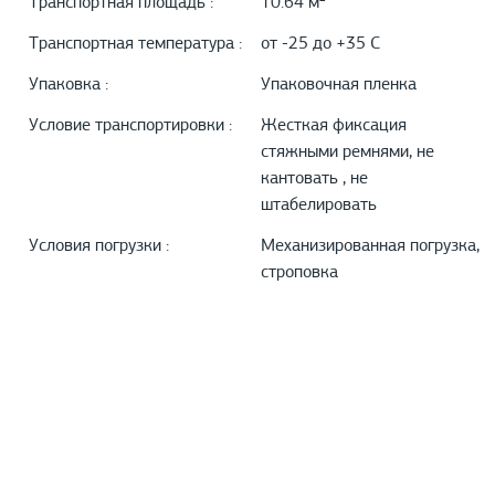
Транспортная площадь :
10.64 м²
Транспортная температура :
от -25 до +35 С
Упаковка :
Упаковочная пленка
Условие транспортировки :
Жесткая фиксация
стяжными ремнями, не
кантовать , не
штабелировать
Условия погрузки :
Механизированная погрузка,
строповка