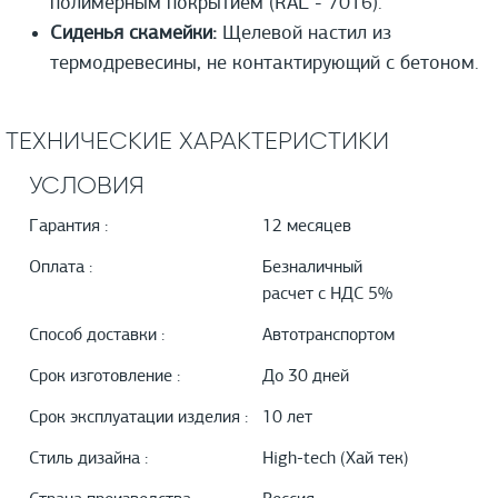
полимерным покрытием (RAL - 7016).
Сиденья скамейки:
Щелевой настил из
термодревесины, не контактирующий с бетоном.
ТЕХНИЧЕСКИЕ ХАРАКТЕРИСТИКИ
УСЛОВИЯ
Гарантия :
12 месяцев
Оплата :
Безналичный
расчет с НДС 5%
Способ доставки :
Автотранспортом
Срок изготовление :
До 30 дней
Срок эксплуатации изделия :
10 лет
Стиль дизайна :
High-tech (Хай тек)