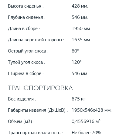
Высота сиденья :
428 мм.
Глубина сиденья :
546 мм.
Длина в сборе :
1950 мм.
Длинна короткой стороны :
1635 мм.
Острый угол скоса :
60°
Тупой угол скоса :
120°
Ширина в сборе :
546 мм.
ТРАНСПОРТИРОВКА
Вес изделия :
675 кг
Габариты изделия (ДхШхВ) :
1950х546х428 мм.
Объем (м3) :
0,4556916 м³
Транспортная влажность :
Не более 70%