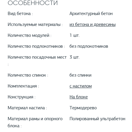
ОСОБЕННОСТИ
Вид бетона :
Архитектурный бетон
Используемые материалы :
из бетона и древесины
Количество модулей :
1 шт.
Количество подлокотников :
без подлокотников
Количество посадочных мест
3 шт.
:
Количество спинок :
без спинки
Комплектация :
с настилом
Конструкция :
На блоке
Материал настила :
Термодерево
Материал рамы и опорного
Полированный ультрабетон
блока :