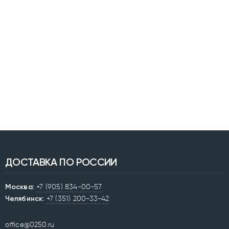
ДОСТАВКА ПО РОССИИ
Москва:
+7 (905) 834-00-57
Челябинск:
+7 (351) 200-33-42
office@0250.ru