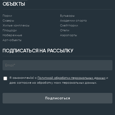
ОБЪЕКТЫ
Парки
Бульвары
Скверы
Академии спорта
Жилые комплексы
Скейтпарки
Площади
Отели
Набережные
Аэропорты
Арт-объекты
ПОДПИСАТЬСЯ НА РАССЫЛКУ
Я ознакомлен(а) с
Политикой обработки персональных данных
и
даю согласие на обработку моих персональных данных.
Подписаться