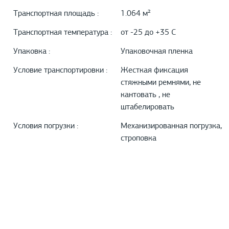
Транспортная площадь :
1.064 м²
Транспортная температура :
от -25 до +35 С
Упаковка :
Упаковочная пленка
Условие транспортировки :
Жесткая фиксация
стяжными ремнями, не
кантовать , не
штабелировать
Условия погрузки :
Механизированная погрузка,
строповка