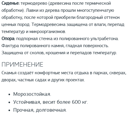
Сиденье:
термодерево (древесина после термической
обработки). Лавки из дерева прошли многоступенчатую
обработку, после которой приобрели благородный оттенок
ценных пород. Термодревесина защищена от влаги, перепад
температур и микроорганизмов.
Опора:
подпорная стенка из полированного ультрабетона.
Фактура полированного камня, гладкая поверхность.
Защищена от сколов, крошения и перепадов температур.
ПРИМЕНЕНИЕ
Скамья создаёт комфортные места отдыха в парках, скверах,
дворах, частных садах и других проектах.
Морозостойкая.
Устойчивая, весит более 600 кг.
Прочная, долговечная.