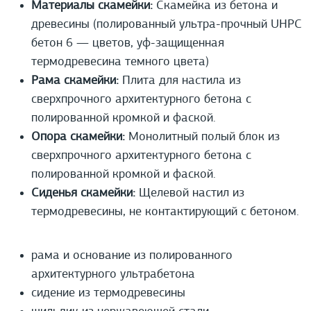
Материалы скамейки:
Скамейка из бетона и
древесины (полированный ультра-прочный UHPС
бетон 6 — цветов, уф-защищенная
термодревесина темного цвета)
Рама скамейки:
Плита для настила из
сверхпрочного архитектурного бетона с
полированной кромкой и фаской.
Опора скамейки:
Монолитный полый блок из
сверхпрочного архитектурного бетона с
полированной кромкой и фаской.
Сиденья скамейки:
Щелевой настил из
термодревесины, не контактирующий с бетоном.
рама и основание из полированного
архитектурного ультрабетона
сидение из термодревесины