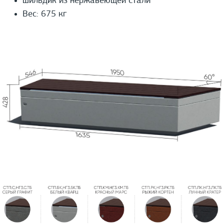
шильдик из нержавеющей стали
Вес: 675 кг