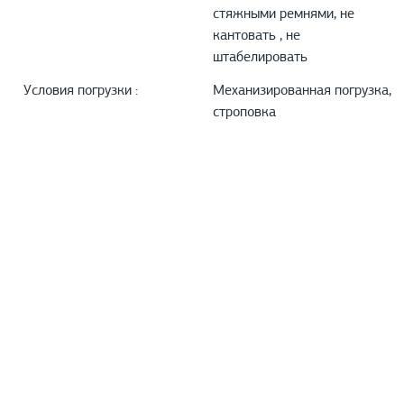
стяжными ремнями, не
кантовать , не
штабелировать
Условия погрузки :
Механизированная погрузка,
строповка