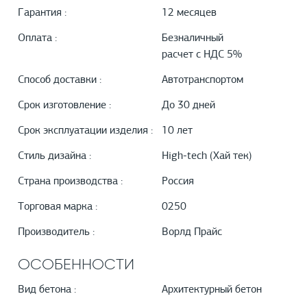
Гарантия :
12 месяцев
Оплата :
Безналичный
расчет с НДС 5%
Способ доставки :
Автотранспортом
Срок изготовление :
До 30 дней
Срок эксплуатации изделия :
10 лет
Стиль дизайна :
High-tech (Хай тек)
Страна производства :
Россия
Торговая марка :
0250
Производитель :
Ворлд Прайс
ОСОБЕННОСТИ
Вид бетона :
Архитектурный бетон