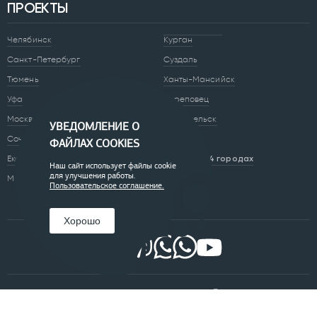
ПРОЕКТЫ
Челябинск
Курган
Санкт-Петербург
Суздаль
Тюмень
Ханты-Мансийск
Уфа
Череповец
Москва
Архангельск
УВЕДОМЛЕНИЕ О
Сочи
Братск
ФАЙЛАХ COOKIES
Екатеринбург
Всего в 74 городах
Наш сайт использует файлы cookie
для улучшения работы.
Магнитогорск
Пользовательское соглашение.
Хорошо