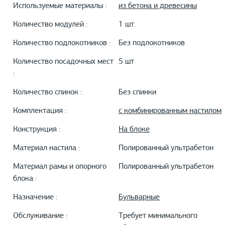
Используемые материалы :
из бетона и древесины
Количество модулей :
1 шт.
Количество подлокотников :
Без подлокотников
Количество посадочных мест
5 шт
:
Количество спинок :
Без спинки
Комплектация :
с комбинированным настилом
Конструкция :
На блоке
Материал настила :
Полированный ультрабетон
Материал рамы и опорного
Полированный ультрабетон
блока :
Назначение :
Бульварные
Обслуживание :
Требует минимального