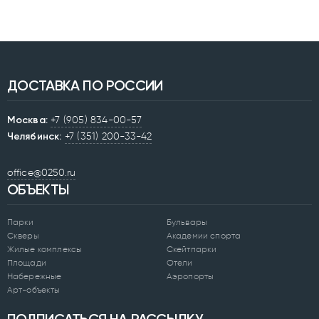
ДОСТАВКА ПО РОССИИ
Москва:
+7 (905) 834-00-57
Челябинск:
+7 (351) 200-33-42
office@0250.ru
ОБЪЕКТЫ
Парки
Бульвары
Скверы
Академии спорта
Жилые комплексы
Скейтпарки
Площади
Отели
Набережные
Аэропорты
Арт-объекты
ПОДПИСАТЬСЯ НА РАССЫЛКУ