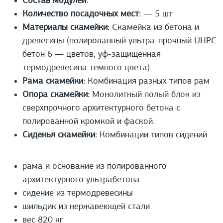
Состав модулей:
Количество посадочных мест:
— 5 шт
Материалы скамейки:
Скамейка из бетона и
древесины (полированный ультра-прочный UHPС
бетон 6 — цветов, уф-защищенная
термодревесина темного цвета)
Рама скамейки:
Комбинация разных типов рам
Опора скамейки:
Монолитный полый блок из
сверхпрочного архитектурного бетона с
полированной кромкой и фаской.
Сиденья скамейки:
Комбинации типов сидений
рама и основание из полированного
архитектурного ультрабетона
сидение из термодревесины
шильдик из нержавеющей стали
вес 820 кг