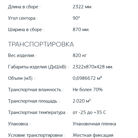
Длина в сборе :
2322 мм.
Угол сектора :
90°
Ширина в сборе :
870 мм.
ТРАНСПОРТИРОВКА
Вес изделия :
820 кг
Габариты изделия (ДхШхВ) :
2322х870х428 мм.
Объем (м3) :
0,6986672 м³
Транспортная влажность :
Не более 70%
Транспортная площадь :
2.020 м²
Транспортная температура :
от -25 до +35 С
Упаковка :
Упаковочная пленка
Условие транспортировки :
Жесткая фиксация