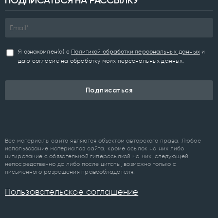
Я ознакомлен(а) с
Политикой обработки персональных данных
и
даю согласие на обработку моих персональных данных.
Подписаться
Все материалы сайта являются объектом авторского права. Любое
использование материалов сайта, кроме ссылок на них либо
цитирование с обязательной гиперссылкой на них, следующей
непосредственно до либо после цитаты, возможно только с
письменного разрешения правообладателя.
Пользовательское соглашение