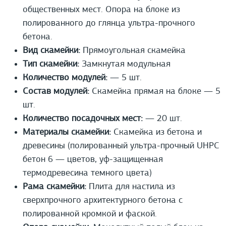
общественных мест. Опора на блоке из
полированного до глянца ультра-прочного
бетона.
Вид скамейки:
Прямоугольная скамейка
Тип скамейки:
Замкнутая модульная
Количество модулей:
— 5 шт.
Состав модулей:
Скамейка прямая на блоке — 5
шт.
Количество посадочных мест:
— 20 шт.
Материалы скамейки:
Скамейка из бетона и
древесины (полированный ультра-прочный UHPС
бетон 6 — цветов, уф-защищенная
термодревесина темного цвета)
Рама скамейки:
Плита для настила из
сверхпрочного архитектурного бетона с
полированной кромкой и фаской.