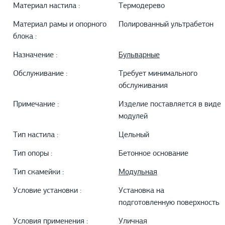
Материал настила :
Термодерево
Материал рамы и опорного
Полированный ультрабетон
блока :
Назначение :
Бульварные
Обслуживание :
Требует минимального
обслуживания
Примечание :
Изделие поставляется в виде
модулей
Тип настила :
Цельный
Тип опоры :
Бетонное основание
Тип скамейки :
Модульная
Условие установки :
Установка на
подготовленную поверхность
Условия применения :
Уличная