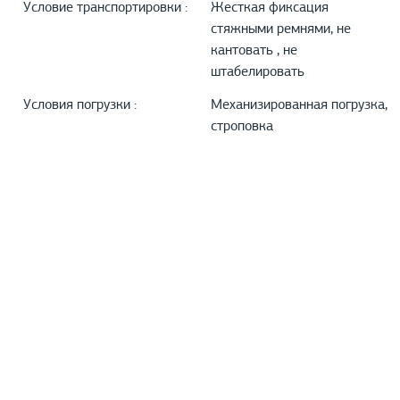
Условие транспортировки :
Жесткая фиксация
стяжными ремнями, не
кантовать , не
штабелировать
Условия погрузки :
Механизированная погрузка,
строповка