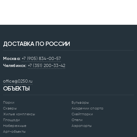
ДОСТАВКА ПО РОССИИ
Москва:
+7 (905) 834-00-57
Челябинск:
+7 (351) 200-33-42
office@0250.ru
ОБЪЕКТЫ
Парки
Бульвары
Скверы
Академии спорта
Жилые комплексы
Скейтпарки
Площади
Отели
Набережные
Аэропорты
Арт-объекты