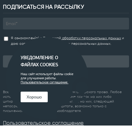
ПОДПИСАТЬСЯ НА РАССЫЛКУ
Я ознакомлен(а) с
Политикой обработки персональных данных
и
даю согласие на обработку моих персональных данных.
УВЕДОМЛЕНИЕ О
Подписаться
ФАЙЛАХ COOKIES
Наш сайт использует файлы cookie
для улучшения работы.
Пользовательское соглашение.
Все материалы сайта являются объектом авторского права. Любое
использование материалов сайта, кроме ссылок на них либо
Хорошо
цитирование с обязательной гиперссылкой на них, следующей
непосредственно до либо после цитаты, возможно только с
письменного разрешения правообладателя.
Пользовательское соглашение