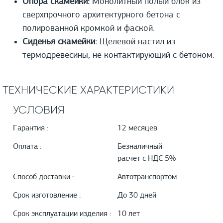
Опора скамейки:
Монолитный полый блок из
сверхпрочного архитектурного бетона с
полированной кромкой и фаской.
Сиденья скамейки:
Щелевой настил из
термодревесины, не контактирующий с бетоном.
ТЕХНИЧЕСКИЕ ХАРАКТЕРИСТИКИ
УСЛОВИЯ
Гарантия :
12 месяцев
Оплата :
Безналичный
расчет с НДС 5%
Способ доставки :
Автотранспортом
Срок изготовление :
До 30 дней
Срок эксплуатации изделия :
10 лет