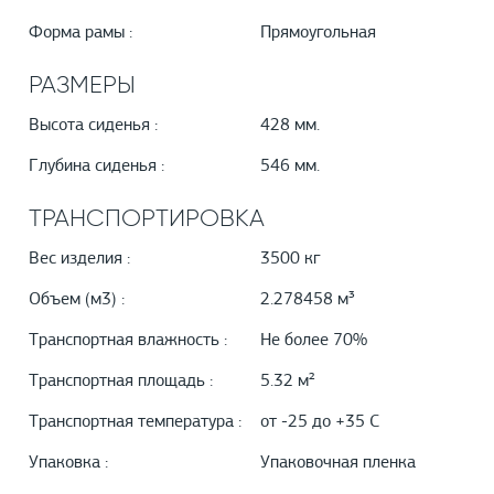
Форма рамы :
Прямоугольная
РАЗМЕРЫ
Высота сиденья :
428 мм.
Глубина сиденья :
546 мм.
ТРАНСПОРТИРОВКА
Вес изделия :
3500 кг
Объем (м3) :
2.278458 м³
Транспортная влажность :
Не более 70%
Транспортная площадь :
5.32 м²
Транспортная температура :
от -25 до +35 С
Упаковка :
Упаковочная пленка