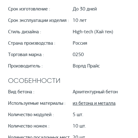
Срок изготовление :
До 30 дней
Срок эксплуатации изделия :
10 лет
Стиль дизайна :
High-tech (Хай тек)
Страна производства :
Россия
Торговая марка :
0250
Производитель :
Ворлд Прайс
ОСОБЕННОСТИ
Вид бетона :
Архитектурный бетон
Используемые материалы :
из бетона и металла
Количество модулей :
5 шт.
Количество ножек :
10 шт.
Количество посадочных мест
20 шт.