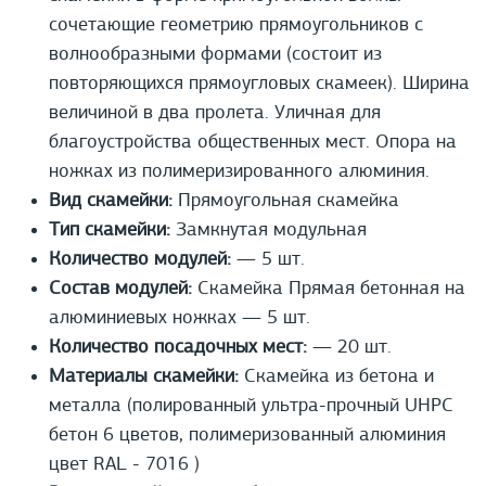
сочетающие геометрию прямоугольников с
волнообразными формами (состоит из
повторяющихся прямоугловых скамеек). Ширина
величиной в два пролета. Уличная для
благоустройства общественных мест. Опора на
ножках из полимеризированного алюминия.
Вид скамейки:
Прямоугольная скамейка
Тип скамейки:
Замкнутая модульная
Количество модулей:
— 5 шт.
Состав модулей:
Скамейка Прямая бетонная на
алюминиевых ножках — 5 шт.
Количество посадочных мест:
— 20 шт.
Материалы скамейки:
Cкамейка из бетона и
металла (полированный ультра-прочный UHPС
бетон 6 цветов, полимеризованный алюминия
цвет RAL - 7016 )