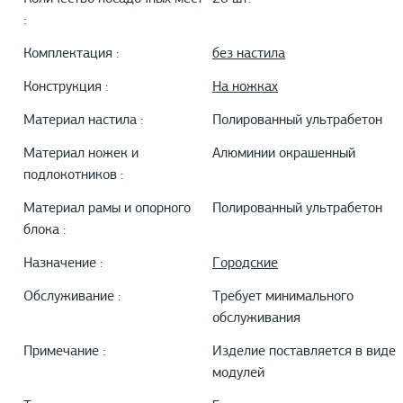
:
Комплектация :
без настила
Конструкция :
На ножках
Материал настила :
Полированный ультрабетон
Материал ножек и
Алюминии окрашенный
подлокотников :
Материал рамы и опорного
Полированный ультрабетон
блока :
Назначение :
Городские
Обслуживание :
Требует минимального
обслуживания
Примечание :
Изделие поставляется в виде
модулей