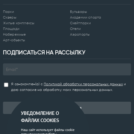
Парки
Бульвары
Скверы
Академии спорта
Жилые комплексы
Скейтпарки
Площади
Отели
Набережные
Аэропорты
Арт-объекты
ПОДПИСАТЬСЯ НА РАССЫЛКУ
Я ознакомлен(а) с
Политикой обработки персональных данных
и
даю согласие на обработку моих персональных данных.
Подписаться
УВЕДОМЛЕНИЕ О
ФАЙЛАХ COOKIES
Наш сайт использует файлы cookie