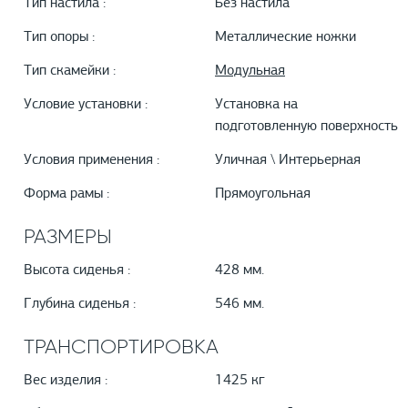
Тип настила :
Без настила
Тип опоры :
Металлические ножки
Тип скамейки :
Модульная
Условие установки :
Установка на
подготовленную поверхность
Условия применения :
Уличная \ Интерьерная
Форма рамы :
Прямоугольная
РАЗМЕРЫ
Высота сиденья :
428 мм.
Глубина сиденья :
546 мм.
ТРАНСПОРТИРОВКА
Вес изделия :
1425 кг