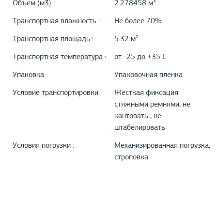
Объем (м3) :
2.278458 м³
Транспортная влажность :
Не более 70%
Транспортная площадь :
5.32 м²
Транспортная температура :
от -25 до +35 С
Упаковка :
Упаковочная пленка
Условие транспортировки :
Жесткая фиксация
стяжными ремнями, не
кантовать , не
штабелировать
Условия погрузки :
Механизированная погрузка,
строповка