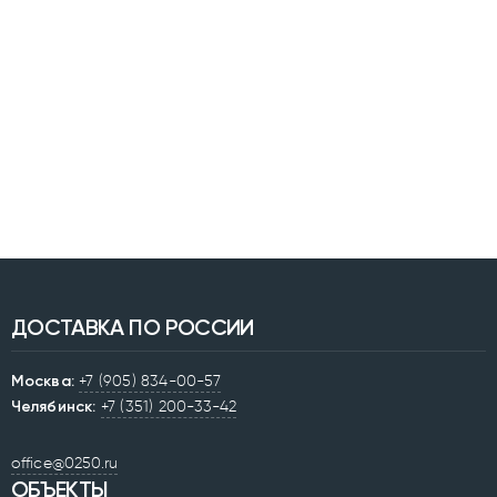
ДОСТАВКА ПО РОССИИ
Москва:
+7 (905) 834-00-57
Челябинск:
+7 (351) 200-33-42
office@0250.ru
ОБЪЕКТЫ