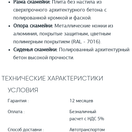
Рама скамейки:
Плита без настила из
сверхпрочного архитектурного бетона с
полированной кромкой и фаской.
Опора скамейки:
Металлические ножки из
алюминия, покрытые защитным, цветным
полимерным покрытием (RAL - 7016).
Сиденья скамейки:
Полированный архитектурный
бетон высокой прочности.
ТЕХНИЧЕСКИЕ ХАРАКТЕРИСТИКИ
УСЛОВИЯ
Гарантия :
12 месяцев
Оплата :
Безналичный
расчет с НДС 5%
Способ доставки :
Автотранспортом