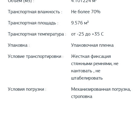
Объем (м3) :
4.101224 м³
Транспортная влажность :
Не более 70%
Транспортная площадь :
9.576 м²
Транспортная температура :
от -25 до +35 С
Упаковка :
Упаковочная пленка
Условие транспортировки :
Жесткая фиксация
стяжными ремнями, не
кантовать , не
штабелировать
Условия погрузки :
Механизированная погрузка,
строповка