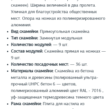
скамеек). Ширина величиной в два пролета.
Уличная для благоустройства общественных
мест. Опора на ножках из полимеризированного
алюминия.
Вид скамейки:
Прямоугольная скамейка
Тип скамейки:
Замкнутая модульная
Количество модулей:
— 9 шт.
Состав модулей:
Скамейка прямая на ножках —
9 шт.
Количество посадочных мест:
— 36 шт.
Материалы скамейки:
Скамейка из бетона
металла и древесины (полированный ультра-
прочный UHPС бетон 6 — цветов,
полимеризованный алюминий цвет RAL - 7016 ,
уф-защищенная термодревесина темного цвета
Рама скамейки:
Плита для настила из