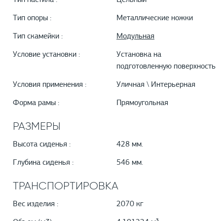
Тип настила :
Цельный
Тип опоры :
Металлические ножки
Тип скамейки :
Модульная
Условие установки :
Установка на
подготовленную поверхность
Условия применения :
Уличная \ Интерьерная
Форма рамы :
Прямоугольная
РАЗМЕРЫ
Высота сиденья :
428 мм.
Глубина сиденья :
546 мм.
ТРАНСПОРТИРОВКА
Вес изделия :
2070 кг