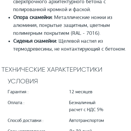
сверхпрочного архитектурного бетона с
полированной кромкой и фаской.
Опора скамейки:
Металлические ножки из
алюминия, покрытые защитным, цветным
полимерным покрытием (RAL - 7016).
Сиденья скамейки:
Щелевой настил из
термодревесины, не контактирующий с бетоном.
ТЕХНИЧЕСКИЕ ХАРАКТЕРИСТИКИ
УСЛОВИЯ
Гарантия :
12 месяцев
Оплата :
Безналичный
расчет с НДС 5%
Способ доставки :
Автотранспортом