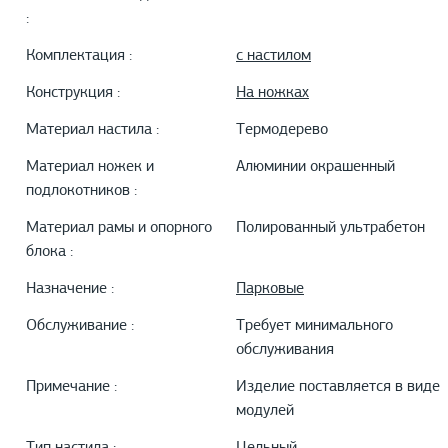
:
Комплектация :
с настилом
Конструкция :
На ножках
Материал настила :
Термодерево
Материал ножек и
Алюминии окрашенный
подлокотников :
Материал рамы и опорного
Полированный ультрабетон
блока :
Назначение :
Парковые
Обслуживание :
Требует минимального
обслуживания
Примечание :
Изделие поставляется в виде
модулей