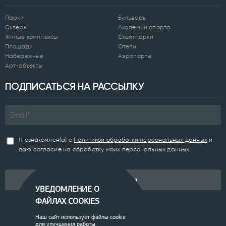
Парки
Бульвары
Скверы
Академии спорта
Жилые комплексы
Скейтпарки
Площади
Отели
Набережные
Аэропорты
Арт-объекты
ПОДПИСАТЬСЯ НА РАССЫЛКУ
Я ознакомлен(а) с
Политикой обработки персональных данных
и
даю согласие на обработку моих персональных данных.
Подписаться
УВЕДОМЛЕНИЕ О
ФАЙЛАХ COOKIES
Наш сайт использует файлы cookie
для улучшения работы.