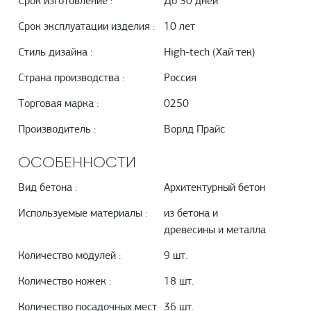
Срок изготовление :
До 30 дней
Срок эксплуатации изделия :
10 лет
Стиль дизайна :
High-tech (Хай тек)
Страна производства :
Россия
Торговая марка :
0250
Производитель :
Ворлд Прайс
ОСОБЕННОСТИ
Вид бетона :
Архитектурный бетон
Используемые материалы :
из бетона и
древесины и металла
Количество модулей :
9 шт.
Количество ножек :
18 шт.
Количество посадочных мест
36 шт.