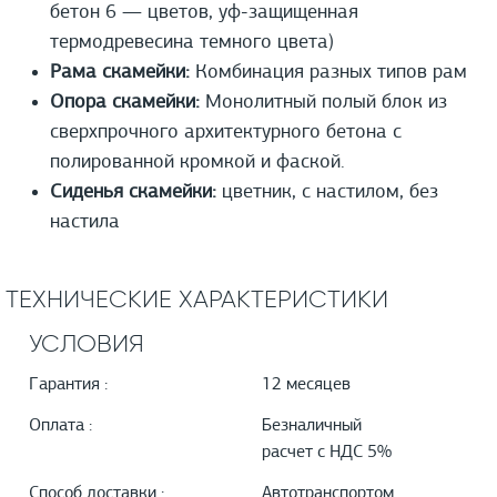
бетон 6 — цветов, уф-защищенная
термодревесина темного цвета)
Рама скамейки:
Комбинация разных типов рам
Опора скамейки:
Монолитный полый блок из
сверхпрочного архитектурного бетона с
полированной кромкой и фаской.
Сиденья скамейки:
цветник, с настилом, без
настила
ТЕХНИЧЕСКИЕ ХАРАКТЕРИСТИКИ
УСЛОВИЯ
Гарантия :
12 месяцев
Оплата :
Безналичный
расчет с НДС 5%
Способ доставки :
Автотранспортом