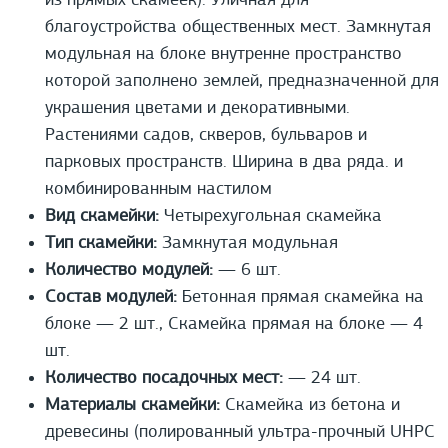
из прямых скамеек). Уличная для
благоустройства общественных мест. Замкнутая
модульная на блоке внутренне пространство
которой заполнено землей, предназначенной для
украшения цветами и декоративными.
Растениями садов, скверов, бульваров и
парковых пространств. Ширина в два ряда. и
комбинированным настилом
Вид скамейки:
Четырехугольная скамейка
Тип скамейки:
Замкнутая модульная
Количество модулей:
— 6 шт.
Состав модулей:
Бетонная прямая скамейка на
блоке — 2 шт., Скамейка прямая на блоке — 4
шт.
Количество посадочных мест:
— 24 шт.
Материалы скамейки:
Скамейка из бетона и
древесины (полированный ультра-прочный UHPС