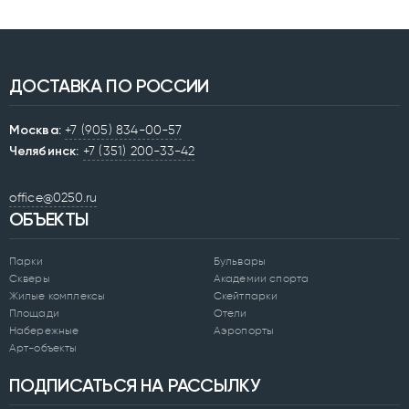
ДОСТАВКА ПО РОССИИ
Москва:
+7 (905) 834-00-57
Челябинск:
+7 (351) 200-33-42
office@0250.ru
ОБЪЕКТЫ
Парки
Бульвары
Скверы
Академии спорта
Жилые комплексы
Скейтпарки
Площади
Отели
Набережные
Аэропорты
Арт-объекты
ПОДПИСАТЬСЯ НА РАССЫЛКУ