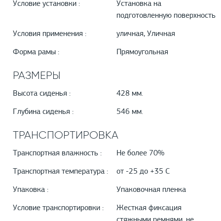
Условие установки :
Установка на
подготовленную поверхность
Условия применения :
уличная, Уличная
Форма рамы :
Прямоугольная
РАЗМЕРЫ
Высота сиденья :
428 мм.
Глубина сиденья :
546 мм.
ТРАНСПОРТИРОВКА
Транспортная влажность :
Не более 70%
Транспортная температура :
от -25 до +35 С
Упаковка :
Упаковочная пленка
Условие транспортировки :
Жесткая фиксация
стяжными ремнями, не