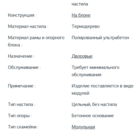
настила
Конструкция :
На блоке
Материал настила :
Термодерево
Материал рамы и опорного
Полированный ультрабетон
блока :
Назначение :
Дворовые
Обслуживание :
Требует минимального
обслуживания
Примечание :
Изделие поставляется в виде
модулей
Тип настила :
Цельный, без настила
Тип опоры :
Бетонное основание
Тип скамейки :
Модульная