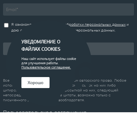
Я ознакомлен(а) с
Политикой обработки персональных данных
и
даю согласие на обработку моих персональных данных.
УВЕДОМЛЕНИЕ О
Подписаться
ФАЙЛАХ COOKIES
Наш сайт использует файлы cookie
для улучшения работы.
Пользовательское соглашение.
Все материалы сайта являются объектом авторского права. Любое
Хорошо
использование материалов сайта, кроме ссылок на них либо
цитирование с обязательной гиперссылкой на них, следующей
непосредственно до либо после цитаты, возможно только с
письменного разрешения правообладателя.
Пользовательское соглашение
ПРОЕКТЫ