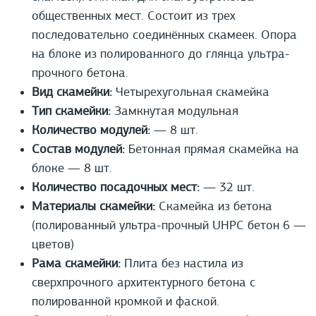
общественных мест. Состоит из трех
последовательно соединённых скамеек. Опора
на блоке из полированного до глянца ультра-
прочного бетона.
Вид скамейки:
Четырехугольная скамейка
Тип скамейки:
Замкнутая модульная
Количество модулей:
— 8 шт.
Состав модулей:
Бетонная прямая скамейка на
блоке — 8 шт.
Количество посадочных мест:
— 32 шт.
Материалы скамейки:
Скамейка из бетона
(полированный ультра-прочный UHPС бетон 6 —
цветов)
Рама скамейки:
Плита без настила из
сверхпрочного архитектурного бетона с
полированной кромкой и фаской.