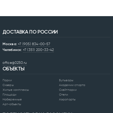
ДОСТАВКА ПО РОССИИ
Москва:
+7 (905) 834-00-57
Челябинск:
+7 (351) 200-33-42
office@0250.ru
ОБЪЕКТЫ
Парки
Бульвары
Скверы
Академии спорта
Жилые комплексы
Скейтпарки
Площади
Отели
Набережные
Аэропорты
Арт-объекты