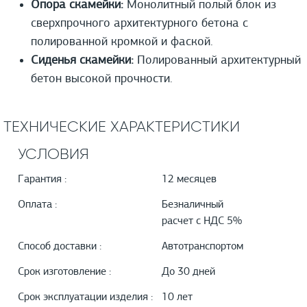
Опора скамейки:
Монолитный полый блок из
сверхпрочного архитектурного бетона с
полированной кромкой и фаской.
Сиденья скамейки:
Полированный архитектурный
бетон высокой прочности.
ТЕХНИЧЕСКИЕ ХАРАКТЕРИСТИКИ
УСЛОВИЯ
Гарантия :
12 месяцев
Оплата :
Безналичный
расчет с НДС 5%
Способ доставки :
Автотранспортом
Срок изготовление :
До 30 дней
Срок эксплуатации изделия :
10 лет