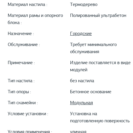
Материал настила :
Термодерево
Материал рамы и опорного
Полированный ультрабетон
блока :
Назначение :
Городские
Обслуживание :
Требует минимального
обслуживания
Примечание :
Изделие поставляется в виде
модулей
Тип настила :
без настила
Тип опоры :
Бетонное основание
Тип скамейки :
Модульная
Условие установки :
Установка на
подготовленную поверхность
Условия применения :
уличная