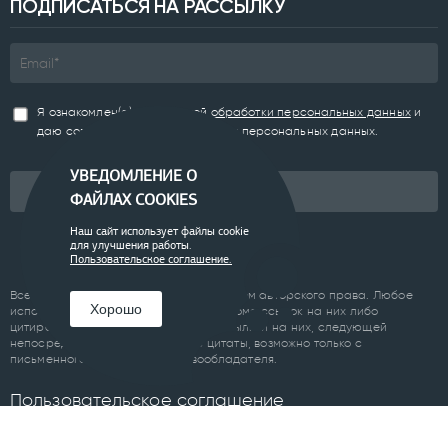
ПОДПИСАТЬСЯ НА РАССЫЛКУ
Я ознакомлен(а) с
Политикой обработки персональных данных
и
даю согласие на обработку моих персональных данных.
УВЕДОМЛЕНИЕ О
Подписаться
ФАЙЛАХ COOKIES
Наш сайт использует файлы cookie
для улучшения работы.
Пользовательское соглашение.
Все материалы сайта являются объектом авторского права. Любое
Хорошо
использование материалов сайта, кроме ссылок на них либо
цитирование с обязательной гиперссылкой на них, следующей
непосредственно до либо после цитаты, возможно только с
письменного разрешения правообладателя.
Пользовательское соглашение