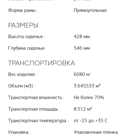
Форма рамы :
Прямоугольная
РАЗМЕРЫ
Высота сиденья :
428 мм.
Глубина сиденья :
546 мм.
ТРАНСПОРТИРОВКА
Вес изделия :
6080 кг
Объем (м3) :
3.645533 м³
Транспортная влажность :
Не более 70%
Транспортная площадь :
8.512 м²
Транспортная температура :
от -25 до +35 С
Упаковка :
Упаковочная пленка