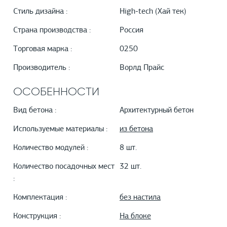
Стиль дизайна :
High-tech (Хай тек)
Страна производства :
Россия
Торговая марка :
0250
Производитель :
Ворлд Прайс
ОСОБЕННОСТИ
Вид бетона :
Архитектурный бетон
Используемые материалы :
из бетона
Количество модулей :
8 шт.
Количество посадочных мест
32 шт.
:
Комплектация :
без настила
Конструкция :
На блоке