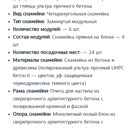
до глянца ультра-прочного бетона.
Вид скамейки:
Четырехугольная скамейка
Тип скамейки:
Замкнутая модульная
Количество модулей:
— 6 шт.
Состав модулей:
Скамейка прямая на блоке — 6
шт.
Количество посадочных мест:
— 24 шт.
Материалы скамейки:
Скамейка из бетона и
древесины (полированный ультра-прочный UHPС
бетон 6 — цветов, уф-защищенная
термодревесина темного цвета)
Рама скамейки:
Плита для настила из
сверхпрочного архитектурного бетона с
полированной кромкой и фаской.
Опора скамейки:
Монолитный полый блок из
сверхпрочного архитектурного бетона с