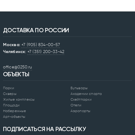
ДОСТАВКА ПО РОССИИ
Москва:
+7 (905) 834-00-57
Челябинск:
+7 (351) 200-33-42
office@0250.ru
ОБЪЕКТЫ
Парки
Бульвары
Скверы
Академии спорта
Жилые комплексы
Скейтпарки
Площади
Отели
Набережные
Аэропорты
Арт-объекты
ПОДПИСАТЬСЯ НА РАССЫЛКУ