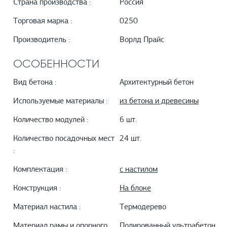
Страна производства :
Россия
Торговая марка :
0250
Производитель :
Ворлд Прайс
ОСОБЕННОСТИ
Вид бетона :
Архитектурный бетон
Используемые материалы :
из бетона и древесины
Количество модулей :
6 шт.
Количество посадочных мест
24 шт.
:
Комплектация :
с настилом
Конструкция :
На блоке
Материал настила :
Термодерево
Материал рамы и опорного
Полированный ультрабетон