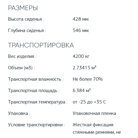
РАЗМЕРЫ
Высота сиденья :
428 мм.
Глубина сиденья :
546 мм.
ТРАНСПОРТИРОВКА
Вес изделия :
4200 кг
Объем (м3) :
2.73415 м³
Транспортная влажность :
Не более 70%
Транспортная площадь :
6.384 м²
Транспортная температура :
от -25 до +35 С
Упаковка :
Упаковочная пленка
Условие транспортировки :
Жесткая фиксация
стяжными ремнями, не