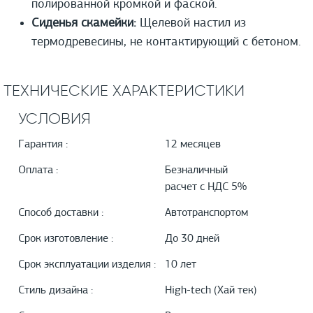
полированной кромкой и фаской.
Сиденья скамейки:
Щелевой настил из
термодревесины, не контактирующий с бетоном.
ТЕХНИЧЕСКИЕ ХАРАКТЕРИСТИКИ
УСЛОВИЯ
Гарантия :
12 месяцев
Оплата :
Безналичный
расчет с НДС 5%
Способ доставки :
Автотранспортом
Срок изготовление :
До 30 дней
Срок эксплуатации изделия :
10 лет
Стиль дизайна :
High-tech (Хай тек)