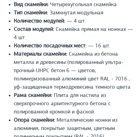
Вид скамейки:
Четырехугольная скамейка
Тип скамейки:
Замкнутая модульная
Количество модулей:
— 4 шт.
Состав модулей:
Скамейка прямая на ножках —
4 шт.
Количество посадочных мест:
— 16 шт.
Материалы скамейки:
Скамейка из бетона
металла и древесины (полированный ультра-
прочный UHPС бетон 6 — цветов,
полимеризованный алюминий цвет RAL - 7016 ,
уф-защищенная термодревесина темного цвета
Рама скамейки:
Плита для настила из
сверхпрочного архитектурного бетона с
полированной кромкой и фаской.
Опора скамейки:
Металлические ножки из
алюминия, покрытые защитным, цветным
полимерным покрытием (RAL - 7016).