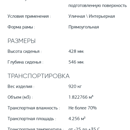
подготовленную поверхность
Условия применения :
Уличная \ Интерьерная
Форма рамы :
Прямоугольная
РАЗМЕРЫ
Высота сиденья :
428 мм.
Глубина сиденья :
546 мм.
ТРАНСПОРТИРОВКА
Вес изделия :
920 кг
Объем (м3) :
1.822766 м³
Транспортная влажность :
Не более 70%
Транспортная площадь :
4.256 м²
Транспортная температура :
от -25 до +35 С