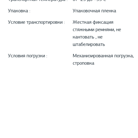
Упаковка :
Упаковочная пленка
Условие транспортировки :
Жесткая фиксация
стяжными ремнями, не
кантовать , не
штабелировать
Условия погрузки :
Механизированная погрузка,
строповка