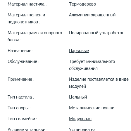
Материал настила :
Термодерево
Материал ножек и
Алюминии окрашенный
подлокотников :
Материал рамы и опорного
Полированный ультрабетон
блока :
Назначение :
Парковые
Обслуживание :
Требует минимального
обслуживания
Примечание :
Изделие поставляется в виде
модулей
Тип настила :
Цельный
Тип опоры :
Металлические ножки
Тип скамейки :
Модульная
Условие установки :
Установка на