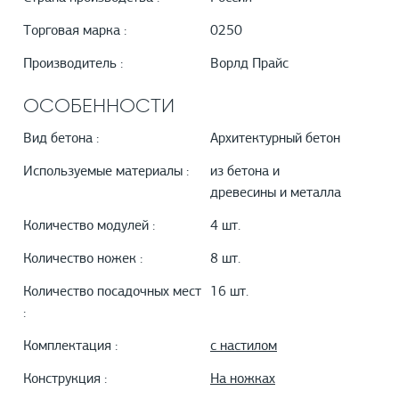
Торговая марка :
0250
Производитель :
Ворлд Прайс
ОСОБЕННОСТИ
Вид бетона :
Архитектурный бетон
Используемые материалы :
из бетона и
древесины и металла
Количество модулей :
4 шт.
Количество ножек :
8 шт.
Количество посадочных мест
16 шт.
:
Комплектация :
с настилом
Конструкция :
На ножках