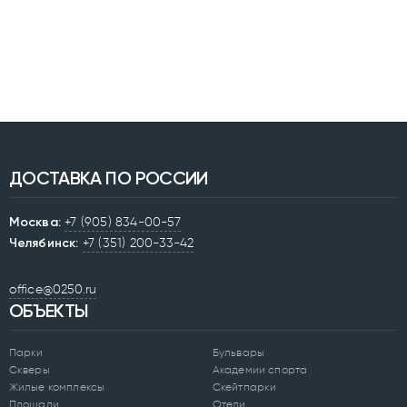
ДОСТАВКА ПО РОССИИ
Москва:
+7 (905) 834-00-57
Челябинск:
+7 (351) 200-33-42
office@0250.ru
ОБЪЕКТЫ
Парки
Бульвары
Скверы
Академии спорта
Жилые комплексы
Скейтпарки
Площади
Отели