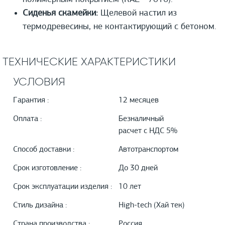
Сиденья скамейки:
Щелевой настил из
термодревесины, не контактирующий с бетоном.
ТЕХНИЧЕСКИЕ ХАРАКТЕРИСТИКИ
УСЛОВИЯ
Гарантия :
12 месяцев
Оплата :
Безналичный
расчет с НДС 5%
Способ доставки :
Автотранспортом
Срок изготовление :
До 30 дней
Срок эксплуатации изделия :
10 лет
Стиль дизайна :
High-tech (Хай тек)
Страна производства :
Россия