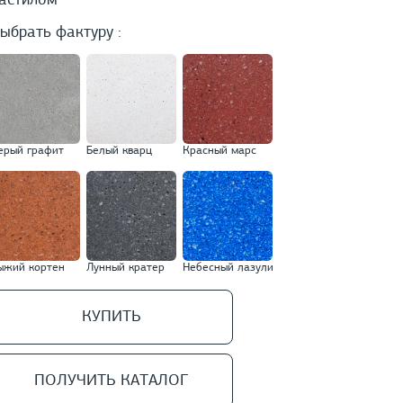
астилом
ыбрать фактуру :
ерый графит
Белый кварц
Красный марс
ыжий кортен
Лунный кратер
Небесный лазули
КУПИТЬ
ПОЛУЧИТЬ КАТАЛОГ