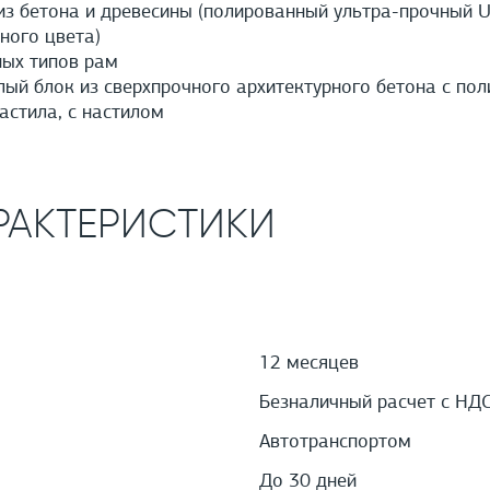
з бетона и древесины (полированный ультра-прочный U
ного цвета)
ых типов рам
й блок из сверхпрочного архитектурного бетона с пол
астила, с настилом
РАКТЕРИСТИКИ
12 месяцев
Безналичный расчет с НД
Автотранспортом
До 30 дней