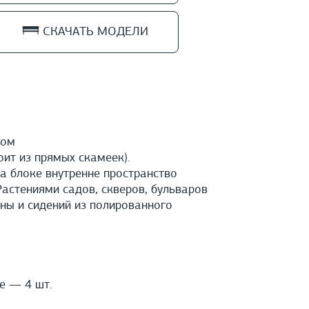
СКАЧАТЬ МОДЕЛИ
лом
ит из прямых скамеек).
а блоке внутренне пространство
астениями садов, скверов, бульваров
ины и сидений из полированного
е — 4 шт.