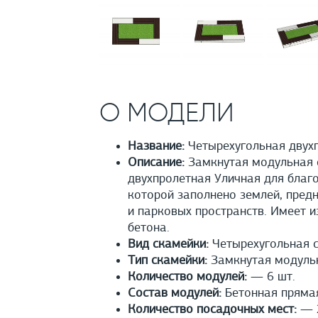
О МОДЕЛИ
Название:
Четырехугольная двух
Описание:
Замкнутая модульная с
двухпролетная Уличная для благ
которой заполнено землей, пред
и парковых пространств. Имеет и
бетона.
Вид скамейки:
Четырехугольная 
Тип скамейки:
Замкнутая модуль
Количество модулей:
— 6 шт.
Состав модулей:
Бетонная прямая
Количество посадочных мест:
— 2