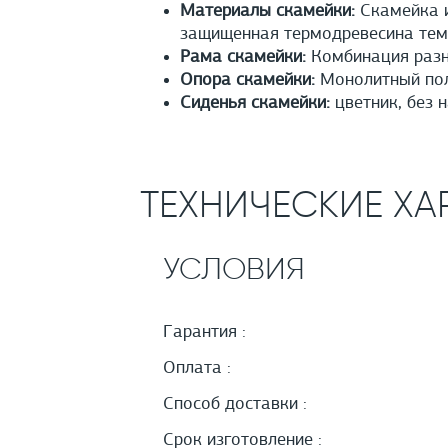
Материалы скамейки:
Скамейка и
защищенная термодревесина тем
Рама скамейки:
Комбинация разн
Опора скамейки:
Монолитный полы
Сиденья скамейки:
цветник, без н
ТЕХНИЧЕСКИЕ ХА
УСЛОВИЯ
Гарантия :
Оплата :
Способ доставки :
Срок изготовление :