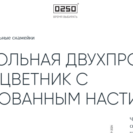
ьные скамейки
ОЛЬНАЯ ДВУХПР
ЦВЕТНИК С
ОВАННЫМ НАСТ
Ч
с