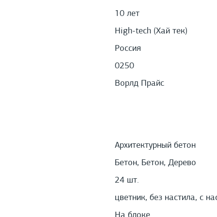
10 лет
High-tech (Хай тек)
Россия
0250
Ворлд Прайс
Архитектурный бетон
Бетон, Бетон, Дерево
24 шт.
цветник, без настила, с н
На блоке