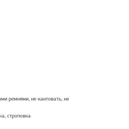
ми ремнями, не кантовать, не
ка, строповка