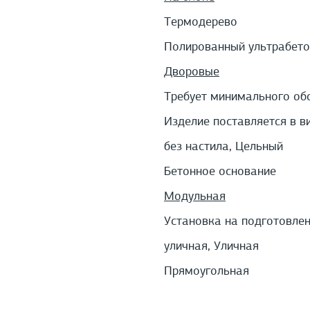
Термодерево
Полированный ультрабето
Дворовые
Требует минимального об
Изделие поставляется в в
без настила, Цельный
Бетонное основание
Модульная
Установка на подготовле
уличная, Уличная
Прямоугольная