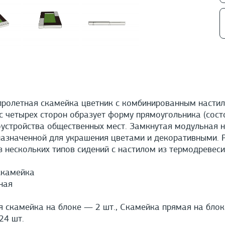
пролетная скамейка цветник с комбинированным насти
 четырех сторон образует форму прямоугольника (состо
оустройства общественных мест. Замкнутая модульная н
назначенной для украшения цветами и декоративными. Р
з нескольких типов сидений с настилом из термодревес
скамейка
ная
 скамейка на блоке — 2 шт., Скамейка прямая на блок
4 шт.