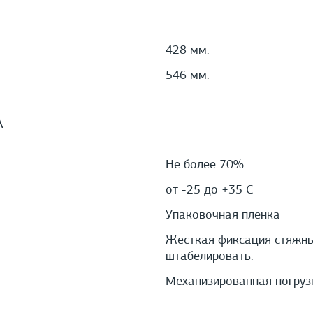
428 мм.
546 мм.
А
Не более 70%
от -25 до +35 С
Упаковочная пленка
Жесткая фиксация стяжны
штабелировать.
Механизированная погруз