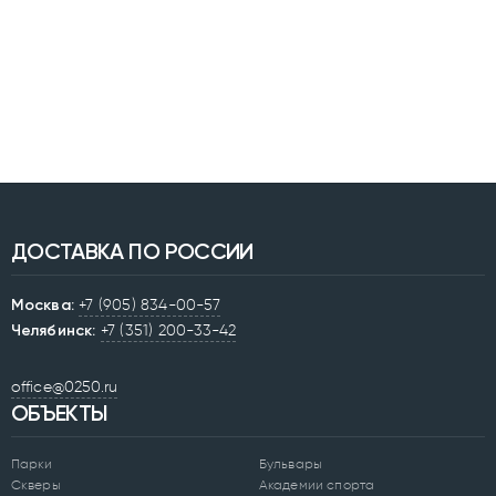
ДОСТАВКА ПО РОССИИ
Москва:
+7 (905) 834-00-57
Челябинск:
+7 (351) 200-33-42
office@0250.ru
ОБЪЕКТЫ
Парки
Бульвары
Скверы
Академии спорта