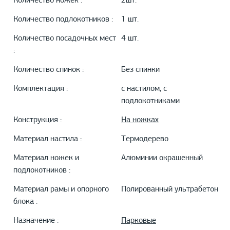
Количество ножек :
2шт.
Количество подлокотников :
1 шт.
Количество посадочных мест
4 шт.
:
Количество спинок :
Без спинки
Комплектация :
с настилом, с
подлокотниками
Конструкция :
На ножках
Материал настила :
Термодерево
Материал ножек и
Алюминии окрашенный
подлокотников :
Материал рамы и опорного
Полированный ультрабетон
блока :
Назначение :
Парковые