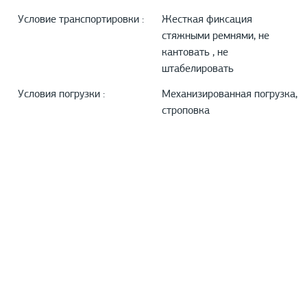
Условие транспортировки :
Жесткая фиксация
стяжными ремнями, не
кантовать , не
штабелировать
Условия погрузки :
Механизированная погрузка,
строповка