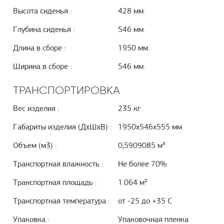
Высота сиденья :
428 мм.
Глубина сиденья :
546 мм.
Длина в сборе :
1950 мм.
Ширина в сборе :
546 мм.
ТРАНСПОРТИРОВКА
Вес изделия :
235 кг
Габариты изделия (ДхШхВ) :
1950х546х555 мм.
Объем (м3) :
0,5909085 м³
Транспортная влажность :
Не более 70%
Транспортная площадь :
1.064 м²
Транспортная температура :
от -25 до +35 С
Упаковка :
Упаковочная пленка