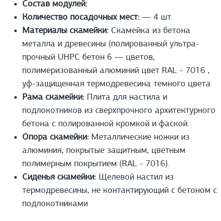
Состав модулей:
Количество посадочных мест:
— 4 шт.
Материалы скамейки:
Скамейка из бетона
металла и древесины (полированный ультра-
прочный UHPС бетон 6 — цветов,
полимеризованный алюминий цвет RAL - 7016 ,
уф-защищенная термодревесина темного цвета
Рама скамейки:
Плита для настила и
подлокотников из сверхпрочного архитектурного
бетона с полированной кромкой и фаской.
Опора скамейки:
Металлические ножки из
алюминия, покрытые защитным, цветным
полимерным покрытием (RAL - 7016).
Сиденья скамейки:
Щелевой настил из
термодревесины, не контактирующий с бетоном с
подлокотниками