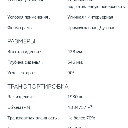
Условие установки :
Установка на
подготовленную поверхность
Условия применения :
Уличная \ Интерьерная
Форма рамы :
Прямоугольная, Дуговая
РАЗМЕРЫ
Высота сиденья :
428 мм.
Глубина сиденья :
546 мм.
Угол сектора :
90°
ТРАНСПОРТИРОВКА
Вес изделия :
1930 кг
Объем (м3) :
4.384757 м³
Транспортная влажность :
Не более 70%