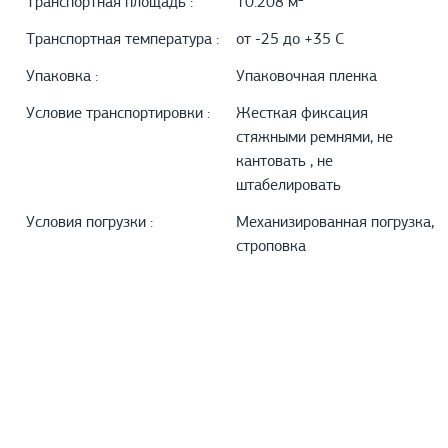
Транспортная площадь :
10.208 м²
Транспортная температура :
от -25 до +35 С
Упаковка :
Упаковочная пленка
Условие транспортировки :
Жесткая фиксация
стяжными ремнями, не
кантовать , не
штабелировать
Условия погрузки :
Механизированная погрузка,
строповка