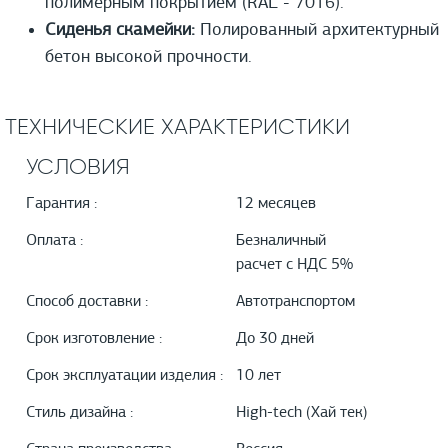
полимерным покрытием (RAL - 7016).
Сиденья скамейки:
Полированный архитектурный
бетон высокой прочности.
ТЕХНИЧЕСКИЕ ХАРАКТЕРИСТИКИ
УСЛОВИЯ
Гарантия :
12 месяцев
Оплата :
Безналичный
расчет с НДС 5%
Способ доставки :
Автотранспортом
Срок изготовление :
До 30 дней
Срок эксплуатации изделия :
10 лет
Стиль дизайна :
High-tech (Хай тек)