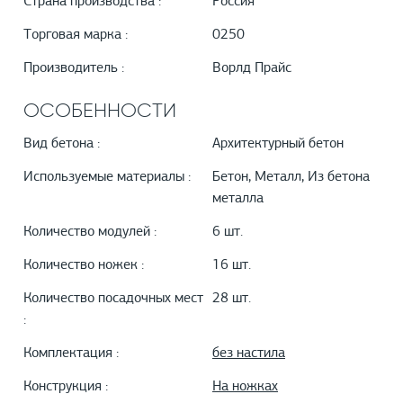
Страна производства :
Россия
Торговая марка :
0250
Производитель :
Ворлд Прайс
ОСОБЕННОСТИ
Вид бетона :
Архитектурный бетон
Используемые материалы :
Бетон, Металл, Из бетона
металла
Количество модулей :
6 шт.
Количество ножек :
16 шт.
Количество посадочных мест
28 шт.
:
Комплектация :
без настила
Конструкция :
На ножках