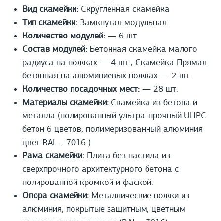
Вид скамейки:
Скругленная скамейка
Тип скамейки:
Замкнутая модульная
Количество модулей:
— 6 шт.
Состав модулей:
Бетонная скамейка малого
радиуса на ножках — 4 шт., Скамейка Прямая
бетонная на алюминиевых ножках — 2 шт.
Количество посадочных мест:
— 28 шт.
Материалы скамейки:
Cкамейка из бетона и
металла (полированный ультра-прочный UHPС
бетон 6 цветов, полимеризованный алюминия
цвет RAL - 7016 )
Рама скамейки:
Плита без настила из
сверхпрочного архитектурного бетона с
полированной кромкой и фаской.
Опора скамейки:
Металлические ножки из
алюминия, покрытые защитным, цветным