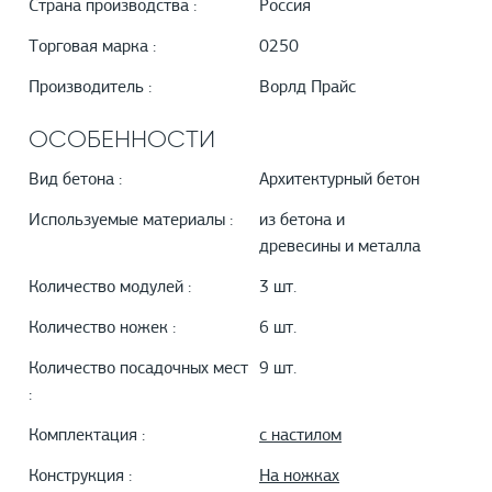
Страна производства :
Россия
Торговая марка :
0250
Производитель :
Ворлд Прайс
ОСОБЕННОСТИ
Вид бетона :
Архитектурный бетон
Используемые материалы :
из бетона и
древесины и металла
Количество модулей :
3 шт.
Количество ножек :
6 шт.
Количество посадочных мест
9 шт.
:
Комплектация :
с настилом
Конструкция :
На ножках