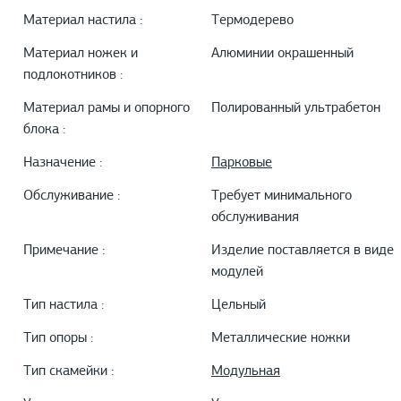
Материал настила :
Термодерево
Материал ножек и
Алюминии окрашенный
подлокотников :
Материал рамы и опорного
Полированный ультрабетон
блока :
Назначение :
Парковые
Обслуживание :
Требует минимального
обслуживания
Примечание :
Изделие поставляется в виде
модулей
Тип настила :
Цельный
Тип опоры :
Металлические ножки
Тип скамейки :
Модульная