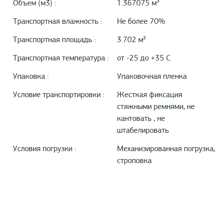
Объем (м3) :
1.367075 м³
Транспортная влажность :
Не более 70%
Транспортная площадь :
3.702 м²
Транспортная температура :
от -25 до +35 С
Упаковка :
Упаковочная пленка
Условие транспортировки :
Жесткая фиксация
стяжными ремнями, не
кантовать , не
штабелировать
Условия погрузки :
Механизированная погрузка,
строповка