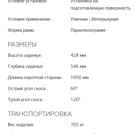
Условие установки :
Установка на
подготовленную поверхность
Условия применения :
Уличная \ Интерьерная
Форма рамы :
Параллелограмм
РАЗМЕРЫ
Высота сиденья :
428 мм.
Глубина сиденья :
546 мм.
Длинна короткой стороны :
1950 мм.
Острый угол скоса :
60°
Тупой угол скоса :
120°
ТРАНСПОРТИРОВКА
Вес изделия :
705 кг