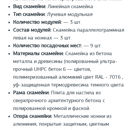
Вид скамейки:
Линейная скамейка
Тип скамейки:
Лучевая модульная
Количество модулей:
— 3 шт.
Состав модулей:
Скамейка параллелограммная
левая на ножках — 3 шт.
Количество посадочных мест:
— 9 шт.
Материалы скамейки:
Скамейка из бетона
металла и древесины (полированный ультра-
прочный UHPС бетон 6 — цветов,
полимеризованный алюминий цвет RAL - 7016 ,
уф-защищенная термодревесина темного цвета
Рама скамейки:
Плита для настила из
сверхпрочного архитектурного бетона с
полированной кромкой и фаской.
Опора скамейки:
Металлические ножки из
алюминия, покрытые защитным, цветным