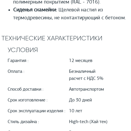
полимерным покрытием (RAL - 7016).
Сиденья скамейки:
Щелевой настил из
термодревесины, не контактирующий с бетоном.
ТЕХНИЧЕСКИЕ ХАРАКТЕРИСТИКИ
УСЛОВИЯ
Гарантия :
12 месяцев
Оплата :
Безналичный
расчет с НДС 5%
Способ доставки :
Автотранспортом
Срок изготовление :
До 30 дней
Срок эксплуатации изделия :
10 лет
Стиль дизайна :
High-tech (Хай тек)