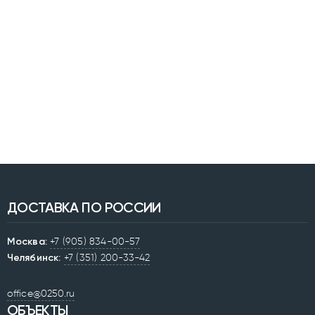
ДОСТАВКА ПО РОССИИ
Москва:
+7 (905) 834-00-57
Челябинск:
+7 (351) 200-33-42
office@0250.ru
ОБЪЕКТЫ