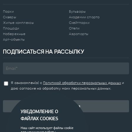
Парки
Бульвары
Скверы
Академии спорта
Жилые комплексы
Скейтпарки
Площади
Отели
Набережные
Аэропорты
Арт-объекты
ПОДПИСАТЬСЯ НА РАССЫЛКУ
Я ознакомлен(а) с
Политикой обработки персональных данных
и
даю согласие на обработку моих персональных данных.
Подписаться
УВЕДОМЛЕНИЕ О
ФАЙЛАХ COOKIES
Наш сайт использует файлы cookie