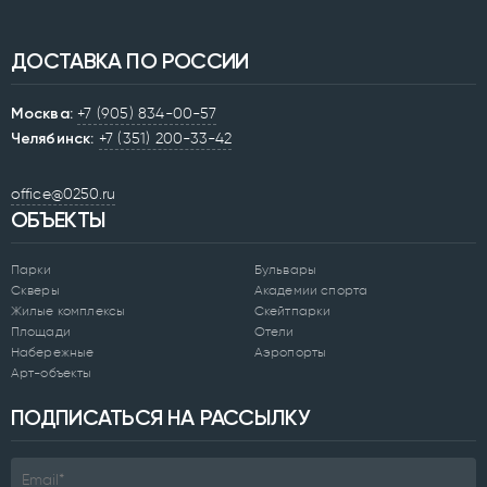
ДОСТАВКА ПО РОССИИ
Москва:
+7 (905) 834-00-57
Челябинск:
+7 (351) 200-33-42
office@0250.ru
ОБЪЕКТЫ
Парки
Бульвары
Скверы
Академии спорта
Жилые комплексы
Скейтпарки
Площади
Отели
Набережные
Аэропорты
Арт-объекты
ПОДПИСАТЬСЯ НА РАССЫЛКУ