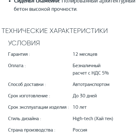
Сиденья скамейки:
Полированный архитектурный
бетон высокой прочности.
ТЕХНИЧЕСКИЕ ХАРАКТЕРИСТИКИ
УСЛОВИЯ
Гарантия :
12 месяцев
Оплата :
Безналичный
расчет с НДС 5%
Способ доставки :
Автотранспортом
Срок изготовление :
До 30 дней
Срок эксплуатации изделия :
10 лет
Стиль дизайна :
High-tech (Хай тек)
Страна производства :
Россия