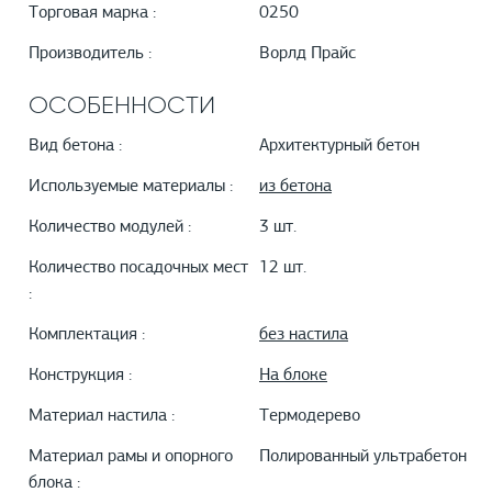
Торговая марка :
0250
Производитель :
Ворлд Прайс
ОСОБЕННОСТИ
Вид бетона :
Архитектурный бетон
Используемые материалы :
из бетона
Количество модулей :
3 шт.
Количество посадочных мест
12 шт.
:
Комплектация :
без настила
Конструкция :
На блоке
Материал настила :
Термодерево
Материал рамы и опорного
Полированный ультрабетон
блока :