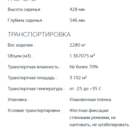
Высота сиденья :
428 мм.
Глубина сиденья :
546 мм.
ТРАНСПОРТИРОВКА
Вес изделия :
2280 кг
Объем (м3) :
1.367075 м³
Транспортная влажность :
Не более 70%
Транспортная площадь :
3.192 м²
Транспортная температура :
от -25 до +35 С
Упаковка :
Упаковочная пленка
Условие транспортировки :
Жесткая фиксация
стяжными ремнями, не
кантовать, не штабелировать.