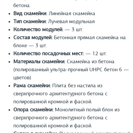
бетона.
Вид скамейки:
Линейная скамейка
Тип скамейки:
Лучевая модульная
Количество модулей:
— 3 шт.
Состав модулей:
Бетонная прямая скамейка на
блоке — 3 шт.
Количество посадочных мест:
— 12 шт.
Материалы скамейки:
Скамейка из бетона
(полированный ультра-прочный UHPС бетон 6 —
цветов)
Рама скамейки:
Плита без настила из
сверхпрочного архитектурного бетона с
полированной кромкой и фаской.
Опора скамейки:
Монолитный полый блок из
сверхпрочного архитектурного бетона с
полированной кромкой и фаской.