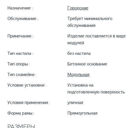
Назначение :
Городские
Обслуживание :
Требует минимального
обслуживания
Примечание :
Изделие поставляется в виде
модулей
Тип настила :
без настила
Тип опоры :
Бетонное основание
Тип скамейки :
Модульная
Условие установки :
Установка на
подготовленную поверхность
Условия применения :
уличная
Форма рамы :
Прямоугольная
РАЗМЕРЫ