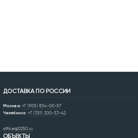
ДОСТАВКА ПО РОССИИ
Москва:
+7 (905) 834-00-57
Челябинск:
+7 (351) 200-33-42
office@0250.ru
ОБЪЕКТЫ