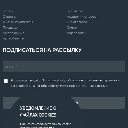
Парки
Бульвары
Скверы
Академии спорта
Жилые комплексы
Скейтпарки
Площади
Отели
Набережные
Аэропорты
Арт-объекты
ПОДПИСАТЬСЯ НА РАССЫЛКУ
Я ознакомлен(а) с
Политикой обработки персональных данных
и
даю согласие на обработку моих персональных данных.
Подписаться
УВЕДОМЛЕНИЕ О
ФАЙЛАХ COOKIES
Наш сайт использует файлы cookie