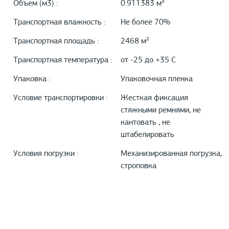
Объем (м3) :
0.911383 м³
Транспортная влажность :
Не более 70%
Транспортная площадь :
2468 м²
Транспортная температура :
от -25 до +35 С
Упаковка :
Упаковочная пленка
Условие транспортировки :
Жесткая фиксация
стяжными ремнями, не
кантовать , не
штабелировать
Условия погрузки :
Механизированная погрузка,
строповка