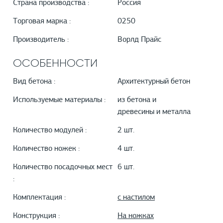
Страна производства :
Россия
Торговая марка :
0250
Производитель :
Ворлд Прайс
ОСОБЕННОСТИ
Вид бетона :
Архитектурный бетон
Используемые материалы :
из бетона и
древесины и металла
Количество модулей :
2 шт.
Количество ножек :
4 шт.
Количество посадочных мест
6 шт.
:
Комплектация :
с настилом
Конструкция :
На ножках