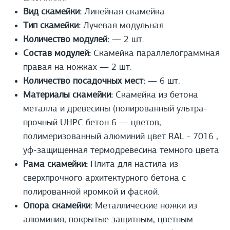
Вид скамейки:
Линейная скамейка
Тип скамейки:
Лучевая модульная
Количество модулей:
— 2 шт.
Состав модулей:
Скамейка параллелограммная
правая на ножках — 2 шт.
Количество посадочных мест:
— 6 шт.
Материалы скамейки:
Скамейка из бетона
металла и древесины (полированный ультра-
прочный UHPС бетон 6 — цветов,
полимеризованный алюминий цвет RAL - 7016 ,
уф-защищенная термодревесина темного цвета
Рама скамейки:
Плита для настила из
сверхпрочного архитектурного бетона с
полированной кромкой и фаской.
Опора скамейки:
Металлические ножки из
алюминия, покрытые защитным, цветным