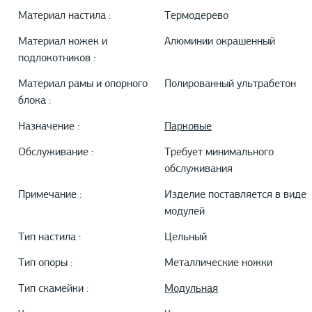
Материал настила :
Термодерево
Материал ножек и
Алюминии окрашенный
подлокотников :
Материал рамы и опорного
Полированный ультрабетон
блока :
Назначение :
Парковые
Обслуживание :
Требует минимального
обслуживания
Примечание :
Изделие поставляется в виде
модулей
Тип настила :
Цельный
Тип опоры :
Металлические ножки
Тип скамейки :
Модульная