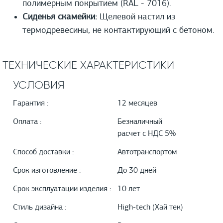
полимерным покрытием (RAL - 7016).
Сиденья скамейки:
Щелевой настил из
термодревесины, не контактирующий с бетоном.
ТЕХНИЧЕСКИЕ ХАРАКТЕРИСТИКИ
УСЛОВИЯ
Гарантия :
12 месяцев
Оплата :
Безналичный
расчет с НДС 5%
Способ доставки :
Автотранспортом
Срок изготовление :
До 30 дней
Срок эксплуатации изделия :
10 лет
Стиль дизайна :
High-tech (Хай тек)