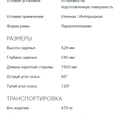
Условие установки :
Установка на
подготовленную поверхность
Условия применения :
Уличная \ Интерьерная
Форма рамы :
Параллелограмм
РАЗМЕРЫ
Высота сиденья :
428 мм.
Глубина сиденья :
546 мм.
Длинна короткой стороны :
1950 мм.
Острый угол скоса :
60°
Тупой угол скоса :
120°
ТРАНСПОРТИРОВКА
Вес изделия :
470 кг