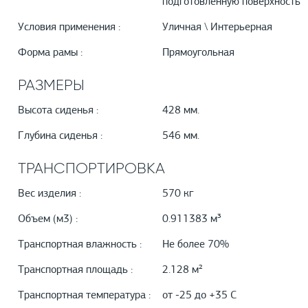
подготовленную поверхность
Условия применения :
Уличная \ Интерьерная
Форма рамы :
Прямоугольная
РАЗМЕРЫ
Высота сиденья :
428 мм.
Глубина сиденья :
546 мм.
ТРАНСПОРТИРОВКА
Вес изделия :
570 кг
Объем (м3) :
0.911383 м³
Транспортная влажность :
Не более 70%
Транспортная площадь :
2.128 м²
Транспортная температура :
от -25 до +35 С