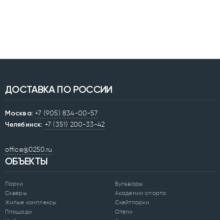
ДОСТАВКА ПО РОССИИ
Москва:
+7 (905) 834-00-57
Челябинск:
+7 (351) 200-33-42
office@0250.ru
ОБЪЕКТЫ
Парки
Бульвары
Скверы
Академии спорта
Жилые комплексы
Скейтпарки
Площади
Отели