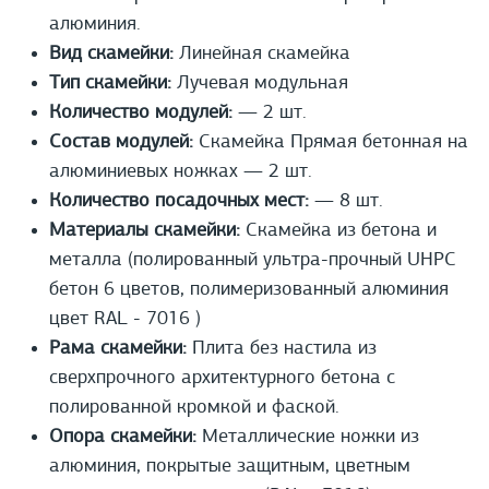
алюминия.
Вид скамейки:
Линейная скамейка
Тип скамейки:
Лучевая модульная
Количество модулей:
— 2 шт.
Состав модулей:
Скамейка Прямая бетонная на
алюминиевых ножках — 2 шт.
Количество посадочных мест:
— 8 шт.
Материалы скамейки:
Cкамейка из бетона и
металла (полированный ультра-прочный UHPС
бетон 6 цветов, полимеризованный алюминия
цвет RAL - 7016 )
Рама скамейки:
Плита без настила из
сверхпрочного архитектурного бетона с
полированной кромкой и фаской.
Опора скамейки:
Металлические ножки из
алюминия, покрытые защитным, цветным