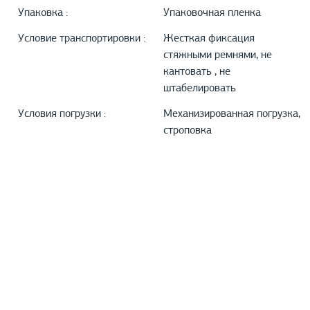
Упаковка :
Упаковочная пленка
Условие транспортировки :
Жесткая фиксация
стяжными ремнями, не
кантовать , не
штабелировать
Условия погрузки :
Механизированная погрузка,
строповка