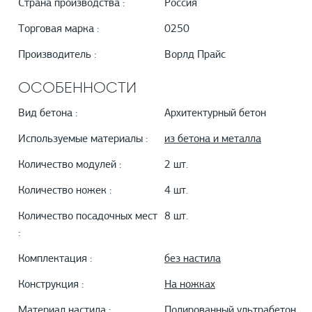
Страна производства :
Россия
Торговая марка :
0250
Производитель :
Ворлд Прайс
ОСОБЕННОСТИ
Вид бетона :
Архитектурный бетон
Используемые материалы :
из бетона и металла
Количество модулей :
2 шт.
Количество ножек :
4 шт.
Количество посадочных мест
8 шт.
:
Комплектация :
без настила
Конструкция :
На ножках
Материал настила :
Полированный ультрабетон