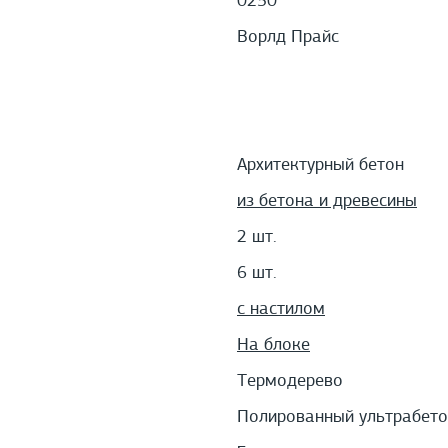
0250
Ворлд Прайс
Архитектурный бетон
из бетона и древесины
2 шт.
6 шт.
с настилом
На блоке
Термодерево
Полированный ультрабето