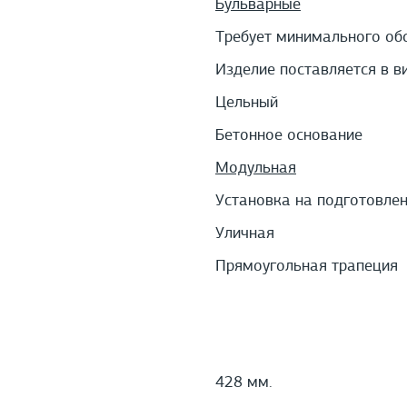
Бульварные
Требует минимального об
Изделие поставляется в в
Цельный
Бетонное основание
Модульная
Установка на подготовле
Уличная
Прямоугольная трапеция
428 мм.