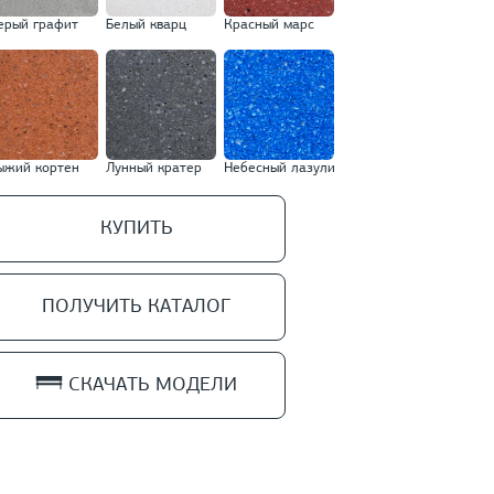
ерый графит
Белый кварц
Красный марс
ыжий кортен
Лунный кратер
Небесный лазули
КУПИТЬ
ПОЛУЧИТЬ КАТАЛОГ
СКАЧАТЬ МОДЕЛИ