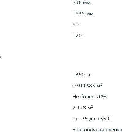
546 мм.
1635 мм.
60°
120°
А
1350 кг
0.911383 м³
Не более 70%
2.128 м²
от -25 до +35 С
Упаковочная пленка