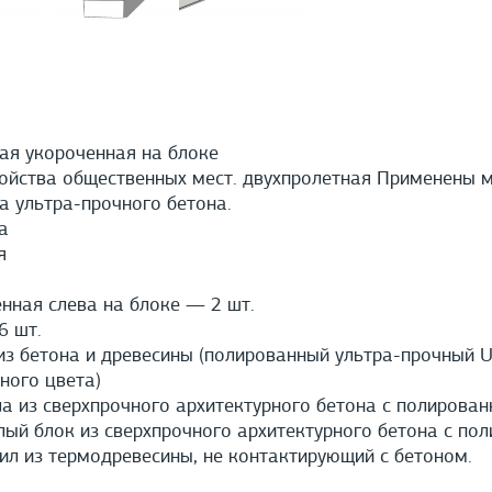
ая укороченная на блоке
ойства общественных мест. двухпролетная Применены 
а ультра-прочного бетона.
а
я
ная слева на блоке — 2 шт.
 шт.
з бетона и древесины (полированный ультра-прочный U
ного цвета)
а из сверхпрочного архитектурного бетона с полирован
й блок из сверхпрочного архитектурного бетона с пол
л из термодревесины, не контактирующий с бетоном.