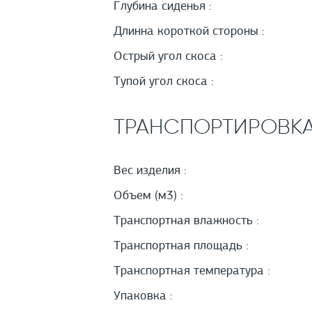
Глубина сиденья :
Длинна короткой стороны :
Острый угол скоса :
Тупой угол скоса :
ТРАНСПОРТИРОВК
Вес изделия :
Объем (м3) :
Транспортная влажность :
Транспортная площадь :
Транспортная температура :
Упаковка :