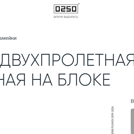
амейки
 ДВУХПРОЛЕТНА
АЯ НА БЛОКЕ
В