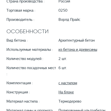
Страна производства :
Россия
Торговая марка :
0250
Производитель :
Ворлд Прайс
ОСОБЕННОСТИ
Вид бетона :
Архитектурный бетон
Используемые материалы :
из бетона и древесины
Количество модулей :
2 шт.
Количество посадочных мест
6 шт.
:
Комплектация :
с настилом
Конструкция :
На блоке
Материал настила :
Термодерево
Материал рамы и опорного
Полированный ультрабетон