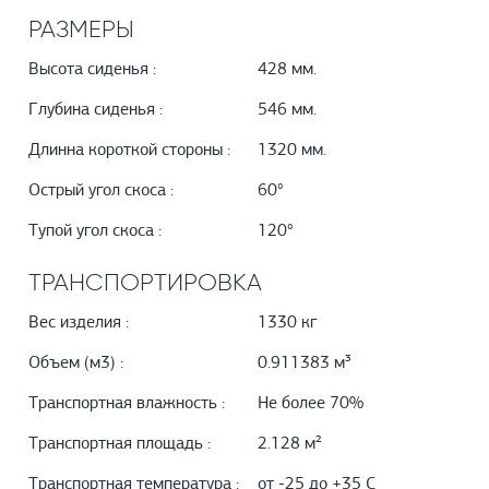
РАЗМЕРЫ
Высота сиденья :
428 мм.
Глубина сиденья :
546 мм.
Длинна короткой стороны :
1320 мм.
Острый угол скоса :
60°
Тупой угол скоса :
120°
ТРАНСПОРТИРОВКА
Вес изделия :
1330 кг
Объем (м3) :
0.911383 м³
Транспортная влажность :
Не более 70%
Транспортная площадь :
2.128 м²
Транспортная температура :
от -25 до +35 С