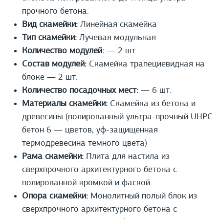
прочного бетона.
Вид скамейки:
Линейная скамейка
Тип скамейки:
Лучевая модульная
Количество модулей:
— 2 шт.
Состав модулей:
Скамейка трапециевидная на
блоке — 2 шт.
Количество посадочных мест:
— 6 шт.
Материалы скамейки:
Скамейка из бетона и
древесины (полированный ультра-прочный UHPС
бетон 6 — цветов, уф-защищенная
термодревесина темного цвета)
Рама скамейки:
Плита для настила из
сверхпрочного архитектурного бетона с
полированной кромкой и фаской.
Опора скамейки:
Монолитный полый блок из
сверхпрочного архитектурного бетона с