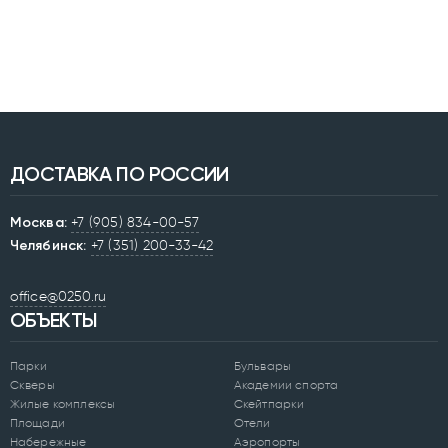
ДОСТАВКА ПО РОССИИ
Москва:
+7 (905) 834-00-57
Челябинск:
+7 (351) 200-33-42
office@0250.ru
ОБЪЕКТЫ
Парки
Бульвары
Скверы
Академии спорта
Жилые комплексы
Скейтпарки
Площади
Отели
Набережные
Аэропорты