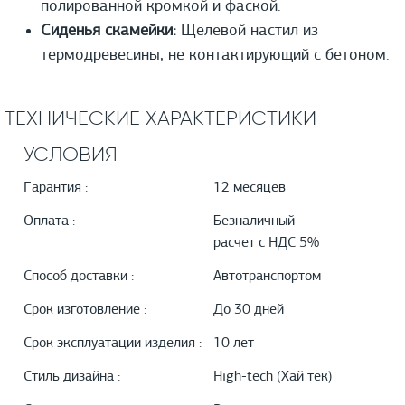
полированной кромкой и фаской.
Сиденья скамейки:
Щелевой настил из
термодревесины, не контактирующий с бетоном.
ТЕХНИЧЕСКИЕ ХАРАКТЕРИСТИКИ
УСЛОВИЯ
Гарантия :
12 месяцев
Оплата :
Безналичный
расчет с НДС 5%
Способ доставки :
Автотранспортом
Срок изготовление :
До 30 дней
Срок эксплуатации изделия :
10 лет
Стиль дизайна :
High-tech (Хай тек)