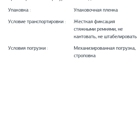
Упаковка :
Упаковочная пленка
Условие транспортировки :
Жесткая фиксация
стяжными ремнями, не
кантовать, не штабелировать
Условия погрузки :
Механизированная погрузка,
строповка