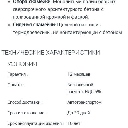
Опора скамейки:
Монолитный полый блок из
сверхпрочного архитектурного бетона с
полированной кромкой и фаской.
Сиденья скамейки:
Щелевой настил из
термодревесины, не контактирующий с бетоном.
ТЕХНИЧЕСКИЕ ХАРАКТЕРИСТИКИ
УСЛОВИЯ
Гарантия :
12 месяцев
Оплата :
Безналичный
расчет с НДС 5%
Способ доставки :
Автотранспортом
Срок изготовление :
До 30 дней
Срок эксплуатации изделия :
10 лет