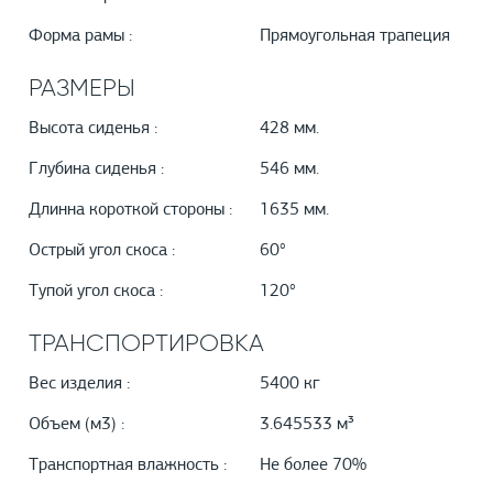
Форма рамы :
Прямоугольная трапеция
РАЗМЕРЫ
Высота сиденья :
428 мм.
Глубина сиденья :
546 мм.
Длинна короткой стороны :
1635 мм.
Острый угол скоса :
60°
Тупой угол скоса :
120°
ТРАНСПОРТИРОВКА
Вес изделия :
5400 кг
Объем (м3) :
3.645533 м³
Транспортная влажность :
Не более 70%