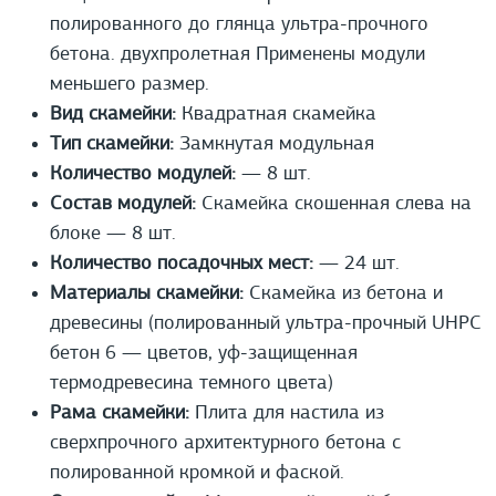
полированного до глянца ультра-прочного
бетона. двухпролетная Применены модули
меньшего размер.
Вид скамейки:
Квадратная скамейка
Тип скамейки:
Замкнутая модульная
Количество модулей:
— 8 шт.
Состав модулей:
Скамейка скошенная слева на
блоке — 8 шт.
Количество посадочных мест:
— 24 шт.
Материалы скамейки:
Скамейка из бетона и
древесины (полированный ультра-прочный UHPС
бетон 6 — цветов, уф-защищенная
термодревесина темного цвета)
Рама скамейки:
Плита для настила из
сверхпрочного архитектурного бетона с
полированной кромкой и фаской.