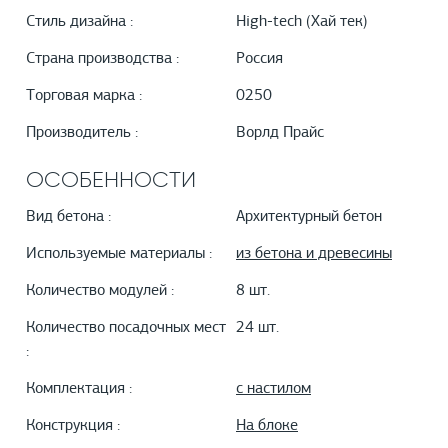
Стиль дизайна :
High-tech (Хай тек)
Страна производства :
Россия
Торговая марка :
0250
Производитель :
Ворлд Прайс
ОСОБЕННОСТИ
Вид бетона :
Архитектурный бетон
Используемые материалы :
из бетона и древесины
Количество модулей :
8 шт.
Количество посадочных мест
24 шт.
:
Комплектация :
с настилом
Конструкция :
На блоке