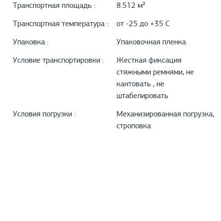
Транспортная площадь :
8.512 м²
Транспортная температура :
от -25 до +35 С
Упаковка :
Упаковочная пленка
Условие транспортировки :
Жесткая фиксация
стяжными ремнями, не
кантовать , не
штабелировать
Условия погрузки :
Механизированная погрузка,
строповка