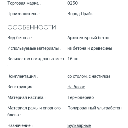
Торговая марка :
0250
Производитель :
Ворлд Прайс
ОСОБЕННОСТИ
Вид бетона :
Архитектурный бетон
Используемые материалы :
из бетона и древесины
Количество посадочных мест
16 шт.
:
Комплектация :
со столом, с настилом
Конструкция :
На блоке
Материал настила :
Термодерево
Материал рамы и опорного
Полированный ультрабетон
блока :
Назначение :
Бульварные