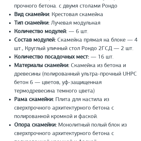
прочного бетона. с двумя столами Рондо
Вид скамейки:
Крестовая скамейка
Тип скамейки:
Лучевая модульная
Количество модулей:
— 6 шт.
Состав модулей:
Скамейка прямая на блоке — 4
шт., Круглый уличный стол Рондо 2ГСД — 2 шт.
Количество посадочных мест:
— 16 шт.
Материалы скамейки:
Скамейка из бетона и
древесины (полированный ультра-прочный UHPС
бетон 6 — цветов, уф-защищенная
термодревесина темного цвета)
Рама скамейки:
Плита для настила из
сверхпрочного архитектурного бетона с
полированной кромкой и фаской.
Опора скамейки:
Монолитный полый блок из
сверхпрочного архитектурного бетона с