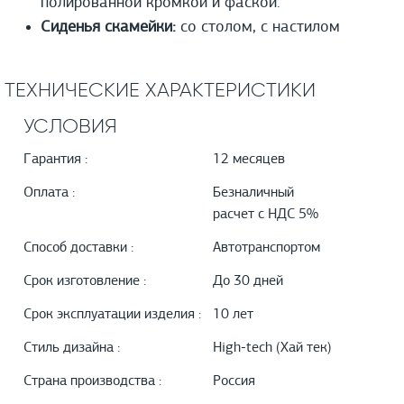
полированной кромкой и фаской.
Сиденья скамейки:
со столом, с настилом
ТЕХНИЧЕСКИЕ ХАРАКТЕРИСТИКИ
УСЛОВИЯ
Гарантия :
12 месяцев
Оплата :
Безналичный
расчет с НДС 5%
Способ доставки :
Автотранспортом
Срок изготовление :
До 30 дней
Срок эксплуатации изделия :
10 лет
Стиль дизайна :
High-tech (Хай тек)
Страна производства :
Россия