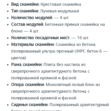
Вид скамейки:
Крестовая скамейка
Тип скамейки:
Лучевая модульная
Количество модулей:
— 4 шт.
Состав модулей:
Бетонная прямая скамейка на
блоке — 4 шт.
Количество посадочных мест:
— 16 шт.
Материалы скамейки:
Скамейка из бетона
(полированный ультра-прочный UHPС бетон 6 —
цветов)
Рама скамейки:
Плита без настила из
сверхпрочного архитектурного бетона с
полированной кромкой и фаской.
Опора скамейки:
Монолитный полый блок из
сверхпрочного архитектурного бетона с
полированной кромкой и фаской.
Сиденья скамейки:
Полированный архитектурный