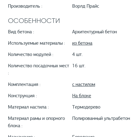
Производитель :
Ворлд Прайс
ОСОБЕННОСТИ
Вид бетона :
Архитектурный бетон
Используемые материалы :
из бетона
Количество модулей :
4 шт.
Количество посадочных мест
16 шт.
:
Комплектация :
с настилом
Конструкция :
На блоке
Материал настила :
Термодерево
Материал рамы и опорного
Полированный ультрабетон
блока :