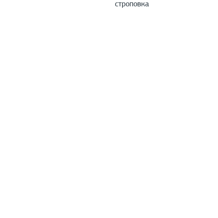
строповка