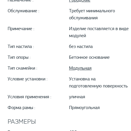
Назначение :
Городские
Обслуживание :
Требует минимального
обслуживания
Примечание :
Изделие поставляется в виде
модулей
Тип настила :
без настила
Тип опоры :
Бетонное основание
Тип скамейки :
Модульная
Условие установки :
Установка на
подготовленную поверхность
Условия применения :
уличная
Форма рамы :
Прямоугольная
РАЗМЕРЫ