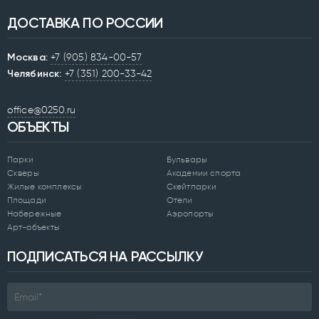
ДОСТАВКА ПО РОССИИ
Москва:
+7 (905) 834-00-57
Челябинск:
+7 (351) 200-33-42
office@0250.ru
ОБЪЕКТЫ
Парки
Бульвары
Скверы
Академии спорта
Жилые комплексы
Скейтпарки
Площади
Отели
Набережные
Аэропорты
Арт-объекты
ПОДПИСАТЬСЯ НА РАССЫЛКУ