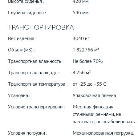
Высота сиденья :
428 мм.
Глубина сиденья :
546 мм.
ТРАНСПОРТИРОВКА
Вес изделия :
3040 кг
Объем (м3) :
1.822766 м³
Транспортная влажность :
Не более 70%
Транспортная площадь :
4.256 м²
Транспортная температура :
от -25 до +35 С
Упаковка :
Упаковочная пленка
Условие транспортировки :
Жесткая фиксация
стяжными ремнями, не
кантовать, не штабелировать.
Условия погрузки :
Механизированная погрузка,