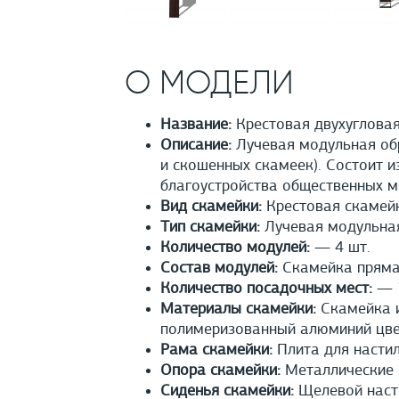
О МОДЕЛИ
Название:
Крестовая двухугловая
Описание:
Лучевая модульная обр
и скошенных скамеек). Состоит 
благоустройства общественных м
Вид скамейки:
Крестовая скамей
Тип скамейки:
Лучевая модульна
Количество модулей:
— 4 шт.
Состав модулей:
Скамейка пряма
Количество посадочных мест:
— 1
Материалы скамейки:
Скамейка и
полимеризованный алюминий цвет
Рама скамейки:
Плита для настил
Опора скамейки:
Металлические 
Сиденья скамейки:
Щелевой насти