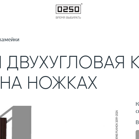
камейки
 ДВУХУГЛОВАЯ 
 НА НОЖКАХ
К
с
В