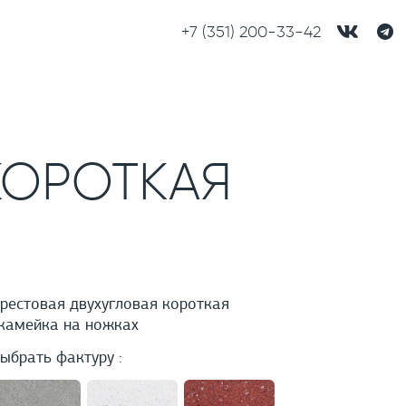
+7 (351) 200-33-42
КОРОТКАЯ
рестовая двухугловая короткая
камейка на ножках
ыбрать фактуру :