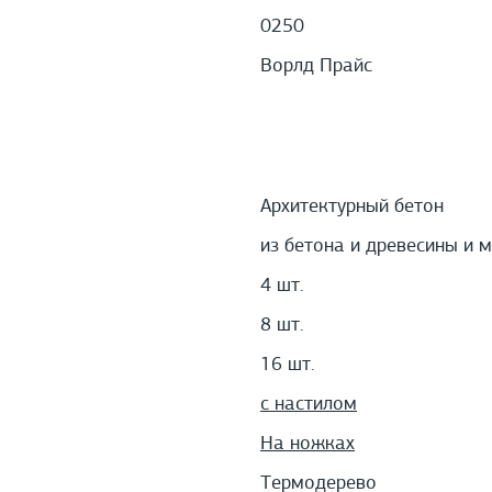
0250
Ворлд Прайс
Архитектурный бетон
из бетона и древесины и 
4 шт.
8 шт.
16 шт.
с настилом
На ножках
Термодерево