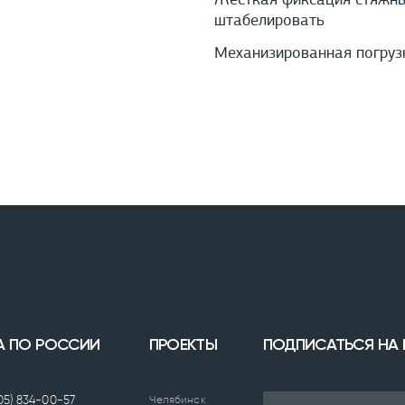
Жесткая фиксация стяжным
штабелировать
Механизированная погруз
А ПО РОССИИ
ПРОЕКТЫ
ПОДПИСАТЬСЯ НА
905) 834-00-57
Челябинск