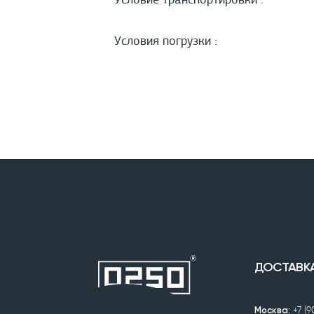
Условие транспортировки :
Условия погрузки :
ДОСТАВК
Москва:
+7 (