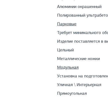
Алюминии окрашенный
Полированный ультрабето
Парковые
Требует минимального об
Изделие поставляется в в
Цельный
Металлические ножки
Модульная
Установка на подготовле
Уличная \ Интерьерная
Прямоугольная