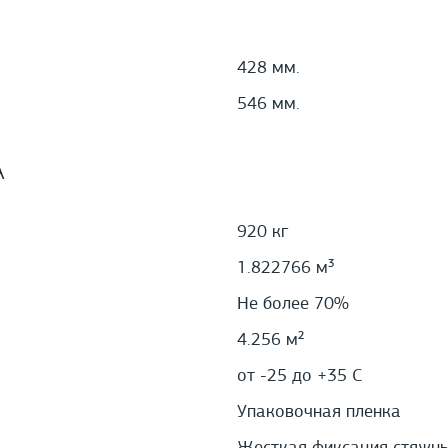
428 мм.
546 мм.
А
920 кг
1.822766 м³
Не более 70%
4.256 м²
от -25 до +35 С
Упаковочная пленка