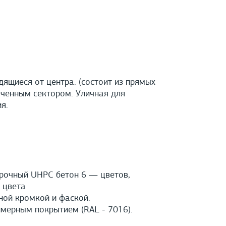
ящиеся от центра. (состоит из прямых
оченным сектором. Уличная для
я.
прочный UHPС бетон 6 — цветов,
 цвета
ной кромкой и фаской.
мерным покрытием (RAL - 7016).