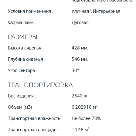
подготовленную поверхность
Условия применения :
Уличная \ Интерьерная
Форма рамы :
Дуговая
РАЗМЕРЫ
Высота сиденья :
428 мм.
Глубина сиденья :
546 мм.
Угол сектора :
30°
ТРАНСПОРТИРОВКА
Вес изделия :
2640 кг
Объем (м3) :
6.202918 м³
Транспортная влажность :
Не более 70%
Транспортная площадь :
14.48 м²