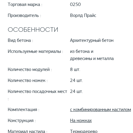
Торговая марка :
0250
Производитель :
Ворлд Прайс
ОСОБЕННОСТИ
Вид бетона :
Архитектурный бетон
Используемые материалы :
из бетона и
древесины и металла
Количество модулей :
8 шт.
Количество ножек :
24 шт.
Количество посадочных мест
24 шт.
:
Комплектация :
с комбинированным настилом
Конструкция :
На ножках
Материал настила :
Термодерево