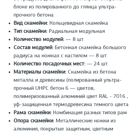
блоке из полированного до глянца ультра-
прочного бетона.
Вид скамейки:
Кольцевидная скамейка
Тип скамейки:
Радиальная модульная
Количество модулей:
— 8 шт.
Состав модулей:
Бетонная скамейка большого
радиуса на ножках с настилом — 8 шт.
Количество посадочных мест:
— 24 шт.
Материалы скамейки:
Скамейка из бетона
металла и древесины (полированный ультра-
прочный UHPС бетон 6 — цветов,
полимеризованный алюминий цвет RAL - 7016 ,
уф-защищенная термодревесина темного цвета
Рама скамейки:
Комбинация разных типов рам
Опора скамейки:
Металлические ножки из
алюминия, покрытые защитным, цветным