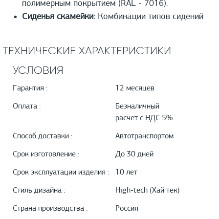
полимерным покрытием (RAL - 7016).
Сиденья скамейки:
Комбинации типов сидений
ТЕХНИЧЕСКИЕ ХАРАКТЕРИСТИКИ
УСЛОВИЯ
Гарантия :
12 месяцев
Оплата :
Безналичный
расчет с НДС 5%
Способ доставки :
Автотранспортом
Срок изготовление :
До 30 дней
Срок эксплуатации изделия :
10 лет
Стиль дизайна :
High-tech (Хай тек)
Страна производства :
Россия