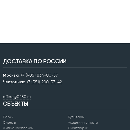
ДОСТАВКА ПО РОССИИ
Москва:
+7 (905) 834-00-57
Челябинск:
+7 (351) 200-33-42
office@0250.ru
ОБЪЕКТЫ
Парки
Бульвары
Скверы
Академии спорта
Жилые комплексы
Скейтпарки