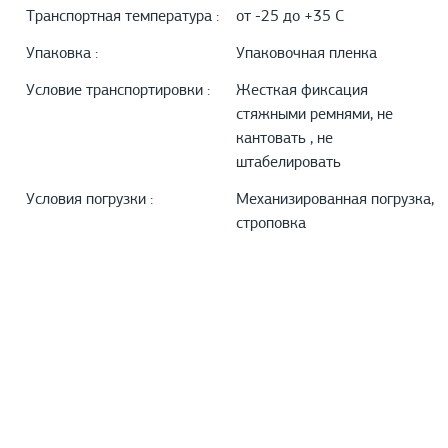
Транспортная температура :
от -25 до +35 С
Упаковка :
Упаковочная пленка
Условие транспортировки :
Жесткая фиксация
стяжными ремнями, не
кантовать , не
штабелировать
Условия погрузки :
Механизированная погрузка,
строповка