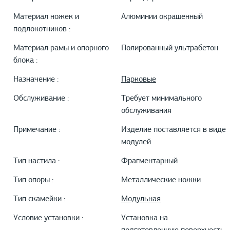
Материал ножек и
Алюминии окрашенный
подлокотников :
Материал рамы и опорного
Полированный ультрабетон
блока :
Назначение :
Парковые
Обслуживание :
Требует минимального
обслуживания
Примечание :
Изделие поставляется в виде
модулей
Тип настила :
Фрагментарный
Тип опоры :
Металлические ножки
Тип скамейки :
Модульная
Условие установки :
Установка на