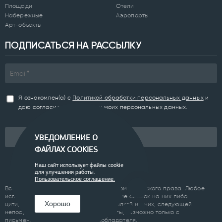
Площади
Отели
Набережные
Аэропорты
Арт-объекты
ПОДПИСАТЬСЯ НА РАССЫЛКУ
Я ознакомлен(а) с
Политикой обработки персональных данных
и
даю согласие на обработку моих персональных данных.
Подписаться
УВЕДОМЛЕНИЕ О
ФАЙЛАХ COOKIES
Наш сайт использует файлы cookie
для улучшения работы.
Пользовательское соглашение.
Все материалы сайта являются объектом авторского права. Любое
использование материалов сайта, кроме ссылок на них либо
Хорошо
цитирование с обязательной гиперссылкой на них, следующей
непосредственно до либо после цитаты, возможно только с
письменного разрешения правообладателя.