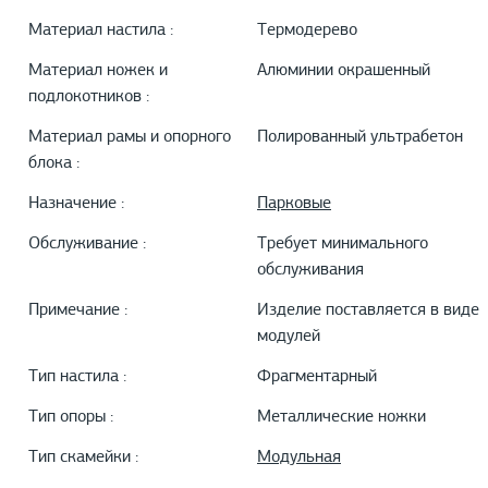
Материал настила :
Термодерево
Материал ножек и
Алюминии окрашенный
подлокотников :
Материал рамы и опорного
Полированный ультрабетон
блока :
Назначение :
Парковые
Обслуживание :
Требует минимального
обслуживания
Примечание :
Изделие поставляется в виде
модулей
Тип настила :
Фрагментарный
Тип опоры :
Металлические ножки
Тип скамейки :
Модульная