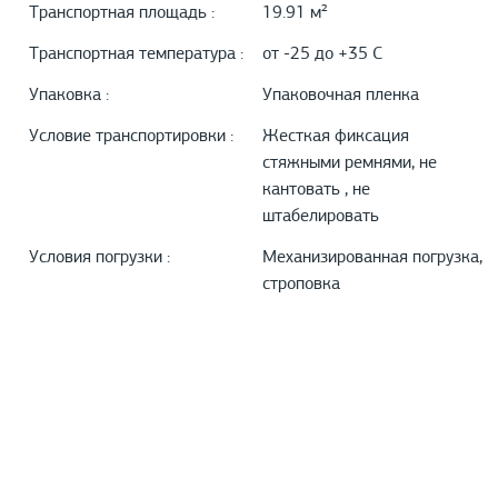
Транспортная площадь :
19.91 м²
Транспортная температура :
от -25 до +35 С
Упаковка :
Упаковочная пленка
Условие транспортировки :
Жесткая фиксация
стяжными ремнями, не
кантовать , не
штабелировать
Условия погрузки :
Механизированная погрузка,
строповка