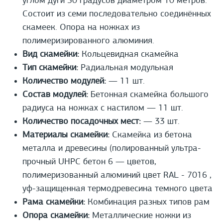
углом дуги 30 градусов диаметром 10 метров.
Состоит из семи последовательно соединённых
скамеек. Опора на ножках из
полимеризированного алюминия.
Вид скамейки:
Кольцевидная скамейка
Тип скамейки:
Радиальная модульная
Количество модулей:
— 11 шт.
Состав модулей:
Бетонная скамейка большого
радиуса на ножках с настилом — 11 шт.
Количество посадочных мест:
— 33 шт.
Материалы скамейки:
Скамейка из бетона
металла и древесины (полированный ультра-
прочный UHPС бетон 6 — цветов,
полимеризованный алюминий цвет RAL - 7016 ,
уф-защищенная термодревесина темного цвета
Рама скамейки:
Комбинация разных типов рам
Опора скамейки:
Металлические ножки из