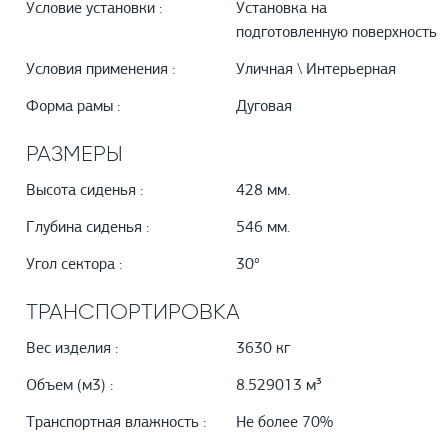
Условие установки :
Установка на
подготовленную поверхность
Условия применения :
Уличная \ Интерьерная
Форма рамы :
Дуговая
РАЗМЕРЫ
Высота сиденья :
428 мм.
Глубина сиденья :
546 мм.
Угол сектора :
30°
ТРАНСПОРТИРОВКА
Вес изделия :
3630 кг
Объем (м3) :
8.529013 м³
Транспортная влажность :
Не более 70%