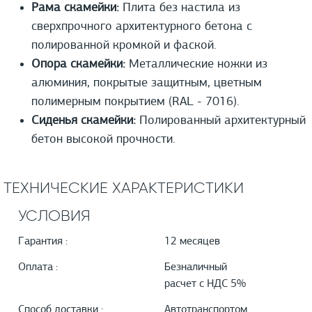
Рама скамейки:
Плита без настила из
сверхпрочного архитектурного бетона с
полированной кромкой и фаской.
Опора скамейки:
Металлические ножки из
алюминия, покрытые защитным, цветным
полимерным покрытием (RAL - 7016).
Сиденья скамейки:
Полированный архитектурный
бетон высокой прочности.
ТЕХНИЧЕСКИЕ ХАРАКТЕРИСТИКИ
УСЛОВИЯ
Гарантия :
12 месяцев
Оплата :
Безналичный
расчет с НДС 5%
Способ доставки :
Автотранспортом