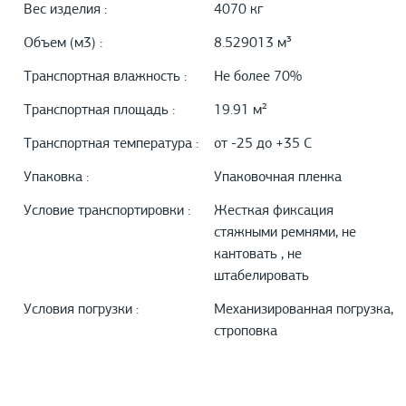
Вес изделия :
4070 кг
Объем (м3) :
8.529013 м³
Транспортная влажность :
Не более 70%
Транспортная площадь :
19.91 м²
Транспортная температура :
от -25 до +35 С
Упаковка :
Упаковочная пленка
Условие транспортировки :
Жесткая фиксация
стяжными ремнями, не
кантовать , не
штабелировать
Условия погрузки :
Механизированная погрузка,
строповка