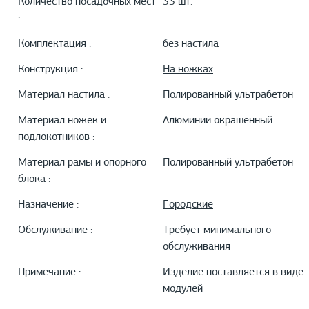
Количество посадочных мест
33 шт.
:
Комплектация :
без настила
Конструкция :
На ножках
Материал настила :
Полированный ультрабетон
Материал ножек и
Алюминии окрашенный
подлокотников :
Материал рамы и опорного
Полированный ультрабетон
блока :
Назначение :
Городские
Обслуживание :
Требует минимального
обслуживания
Примечание :
Изделие поставляется в виде
модулей