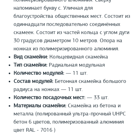
полимеризированного алюминия. Сверху
напоминает букву с. Уличная для
благоустройства общественных мест. Состоит из
одиннадцати последовательно соединённых
скамеек. Состоит из частей кольца с углом дуги
30 градусов диаметром 10 метров. Опора на
ножках из полимеризированного алюминия.
Вид скамейки:
Кольцевидная скамейка
Тип скамейки:
Радиальная модульная
Количество модулей:
— 11 шт.
Состав модулей:
Бетонная скамейка большого
радиуса на ножках — 11 шт.
Количество посадочных мест:
— 33 шт.
Материалы скамейки:
Cкамейка из бетона и
металла (полированный ультра-прочный UHPС
бетон 6 цветов, полимеризованный алюминия
цвет RAL - 7016 )