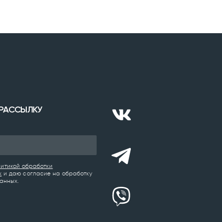
 РАССЫЛКУ
итикой обработки
х
и даю согласие на обработку
анных.