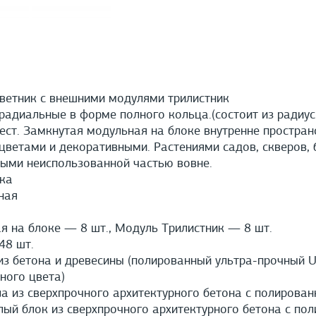
ветник с внешними модулями трилистник
адиальные в форме полного кольца.(состоит из радиус
ест. Замкнутая модульная на блоке внутренне простран
ветами и декоративными. Растениями садов, скверов, 
ыми неиспользованной частью вовне.
ка
ная
 на блоке — 8 шт., Модуль Трилистник — 8 шт.
8 шт.
з бетона и древесины (полированный ультра-прочный U
ного цвета)
а из сверхпрочного архитектурного бетона с полирован
й блок из сверхпрочного архитектурного бетона с пол