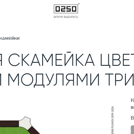
камейки
 СКАМЕЙКА ЦВЕ
 МОДУЛЯМИ ТР
К
в
В