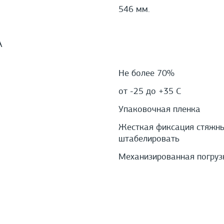
546 мм.
А
Не более 70%
от -25 до +35 С
Упаковочная пленка
Жесткая фиксация стяжным
штабелировать
Механизированная погруз