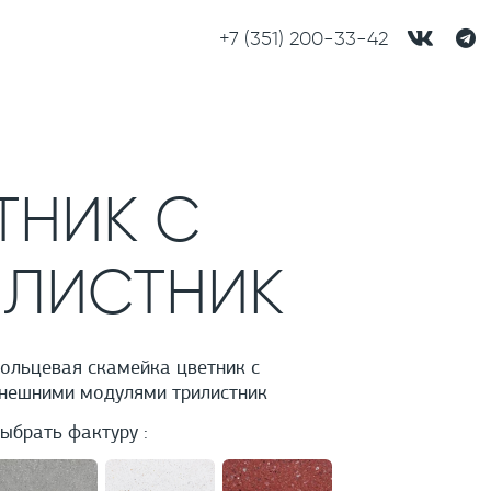
+7 (351) 200-33-42
ТНИК С
ИЛИСТНИК
ольцевая скамейка цветник с
нешними модулями трилистник
ыбрать фактуру :