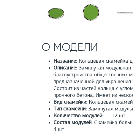
О МОДЕЛИ
Название:
Кольцевая скамейка ц
Описание:
Замкнутая модульная р
благоустройства общественных м
предназначенной для украшения 
Состоит из частей кольца с угло
прочного бетона. Имеет из неско
Вид скамейки:
Кольцевая скамей
Тип скамейки:
Замкнутая модуль
Количество модулей:
— 12 шт.
Состав модулей:
Скамейка большо
4 шт.