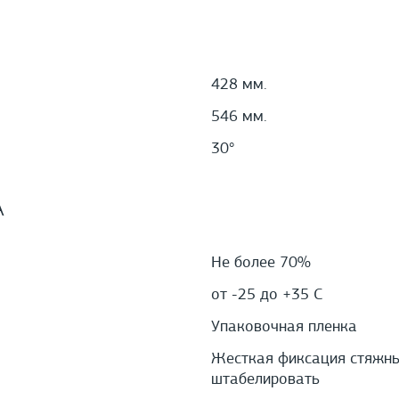
428 мм.
546 мм.
30°
А
Не более 70%
от -25 до +35 С
Упаковочная пленка
Жесткая фиксация стяжным
штабелировать