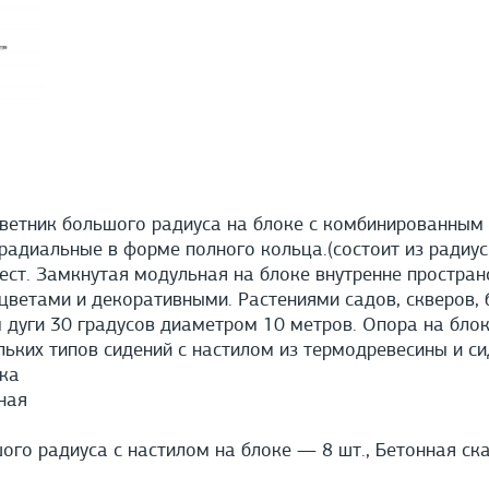
ветник большого радиуса на блоке с комбинированным
адиальные в форме полного кольца.(состоит из радиус
ест. Замкнутая модульная на блоке внутренне простран
цветами и декоративными. Растениями садов, скверов, 
м дуги 30 градусов диаметром 10 метров. Опора на блок
льких типов сидений с настилом из термодревесины и си
ка
ная
го радиуса с настилом на блоке — 8 шт., Бетонная ск