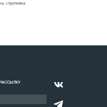
ка, строповка
 РАССЫЛКУ