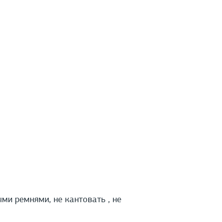
и ремнями, не кантовать , не