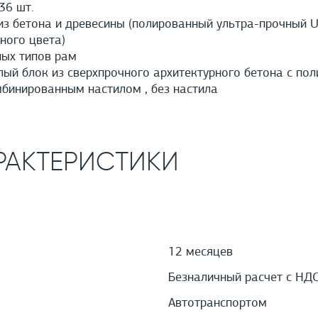
6 шт.
з бетона и древесины (полированный ультра-прочный U
ного цвета)
ых типов рам
й блок из сверхпрочного архитектурного бетона с пол
мбинированным настилом , без настила
РАКТЕРИСТИКИ
12 месяцев
Безналичный расчет с НД
Автотранспортом