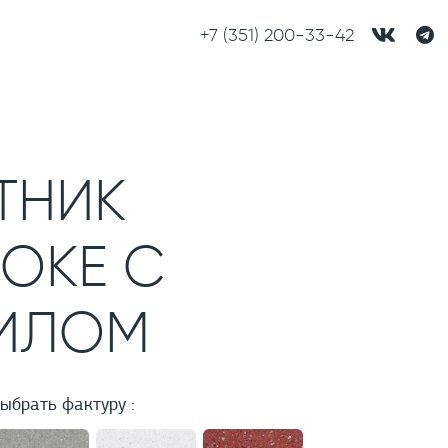
+7 (351) 200-33-42
ТНИК
ОКЕ С
ИЛОМ
ыбрать фактуру :