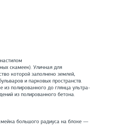
 настилом
ных скамеек). Уличная для
ство которой заполнено землей,
бульваров и парковых пространств.
е из полированного до глянца ультра-
дений из полированного бетона.
амейка большого радиуса на блоке —