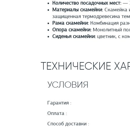
Количество посадочных мест:
— 3
Материалы скамейки:
Скамейка и
защищенная термодревесина тем
Рама скамейки:
Комбинация разн
Опора скамейки:
Монолитный полы
Сиденья скамейки:
цветник, с ко
ТЕХНИЧЕСКИЕ ХА
УСЛОВИЯ
Гарантия :
Оплата :
Способ доставки :