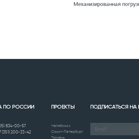
Механизированная погруз
А ПО РОССИИ
ПРОЕКТЫ
ПОДПИСАТЬСЯ НА
905) 834-00-57
Челябинск
Санкт-Петербург
7 (351) 200-33-42
Тюмень