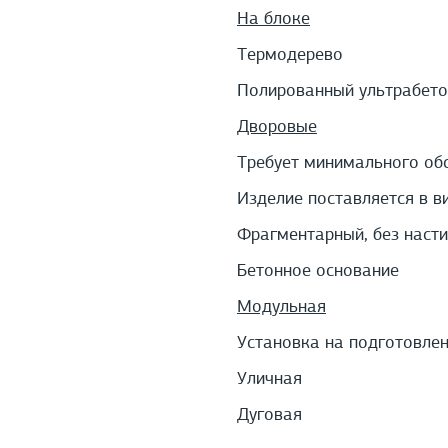
На блоке
Термодерево
Полированный ультрабето
Дворовые
Требует минимального об
Изделие поставляется в в
Фрагментарный, без наст
Бетонное основание
Модульная
Установка на подготовле
Уличная
Дуговая