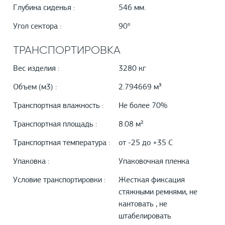
Глубина сиденья :
546 мм.
Угол сектора :
90°
ТРАНСПОРТИРОВКА
Вес изделия :
3280 кг
Объем (м3) :
2.794669 м³
Транспортная влажность :
Не более 70%
Транспортная площадь :
8.08 м²
Транспортная температура :
от -25 до +35 С
Упаковка :
Упаковочная пленка
Условие транспортировки :
Жесткая фиксация
стяжными ремнями, не
кантовать , не
штабелировать