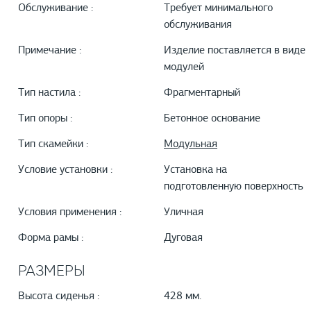
Обслуживание :
Требует минимального
обслуживания
Примечание :
Изделие поставляется в виде
модулей
Тип настила :
Фрагментарный
Тип опоры :
Бетонное основание
Тип скамейки :
Модульная
Условие установки :
Установка на
подготовленную поверхность
Условия применения :
Уличная
Форма рамы :
Дуговая
РАЗМЕРЫ
Высота сиденья :
428 мм.