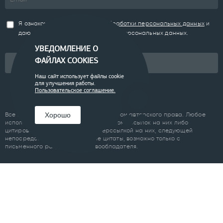
Я ознакомлен(а) с
Политикой обработки персональных данных
и
даю согласие на обработку моих персональных данных.
УВЕДОМЛЕНИЕ О
ФАЙЛАХ COOKIES
Подписаться
Наш сайт использует файлы cookie
для улучшения работы.
Пользовательское соглашение.
Хорошо
Все материалы сайта являются объектом авторского права. Любое
использование материалов сайта, кроме ссылок на них либо
цитирование с обязательной гиперссылкой на них, следующей
непосредственно до либо после цитаты, возможно только с
письменного разрешения правообладателя.
Пользовательское соглашение
ПРОЕКТЫ
Челябинск
Курган