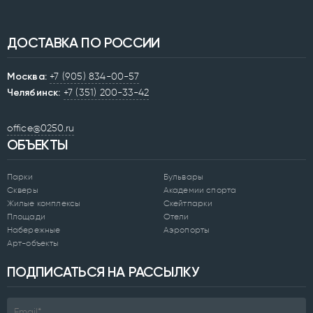
ДОСТАВКА ПО РОССИИ
Москва:
+7 (905) 834-00-57
Челябинск:
+7 (351) 200-33-42
office@0250.ru
ОБЪЕКТЫ
Парки
Бульвары
Скверы
Академии спорта
Жилые комплексы
Скейтпарки
Площади
Отели
Набережные
Аэропорты
Арт-объекты
ПОДПИСАТЬСЯ НА РАССЫЛКУ