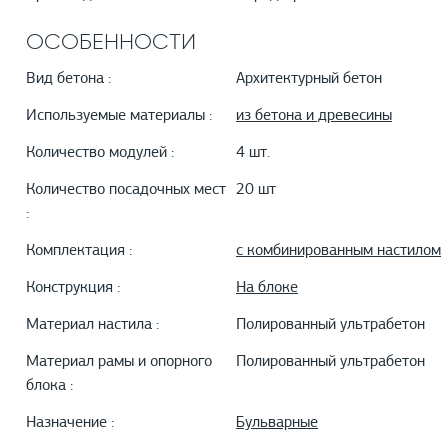
ОСОБЕННОСТИ
Вид бетона :
Архитектурный бетон
Используемые материалы :
из бетона и древесины
Количество модулей :
4 шт.
Количество посадочных мест
20 шт
:
Комплектация :
с комбинированным настилом
Конструкция :
На блоке
Материал настила :
Полированный ультрабетон
Материал рамы и опорного
Полированный ультрабетон
блока :
Назначение :
Бульварные