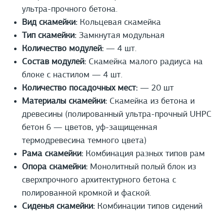
ультра-прочного бетона.
Вид скамейки:
Кольцевая скамейка
Тип скамейки:
Замкнутая модульная
Количество модулей:
— 4 шт.
Состав модулей:
Скамейка малого радиуса на
блоке с настилом — 4 шт.
Количество посадочных мест:
— 20 шт
Материалы скамейки:
Скамейка из бетона и
древесины (полированный ультра-прочный UHPС
бетон 6 — цветов, уф-защищенная
термодревесина темного цвета)
Рама скамейки:
Комбинация разных типов рам
Опора скамейки:
Монолитный полый блок из
сверхпрочного архитектурного бетона с
полированной кромкой и фаской.
Сиденья скамейки:
Комбинации типов сидений