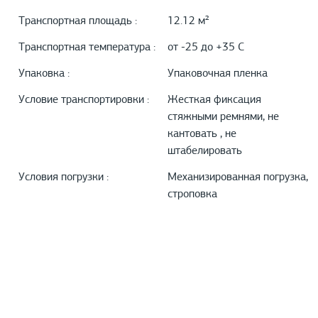
Транспортная площадь :
12.12 м²
Транспортная температура :
от -25 до +35 С
Упаковка :
Упаковочная пленка
Условие транспортировки :
Жесткая фиксация
стяжными ремнями, не
кантовать , не
штабелировать
Условия погрузки :
Механизированная погрузка,
строповка