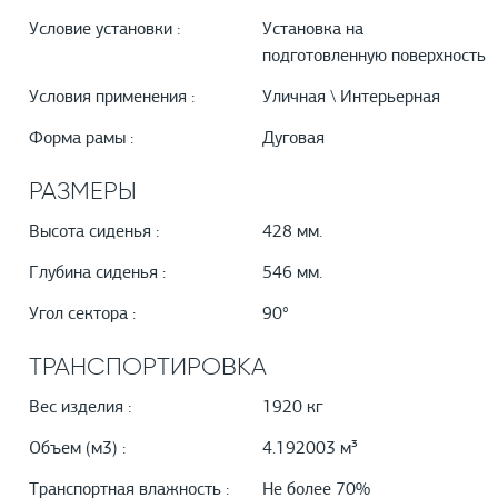
Условие установки :
Установка на
подготовленную поверхность
Условия применения :
Уличная \ Интерьерная
Форма рамы :
Дуговая
РАЗМЕРЫ
Высота сиденья :
428 мм.
Глубина сиденья :
546 мм.
Угол сектора :
90°
ТРАНСПОРТИРОВКА
Вес изделия :
1920 кг
Объем (м3) :
4.192003 м³
Транспортная влажность :
Не более 70%