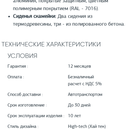
алюминия, покрытые защитным, цветным
полимерным покрытием (RAL - 7016).
Сиденья скамейки:
Два сидения из
термодревесины, три - из полированного бетона.
ТЕХНИЧЕСКИЕ ХАРАКТЕРИСТИКИ
УСЛОВИЯ
Гарантия :
12 месяцев
Оплата :
Безналичный
расчет с НДС 5%
Способ доставки :
Автотранспортом
Срок изготовление :
До 30 дней
Срок эксплуатации изделия :
10 лет
Стиль дизайна :
High-tech (Хай тек)