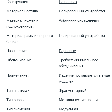
Конструкция :
На ножках
Материал настила :
Полированный ультрабетон
Материал ножек и
Алюминии окрашенный
подлокотников :
Материал рамы и опорного
Полированный ультрабетон
блока :
Назначение :
Парковые
Обслуживание :
Требует минимального
обслуживания
Примечание :
Изделие поставляется в виде
модулей
Тип настила :
Фрагментарный
Тип опоры :
Металлические ножки
Тип скамейки :
Модульная