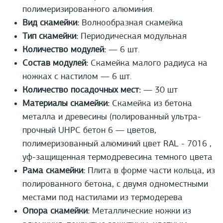
полимеризированного алюминия.
Вид скамейки:
Волнообразная скамейка
Тип скамейки:
Периодическая модульная
Количество модулей:
— 6 шт.
Состав модулей:
Скамейка малого радиуса на
ножках с настилом — 6 шт.
Количество посадочных мест:
— 30 шт
Материалы скамейки:
Скамейка из бетона
металла и древесины (полированный ультра-
прочный UHPС бетон 6 — цветов,
полимеризованный алюминий цвет RAL - 7016 ,
уф-защищенная термодревесина темного цвета
Рама скамейки:
Плита в форме части кольца, из
полированного бетона, с двумя одноместными
местами под настилами из термодерева
Опора скамейки:
Металлические ножки из