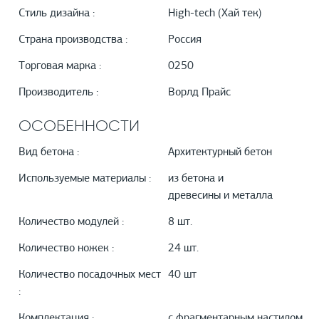
Стиль дизайна :
High-tech (Хай тек)
Страна производства :
Россия
Торговая марка :
0250
Производитель :
Ворлд Прайс
ОСОБЕННОСТИ
Вид бетона :
Архитектурный бетон
Используемые материалы :
из бетона и
древесины и металла
Количество модулей :
8 шт.
Количество ножек :
24 шт.
Количество посадочных мест
40 шт
:
Комплектация :
с фрагментарным настилом