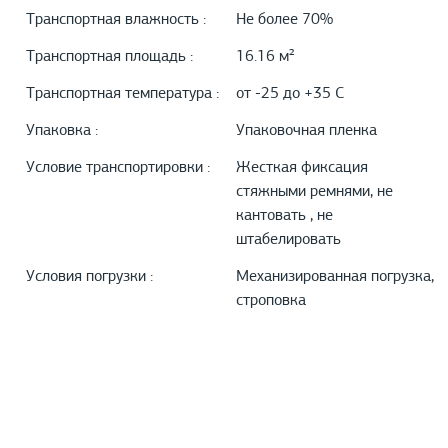
Транспортная влажность :
Не более 70%
Транспортная площадь :
16.16 м²
Транспортная температура :
от -25 до +35 С
Упаковка :
Упаковочная пленка
Условие транспортировки :
Жесткая фиксация
стяжными ремнями, не
кантовать , не
штабелировать
Условия погрузки :
Механизированная погрузка,
строповка