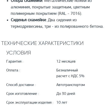
Опора скамейки:
Металлические ножки из
алюминия, покрытые защитным, цветным
полимерным покрытием (RAL - 7016).
Сиденья скамейки:
Два сидения из
термодревесины, три - из полированного бетона.
ТЕХНИЧЕСКИЕ ХАРАКТЕРИСТИКИ
УСЛОВИЯ
Гарантия :
12 месяцев
Оплата :
Безналичный
расчет с НДС 5%
Способ доставки :
Автотранспортом
Срок изготовление :
До 30 дней
Срок эксплуатации изделия :
10 лет