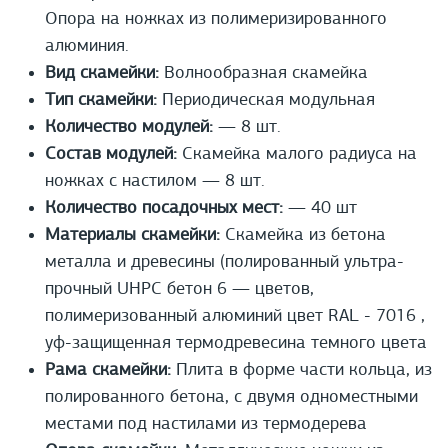
Опора на ножках из полимеризированного
алюминия.
Вид скамейки:
Волнообразная скамейка
Тип скамейки:
Периодическая модульная
Количество модулей:
— 8 шт.
Состав модулей:
Скамейка малого радиуса на
ножках с настилом — 8 шт.
Количество посадочных мест:
— 40 шт
Материалы скамейки:
Скамейка из бетона
металла и древесины (полированный ультра-
прочный UHPС бетон 6 — цветов,
полимеризованный алюминий цвет RAL - 7016 ,
уф-защищенная термодревесина темного цвета
Рама скамейки:
Плита в форме части кольца, из
полированного бетона, с двумя одноместными
местами под настилами из термодерева