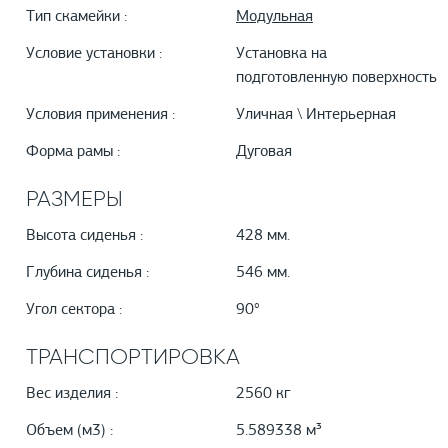
Тип скамейки :
Модульная
Условие установки :
Установка на
подготовленную поверхность
Условия применения :
Уличная \ Интерьерная
Форма рамы :
Дуговая
РАЗМЕРЫ
Высота сиденья :
428 мм.
Глубина сиденья :
546 мм.
Угол сектора :
90°
ТРАНСПОРТИРОВКА
Вес изделия :
2560 кг
Объем (м3) :
5.589338 м³