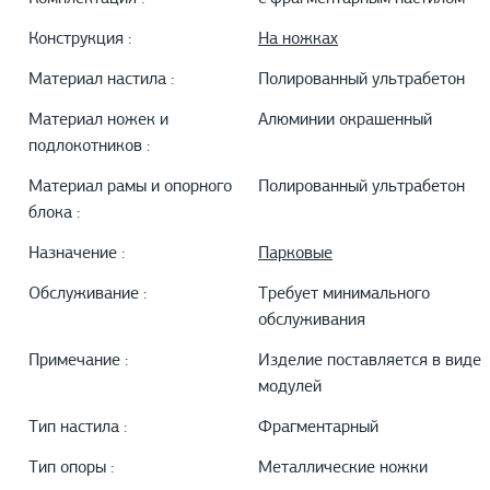
Конструкция :
На ножках
Материал настила :
Полированный ультрабетон
Материал ножек и
Алюминии окрашенный
подлокотников :
Материал рамы и опорного
Полированный ультрабетон
блока :
Назначение :
Парковые
Обслуживание :
Требует минимального
обслуживания
Примечание :
Изделие поставляется в виде
модулей
Тип настила :
Фрагментарный
Тип опоры :
Металлические ножки