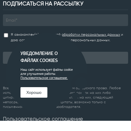
ПОДПИСАТЬСЯ НА РАССЫЛКУ
Я ознакомлен(а) с
Политикой обработки персональных данных
и
даю согласие на обработку моих персональных данных.
УВЕДОМЛЕНИЕ О
Подписаться
ФАЙЛАХ COOKIES
Наш сайт использует файлы cookie
для улучшения работы.
Пользовательское соглашение.
Все материалы сайта являются объектом авторского права. Любое
Хорошо
использование материалов сайта, кроме ссылок на них либо
цитирование с обязательной гиперссылкой на них, следующей
непосредственно до либо после цитаты, возможно только с
письменного разрешения правообладателя.
Пользовательское соглашение