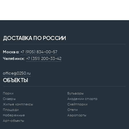
ДОСТАВКА ПО РОССИИ
Москва:
+7 (905) 834-00-57
Челябинск:
+7 (351) 200-33-42
office@0250.ru
ОБЪЕКТЫ
Парки
Бульвары
Скверы
Академии спорта
Жилые комплексы
Скейтпарки
Площади
Отели
Набережные
Аэропорты
Арт-объекты