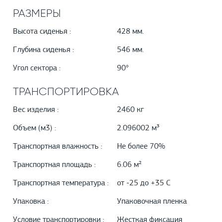
РАЗМЕРЫ
Высота сиденья :
428 мм.
Глубина сиденья :
546 мм.
Угол сектора :
90°
ТРАНСПОРТИРОВКА
Вес изделия :
2460 кг
Объем (м3) :
2.096002 м³
Транспортная влажность :
Не более 70%
Транспортная площадь :
6.06 м²
Транспортная температура :
от -25 до +35 С
Упаковка :
Упаковочная пленка
Условие транспортировки :
Жесткая фиксация