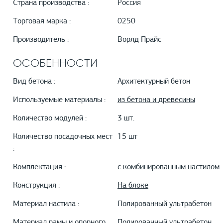
Страна производства :
Россия
Торговая марка :
0250
Производитель :
Ворлд Прайс
ОСОБЕННОСТИ
Вид бетона :
Архитектурный бетон
Используемые материалы :
из бетона и древесины
Количество модулей :
3 шт.
Количество посадочных мест
15 шт
:
Комплектация :
с комбинированным настилом
Конструкция :
На блоке
Материал настила :
Полированный ультрабетон
Материал рамы и опорного
Полированный ультрабетон