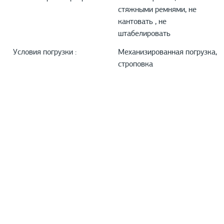
стяжными ремнями, не
кантовать , не
штабелировать
Условия погрузки :
Механизированная погрузка,
строповка