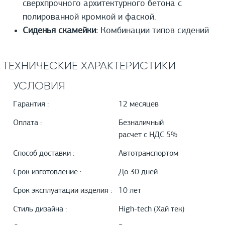
сверхпрочного архитектурного бетона с
полированной кромкой и фаской.
Сиденья скамейки:
Комбинации типов сидений
ТЕХНИЧЕСКИЕ ХАРАКТЕРИСТИКИ
УСЛОВИЯ
Гарантия :
12 месяцев
Оплата :
Безналичный
расчет с НДС 5%
Способ доставки :
Автотранспортом
Срок изготовление :
До 30 дней
Срок эксплуатации изделия :
10 лет
Стиль дизайна :
High-tech (Хай тек)