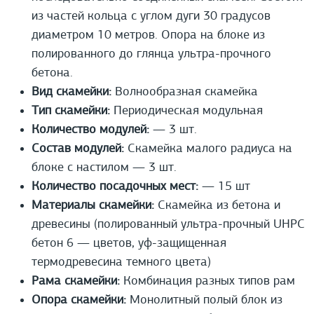
из частей кольца с углом дуги 30 градусов
диаметром 10 метров. Опора на блоке из
полированного до глянца ультра-прочного
бетона.
Вид скамейки:
Волнообразная скамейка
Тип скамейки:
Периодическая модульная
Количество модулей:
— 3 шт.
Состав модулей:
Скамейка малого радиуса на
блоке с настилом — 3 шт.
Количество посадочных мест:
— 15 шт
Материалы скамейки:
Скамейка из бетона и
древесины (полированный ультра-прочный UHPС
бетон 6 — цветов, уф-защищенная
термодревесина темного цвета)
Рама скамейки:
Комбинация разных типов рам
Опора скамейки:
Монолитный полый блок из