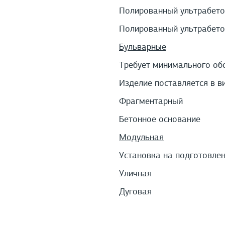
Полированный ультрабето
Полированный ультрабето
Бульварные
Требует минимального об
Изделие поставляется в в
Фрагментарный
Бетонное основание
Модульная
Установка на подготовле
Уличная
Дуговая