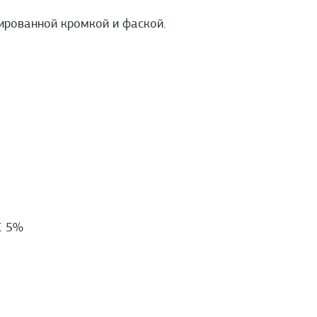
ированной кромкой и фаской.
С 5%