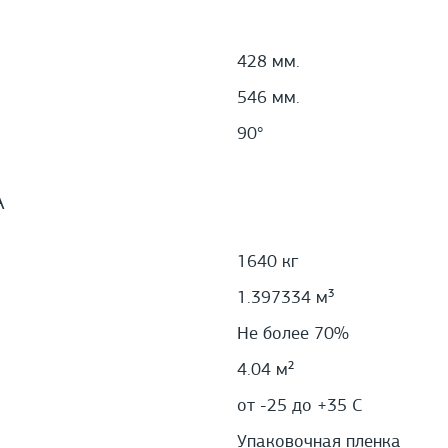
428 мм.
546 мм.
90°
А
1640 кг
1.397334 м³
Не более 70%
4.04 м²
от -25 до +35 С
Упаковочная пленка