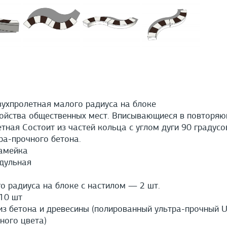
ухпролетная малого радиуса на блоке
ойства общественных мест. Вписывающиеся в повторяю
тная Состоит из частей кольца с углом дуги 90 градус
ра-прочного бетона.
амейка
дульная
 радиуса на блоке с настилом — 2 шт.
10 шт
з бетона и древесины (полированный ультра-прочный U
ного цвета)