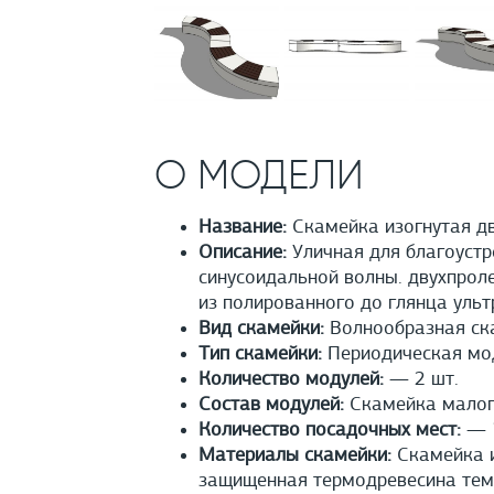
О МОДЕЛИ
Название:
Скамейка изогнутая дв
Описание:
Уличная для благоустр
синусоидальной волны. двухпроле
из полированного до глянца ульт
Вид скамейки:
Волнообразная ск
Тип скамейки:
Периодическая мо
Количество модулей:
— 2 шт.
Состав модулей:
Скамейка малого
Количество посадочных мест:
— 
Материалы скамейки:
Скамейка и
защищенная термодревесина тем