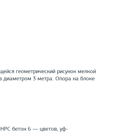
щейся геометрический рисунок мелкой
ов диаметром 3 метра. Опора на блоке
HPС бетон 6 — цветов, уф-