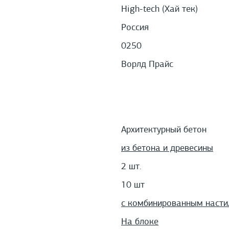
High-tech (Хай тек)
Россия
0250
Ворлд Прайс
Архитектурный бетон
из бетона и древесины
2 шт.
10 шт
с комбинированным наст
На блоке