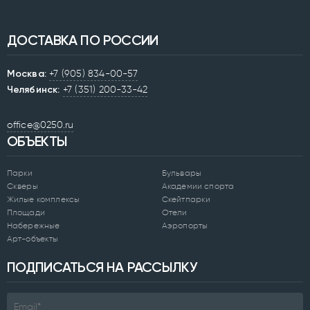
ДОСТАВКА ПО РОССИИ
Москва:
+7 (905) 834-00-57
Челябинск:
+7 (351) 200-33-42
office@0250.ru
ОБЪЕКТЫ
Парки
Бульвары
Скверы
Академии спорта
Жилые комплексы
Скейтпарки
Площади
Отели
Набережные
Аэропорты
Арт-объекты
ПОДПИСАТЬСЯ НА РАССЫЛКУ