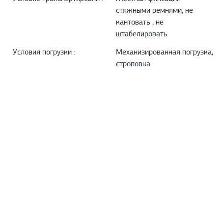
стяжными ремнями, не
кантовать , не
штабелировать
Условия погрузки :
Механизированная погрузка,
строповка