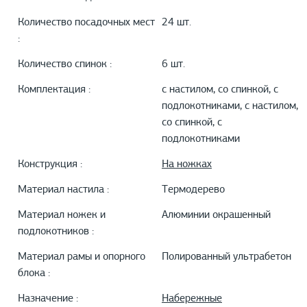
Количество посадочных мест
24 шт.
:
Количество спинок :
6 шт.
Комплектация :
с настилом, со спинкой, с
подлокотниками, с настилом,
со спинкой, с
подлокотниками
Конструкция :
На ножках
Материал настила :
Термодерево
Материал ножек и
Алюминии окрашенный
подлокотников :
Материал рамы и опорного
Полированный ультрабетон
блока :
Назначение :
Набережные