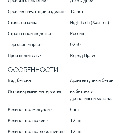
Срок изготовление :
До 30 дней
Срок эксплуатации изделия :
10 лет
Стиль дизайна :
High-tech (Хай тек)
Страна производства :
Россия
Торговая марка :
0250
Производитель :
Ворлд Прайс
ОСОБЕННОСТИ
Вид бетона :
Архитектурный бетон
Используемые материалы :
из бетона и
древесины и металла
Количество модулей :
6 шт.
Количество ножек :
12 шт.
Количество подлокотников :
12 шт.