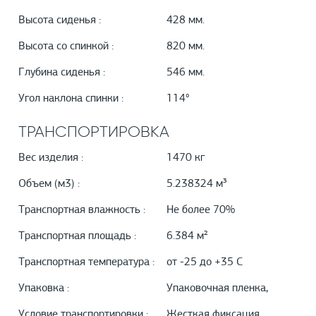
Высота сиденья :
428 мм.
Высота со спинкой :
820 мм.
Глубина сиденья :
546 мм.
Угол наклона спинки :
114°
ТРАНСПОРТИРОВКА
Вес изделия :
1470 кг
Объем (м3) :
5.238324 м³
Транспортная влажность :
Не более 70%
Транспортная площадь :
6.384 м²
Транспортная температура :
от -25 до +35 С
Упаковка :
Упаковочная пленка,
Условие транспортировки :
Жесткая фиксация