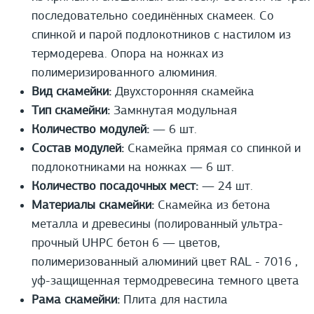
последовательно соединённых скамеек. Со
спинкой и парой подлокотников с настилом из
термодерева. Опора на ножках из
полимеризированного алюминия.
Вид скамейки:
Двухсторонняя скамейка
Тип скамейки:
Замкнутая модульная
Количество модулей:
— 6 шт.
Состав модулей:
Скамейка прямая со спинкой и
подлокотниками на ножках — 6 шт.
Количество посадочных мест:
— 24 шт.
Материалы скамейки:
Скамейка из бетона
металла и древесины (полированный ультра-
прочный UHPС бетон 6 — цветов,
полимеризованный алюминий цвет RAL - 7016 ,
уф-защищенная термодревесина темного цвета
Рама скамейки:
Плита для настила