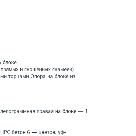
а блоке
 прямых и скошенных скамеек).
ыми торцами Опора на блоке из
ллелограммная правая на блоке — 1
HPС бетон 6 — цветов, уф-