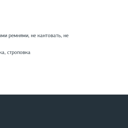
ми ремнями, не кантовать, не
ка, строповка