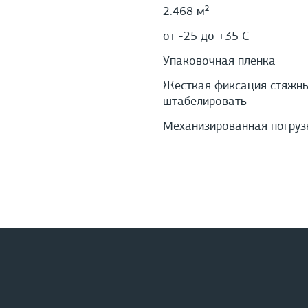
2.468 м²
от -25 до +35 С
Упаковочная пленка
Жесткая фиксация стяжны
штабелировать
Механизированная погруз