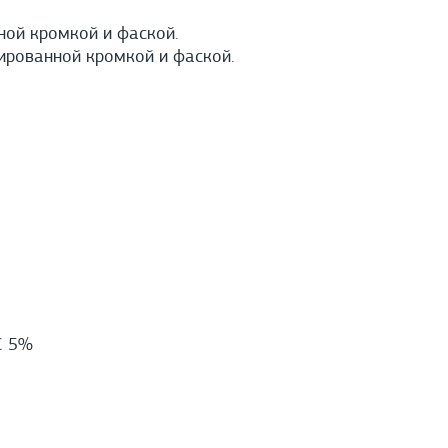
ной кромкой и фаской.
ированной кромкой и фаской.
С 5%