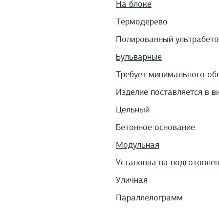
На блоке
Термодерево
Полированный ультрабето
Бульварные
Требует минимального об
Изделие поставляется в в
Цельный
Бетонное основание
Модульная
Установка на подготовле
Уличная
Параллелограмм