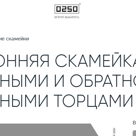
ие скамейки
ОННЯЯ СКАМЕЙК
НЫМИ И ОБРАТН
НЫМИ ТОРЦАМИ 
В