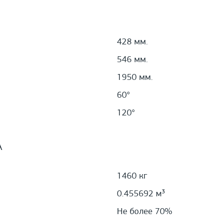
428 мм.
546 мм.
1950 мм.
60°
120°
А
1460 кг
0.455692 м³
Не более 70%