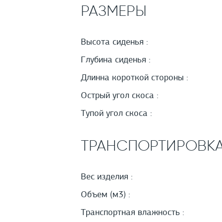
РАЗМЕРЫ
Высота сиденья :
Глубина сиденья :
Длинна короткой стороны :
Острый угол скоса :
Тупой угол скоса :
ТРАНСПОРТИРОВК
Вес изделия :
Объем (м3) :
Транспортная влажность :