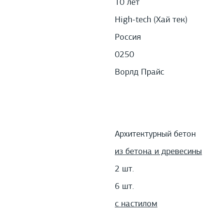
10 лет
High-tech (Хай тек)
Россия
0250
Ворлд Прайс
Архитектурный бетон
из бетона и древесины
2 шт.
6 шт.
с настилом