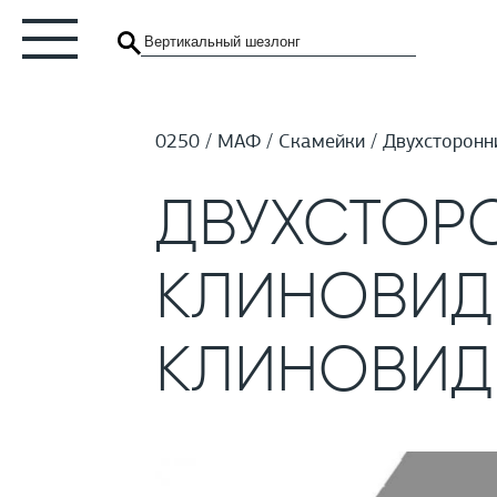
0250
МАФ
Скамейки
Двухсторонн
ДВУХСТОР
КЛИНОВИД
КЛИНОВИД