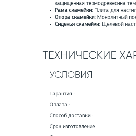
защищенная термодревесина тем
Рама скамейки:
Плита для настил
Опора скамейки:
Монолитный полы
Сиденья скамейки:
Щелевой насти
ТЕХНИЧЕСКИЕ ХА
УСЛОВИЯ
Гарантия :
Оплата :
Способ доставки :
Срок изготовление :