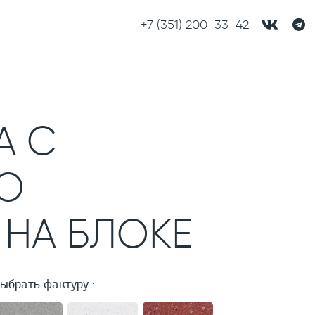
+7 (351) 200-33-42
А С
О
НА БЛОКЕ
ыбрать фактуру :