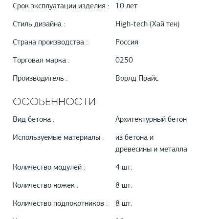
Срок эксплуатации изделия :
10 лет
Стиль дизайна :
High-tech (Хай тек)
Страна производства :
Россия
Торговая марка :
0250
Производитель :
Ворлд Прайс
ОСОБЕННОСТИ
Вид бетона :
Архитектурный бетон
Используемые материалы :
из бетона и
древесины и металла
Количество модулей :
4 шт.
Количество ножек :
8 шт.
Количество подлокотников :
8 шт.