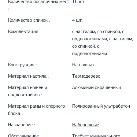
Количество посадочных мест
16 шт.
:
Количество спинок :
4 шт.
Комплектация :
с настилом, со спинкой, с
подлокотниками, с настилом,
со спинкой, с
подлокотниками
Конструкция :
На ножках
Материал настила :
Термодерево
Материал ножек и
Алюминии окрашенный
подлокотников :
Материал рамы и опорного
Полированный ультрабетон
блока :
Назначение :
Набережные
Обслуживание :
Требует минимального