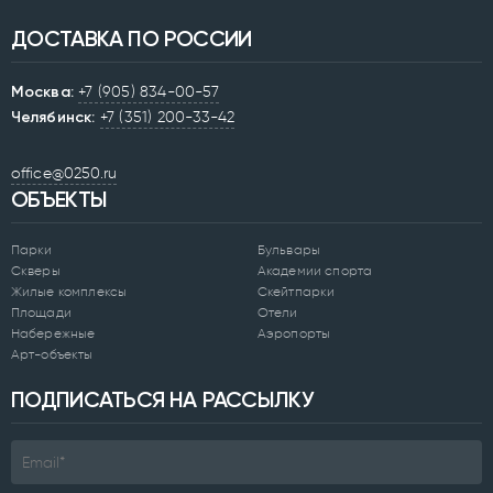
ДОСТАВКА ПО РОССИИ
Москва:
+7 (905) 834-00-57
Челябинск:
+7 (351) 200-33-42
office@0250.ru
ОБЪЕКТЫ
Парки
Бульвары
Скверы
Академии спорта
Жилые комплексы
Скейтпарки
Площади
Отели
Набережные
Аэропорты
Арт-объекты
ПОДПИСАТЬСЯ НА РАССЫЛКУ