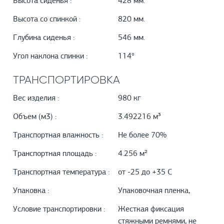
Высота сиденья :
428 мм.
Высота со спинкой :
820 мм.
Глубина сиденья :
546 мм.
Угол наклона спинки :
114°
ТРАНСПОРТИРОВКА
Вес изделия :
980 кг
Объем (м3) :
3.492216 м³
Транспортная влажность :
Не более 70%
Транспортная площадь :
4.256 м²
Транспортная температура :
от -25 до +35 С
Упаковка :
Упаковочная пленка,
Условие транспортировки :
Жесткая фиксация
стяжными ремнями, не