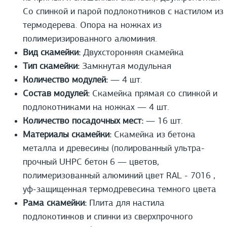
Со спинкой и парой подлокотников с настилом из
термодерева. Опора на ножках из
полимеризированного алюминия.
Вид скамейки:
Двухсторонняя скамейка
Тип скамейки:
Замкнутая модульная
Количество модулей:
— 4 шт.
Состав модулей:
Скамейка прямая со спинкой и
подлокотниками на ножках — 4 шт.
Количество посадочных мест:
— 16 шт.
Материалы скамейки:
Скамейка из бетона
металла и древесины (полированный ультра-
прочный UHPС бетон 6 — цветов,
полимеризованный алюминий цвет RAL - 7016 ,
уф-защищенная термодревесина темного цвета
Рама скамейки:
Плита для настила
подлокотинков и спинки из сверхпрочного