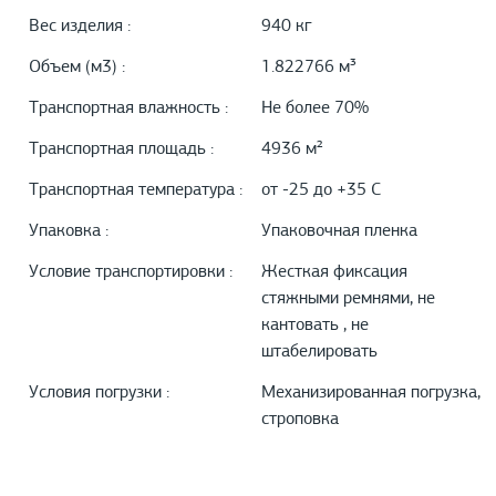
Вес изделия :
940 кг
Объем (м3) :
1.822766 м³
Транспортная влажность :
Не более 70%
Транспортная площадь :
4936 м²
Транспортная температура :
от -25 до +35 С
Упаковка :
Упаковочная пленка
Условие транспортировки :
Жесткая фиксация
стяжными ремнями, не
кантовать , не
штабелировать
Условия погрузки :
Механизированная погрузка,
строповка