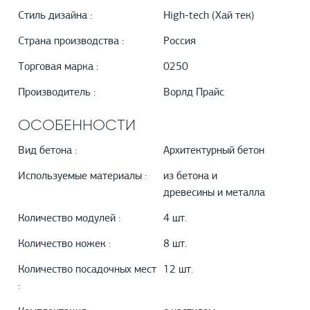
Стиль дизайна :
High-tech (Хай тек)
Страна производства :
Россия
Торговая марка :
0250
Производитель :
Ворлд Прайс
ОСОБЕННОСТИ
Вид бетона :
Архитектурный бетон
Используемые материалы :
из бетона и
древесины и металла
Количество модулей :
4 шт.
Количество ножек :
8 шт.
Количество посадочных мест
12 шт.
: