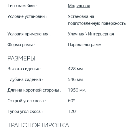
Тип скамейки :
Модульная
Условие установки :
Установка на
подготовленную поверхность
Условия применения :
Уличная \ Интерьерная
Форма рамы :
Параллелограмм
РАЗМЕРЫ
Высота сиденья :
428 мм.
Глубина сиденья :
546 мм.
Длинна короткой стороны :
1950 мм.
Острый угол скоса :
60°
Тупой угол скоса :
120°
ТРАНСПОРТИРОВКА