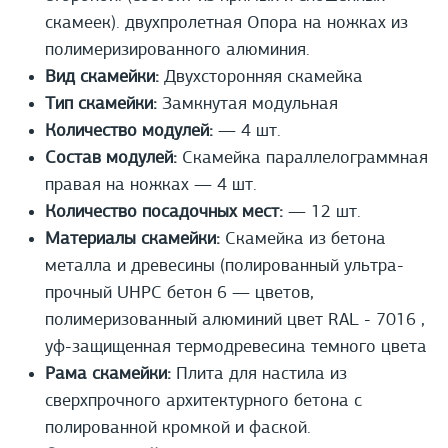
скамеек). двухпролетная Опора на ножках из
полимеризированного алюминия.
Вид скамейки:
Двухсторонняя скамейка
Тип скамейки:
Замкнутая модульная
Количество модулей:
— 4 шт.
Состав модулей:
Скамейка параллелограммная
правая на ножках — 4 шт.
Количество посадочных мест:
— 12 шт.
Материалы скамейки:
Скамейка из бетона
металла и древесины (полированный ультра-
прочный UHPС бетон 6 — цветов,
полимеризованный алюминий цвет RAL - 7016 ,
уф-защищенная термодревесина темного цвета
Рама скамейки:
Плита для настила из
сверхпрочного архитектурного бетона с
полированной кромкой и фаской.