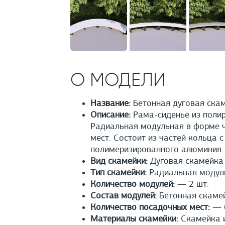
О МОДЕЛИ
Название:
Бетонная дуговая скам
Описание:
Рама-сиденье из полир
Радиальная модульная в форме ча
мест. Состоит из частей кольца 
полимеризированного алюминия.
Вид скамейки:
Дуговая скамейка
Тип скамейки:
Радиальная модул
Количество модулей:
— 2 шт.
Состав модулей:
Бетонная скамей
Количество посадочных мест:
— 6
Материалы скамейки:
Cкамейка и