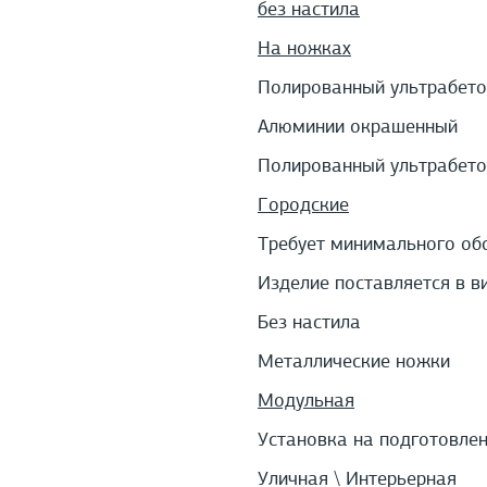
без настила
На ножках
Полированный ультрабето
Алюминии окрашенный
Полированный ультрабето
Городские
Требует минимального об
Изделие поставляется в в
Без настила
Металлические ножки
Модульная
Установка на подготовле
Уличная \ Интерьерная