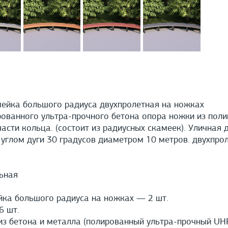
ейка большого радиуса двухпролетная на ножках
ованного ультра-прочного бетона опора ножки из пол
сти кольца. (состоит из радиусных скамеек). Уличная 
с углом дуги 30 градусов диаметром 10 метров. двухпро
ьная
ка большого радиуса на ножках — 2 шт.
 шт.
з бетона и металла (полированный ультра-прочный UH