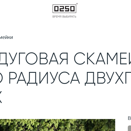
мейки
ДУГОВАЯ СКАМЕ
 РАДИУСА ДВУХ
Х
В