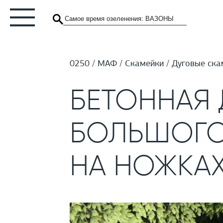
0250
МАФ
Скамейки
Дуговые ска
БЕТОННАЯ 
БОЛЬШОГО
НА НОЖКА