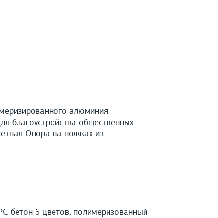
имеризированного алюминия.
для благоустройства общественных
летная Опора на ножках из
PС бетон 6 цветов, полимеризованный