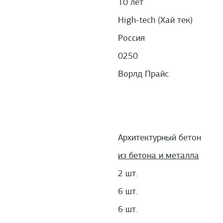
10 лет
High-tech (Хай тек)
Россия
0250
Ворлд Прайс
Архитектурный бетон
из бетона и металла
2 шт.
6 шт.
6 шт.