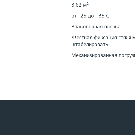
3.62 м²
от -25 до +35 С
Упаковочная пленка
Жесткая фиксация стяжным
штабелировать
Механизированная погруз