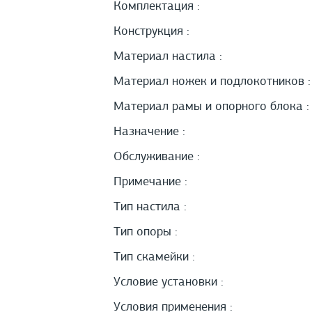
Комплектация :
Конструкция :
Материал настила :
Материал ножек и подлокотников :
Материал рамы и опорного блока :
Назначение :
Обслуживание :
Примечание :
Тип настила :
Тип опоры :
Тип скамейки :
Условие установки :
Условия применения :