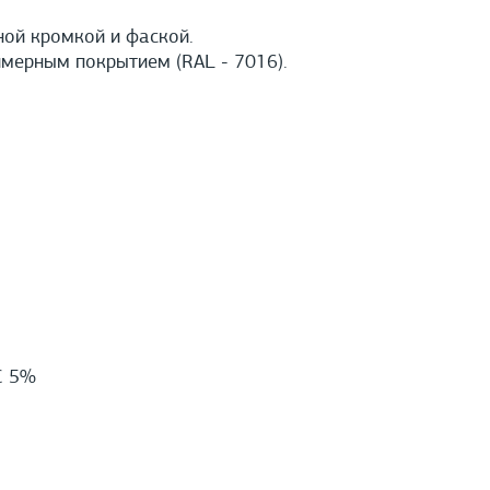
ной кромкой и фаской.
мерным покрытием (RAL - 7016).
С 5%