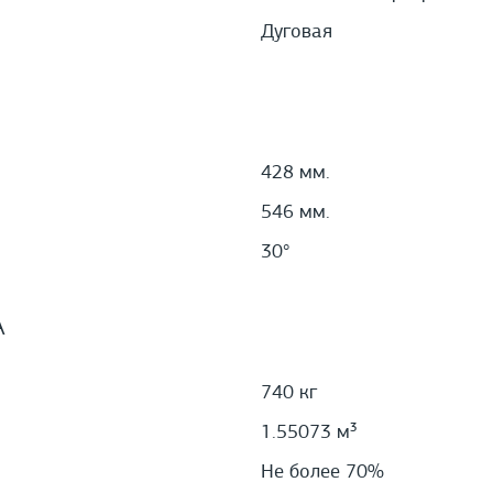
Дуговая
428 мм.
546 мм.
30°
А
740 кг
1.55073 м³
Не более 70%