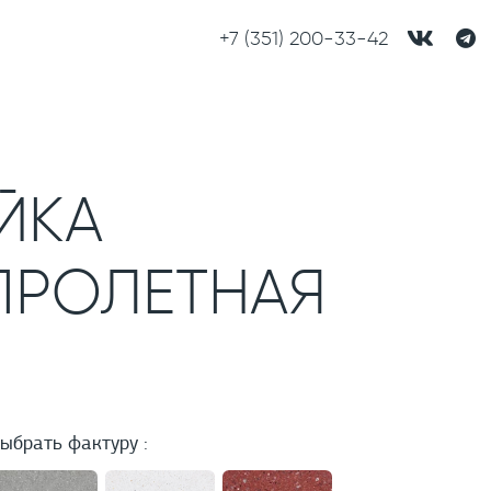
+7 (351) 200-33-42
ЙКА
ПРОЛЕТНАЯ
ыбрать фактуру :