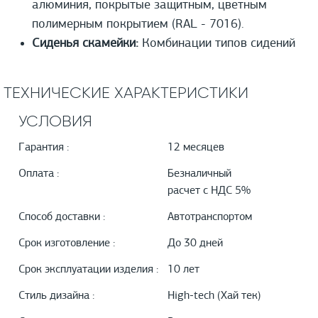
алюминия, покрытые защитным, цветным
полимерным покрытием (RAL - 7016).
Сиденья скамейки:
Комбинации типов сидений
ТЕХНИЧЕСКИЕ ХАРАКТЕРИСТИКИ
УСЛОВИЯ
Гарантия :
12 месяцев
Оплата :
Безналичный
расчет с НДС 5%
Способ доставки :
Автотранспортом
Срок изготовление :
До 30 дней
Срок эксплуатации изделия :
10 лет
Стиль дизайна :
High-tech (Хай тек)