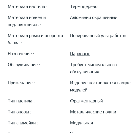
Материал настила :
Термодерево
Материал ножек и
Алюминии окрашенный
подлокотников :
Материал рамы и опорного
Полированный ультрабетон
блока :
Назначение :
Парковые
Обслуживание :
Требует минимального
обслуживания
Примечание :
Изделие поставляется в виде
модулей
Тип настила :
Фрагментарный
Тип опоры :
Металлические ножки
Тип скамейки :
Модульная