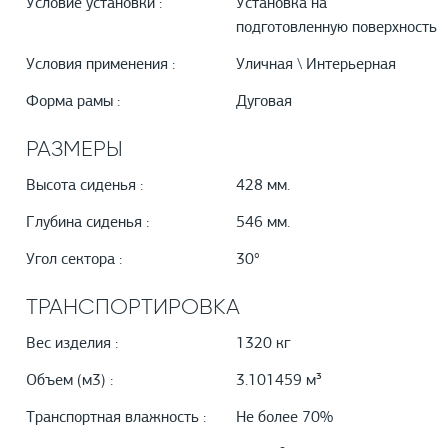
Условие установки :
Установка на
подготовленную поверхность
Условия применения :
Уличная \ Интерьерная
Форма рамы :
Дуговая
РАЗМЕРЫ
Высота сиденья :
428 мм.
Глубина сиденья :
546 мм.
Угол сектора :
30°
ТРАНСПОРТИРОВКА
Вес изделия :
1320 кг
Объем (м3) :
3.101459 м³
Транспортная влажность :
Не более 70%