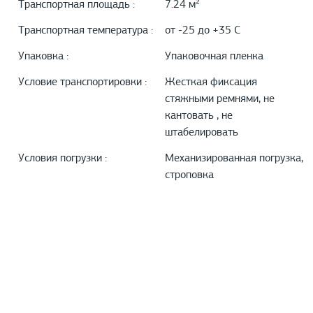
Транспортная площадь :
7.24 м²
Транспортная температура :
от -25 до +35 С
Упаковка :
Упаковочная пленка
Условие транспортировки :
Жесткая фиксация
стяжными ремнями, не
кантовать , не
штабелировать
Условия погрузки :
Механизированная погрузка,
строповка