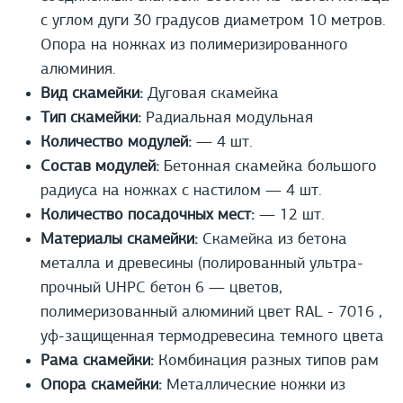
с углом дуги 30 градусов диаметром 10 метров.
Опора на ножках из полимеризированного
алюминия.
Вид скамейки:
Дуговая скамейка
Тип скамейки:
Радиальная модульная
Количество модулей:
— 4 шт.
Состав модулей:
Бетонная скамейка большого
радиуса на ножках с настилом — 4 шт.
Количество посадочных мест:
— 12 шт.
Материалы скамейки:
Скамейка из бетона
металла и древесины (полированный ультра-
прочный UHPС бетон 6 — цветов,
полимеризованный алюминий цвет RAL - 7016 ,
уф-защищенная термодревесина темного цвета
Рама скамейки:
Комбинация разных типов рам
Опора скамейки:
Металлические ножки из