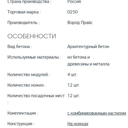
Страна производства :
Россия
Торговая марка :
0250
Производитель :
Ворлд Прайс
ОСОБЕННОСТИ
Вид бетона :
Архитектурный бетон
Используемые материалы :
из бетона и
древесины и металла
Количество модулей :
4 шт.
Количество ножек :
12 шт.
Количество посадочных мест
12 шт.
:
Комплектация :
с комбинированным настилом
Конструкция :
На ножках