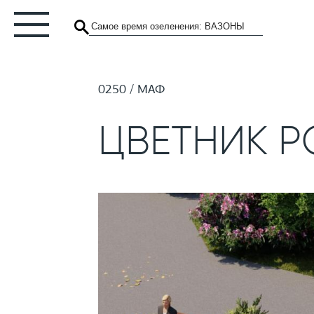
0250
МАФ
ЦВЕТНИК 