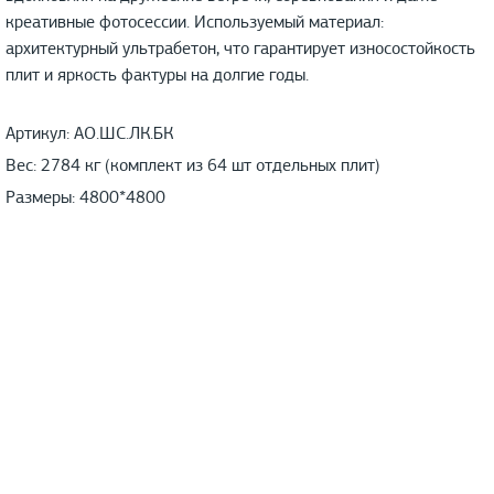
креативные фотосессии. Используемый материал:
архитектурный ультрабетон, что гарантирует износостойкость
плит и яркость фактуры на долгие годы.
Артикул: АО.ШС.ЛК.БК
Вес: 2784 кг (комплект из 64 шт отдельных плит)
Размеры: 4800*4800